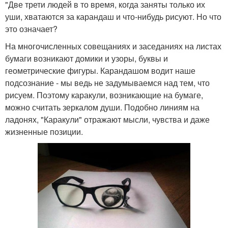
"Две трети людей в то время, когда заняты только их
уши, хватаются за карандаш и что-нибудь рисуют. Но что
это означает?
На многочисленных совещаниях и заседаниях на листах
бумаги возникают домики и узоры, буквы и
геометрические фигуры. Карандашом водит наше
подсознание - мы ведь не задумываемся над тем, что
рисуем. Поэтому каракули, возникающие на бумаге,
можно считать зеркалом души. Подобно линиям на
ладонях, "Каракули" отражают мысли, чувства и даже
жизненные позиции.