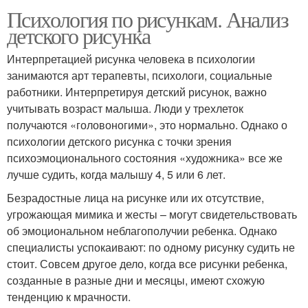
Психология по рисункам. Анализ
детского рисунка
Интерпретацией рисунка человека в психологии
занимаются арт терапевты, психологи, социальные
работники. Интерпретируя детский рисунок, важно
учитывать возраст малыша. Люди у трехлеток
получаются «головоногими», это нормально. Однако о
психологии детского рисунка с точки зрения
психоэмоционального состояния «художника» все же
лучше судить, когда малышу 4, 5 или 6 лет.
Безрадостные лица на рисунке или их отсутствие,
угрожающая мимика и жесты – могут свидетельствовать
об эмоциональном неблагополучии ребенка. Однако
специалисты успокаивают: по одному рисунку судить не
стоит. Совсем другое дело, когда все рисунки ребенка,
созданные в разные дни и месяцы, имеют схожую
тенденцию к мрачности.