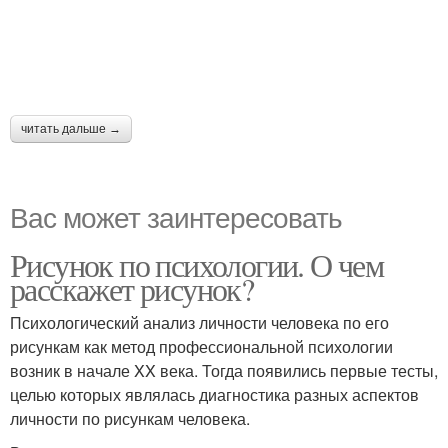
читать дальше →
Вас может заинтересовать
Рисунок по психологии. О чем
расскажет рисунок?
Психологический анализ личности человека по его
рисункам как метод профессиональной психологии
возник в начале XX века. Тогда появились первые тесты,
целью которых являлась диагностика разных аспектов
личности по рисункам человека.