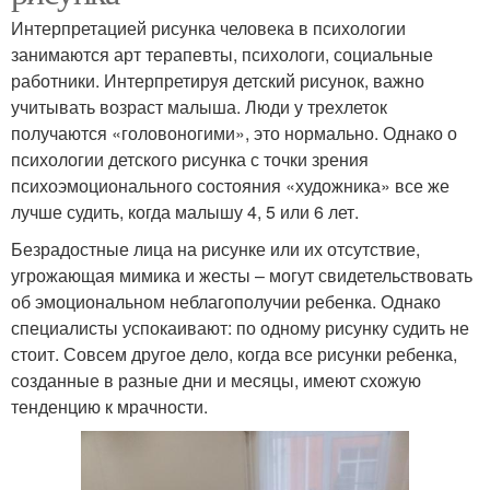
Интерпретацией рисунка человека в психологии
занимаются арт терапевты, психологи, социальные
работники. Интерпретируя детский рисунок, важно
учитывать возраст малыша. Люди у трехлеток
получаются «головоногими», это нормально. Однако о
психологии детского рисунка с точки зрения
психоэмоционального состояния «художника» все же
лучше судить, когда малышу 4, 5 или 6 лет.
Безрадостные лица на рисунке или их отсутствие,
угрожающая мимика и жесты – могут свидетельствовать
об эмоциональном неблагополучии ребенка. Однако
специалисты успокаивают: по одному рисунку судить не
стоит. Совсем другое дело, когда все рисунки ребенка,
созданные в разные дни и месяцы, имеют схожую
тенденцию к мрачности.