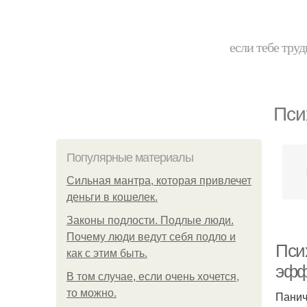
если тебе труд
Пси
Популярные материалы
Сильная мантра, которая привлечет
деньги в кошелек.
Законы подлости. Подлые люди.
Почему люди ведут себя подло и
Пси
как с этим быть.
эфф
В том случае, если очень хочется,
то можно.
Панич