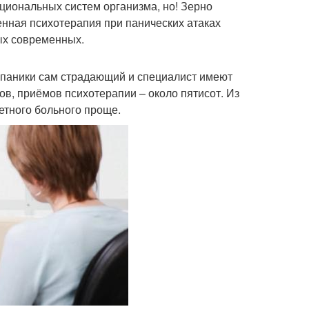
циональных систем организма, но! Зерно
нная психотерапия при панических атаках
ых современных.
 паники сам страдающий и специалист имеют
ов, приёмов психотерапии – около пятисот. Из
етного больного проще.