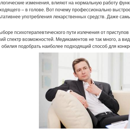
логические изменения, влияют на нормальную работу функ
ходящего – в голове. Вот почему профессионально выстрое
ьтативнее употребления лекарственных средств. Даже сам
ыборе психотерапевтического пути излечения от приступов
ий спектр возможностей. Медикаментов не так много, а вид
о обилия подобрать наиболее подходящий способ для конкр