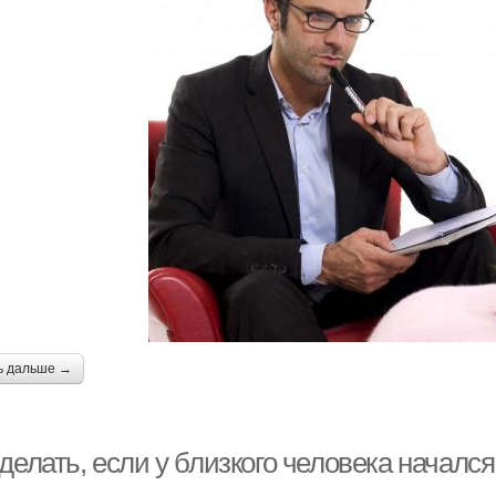
ь дальше →
делать, если у близкого человека началс