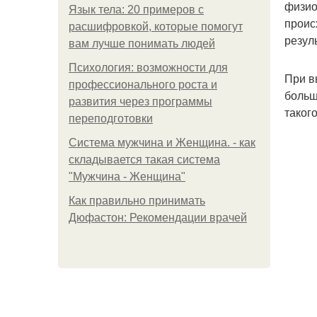
физио
Язык тела: 20 примеров с
проис
расшифровкой, которые помогут
резул
вам лучше понимать людей
Психология: возможности для
При в
профессионального роста и
больш
развития через программы
таког
переподготовки
Система мужчина и Женщина. - как
складывается такая система
"Мужчина - Женщина"
Как правильно принимать
Дюфастон: Рекомендации врачей