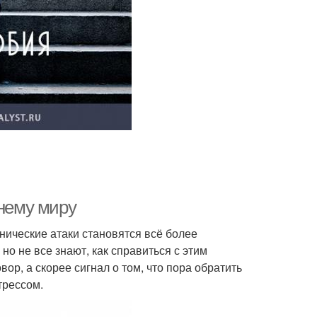
ннему миру
нические атаки становятся всё более
о не все знают, как справиться с этим
вор, а скорее сигнал о том, что пора обратить
трессом.