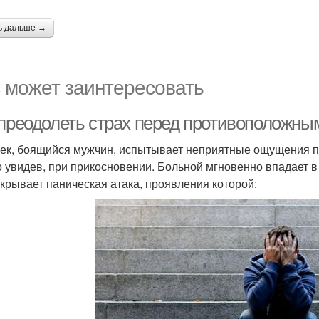
ь дальше →
 может заинтересовать
 преодолеть страх перед противоположн
ек, боящийся мужчин, испытывает неприятные ощущения пр
о увидев, при прикосновении. Больной мгновенно впадает в 
акрывает паническая атака, проявления которой: