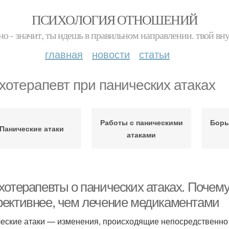
ПСИХОЛОГИЯ ОТНОШЕНИЙ
но - значит, ты идешь в правильном направлении. твой вн
главная
новости
статьи
хотерапевт при панических атаках
Работы с паническими
Борь
Панические атаки
атаками
хотерапевты о панических атаках. Почем
ективнее, чем лечение медикаментами
еские атаки — изменения, происходящие непосредственно в 