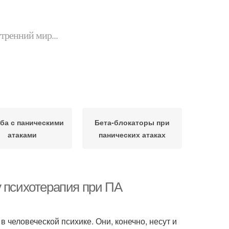
утренний мир...
ба с паническими
Бета-блокаторы при
атаками
панических атаках
у психотерапия при ПА
человеческой психике. Они, конечно, несут и