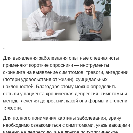
-
Для выявления заболевания опытные специалисты
применяют короткие опросники — инструменты
скрининга на выявление симптомов: тревоги, ангедонии
(потери удовольствия от жизни), суицидальных
наклонностей. Благодаря этому можно определить —
есть ли у пациента хроническая депрессия, симптомы и
методы лечения депрессии, какой она формы и степени
тяжести.
Для полного понимания картины заболевания, врачу
необходимо ознакомиться с симптомами, указывающими
именно на депрессию, а не другое психологическое