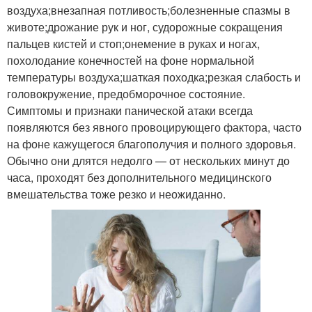
воздуха;внезапная потливость;болезненные спазмы в
животе;дрожание рук и ног, судорожные сокращения
пальцев кистей и стоп;онемение в руках и ногах,
похолодание конечностей на фоне нормальной
температуры воздуха;шаткая походка;резкая слабость и
головокружение, предобморочное состояние.
Симптомы и признаки панической атаки всегда
появляются без явного провоцирующего фактора, часто
на фоне кажущегося благополучия и полного здоровья.
Обычно они длятся недолго — от нескольких минут до
часа, проходят без дополнительного медицинского
вмешательства тоже резко и неожиданно.