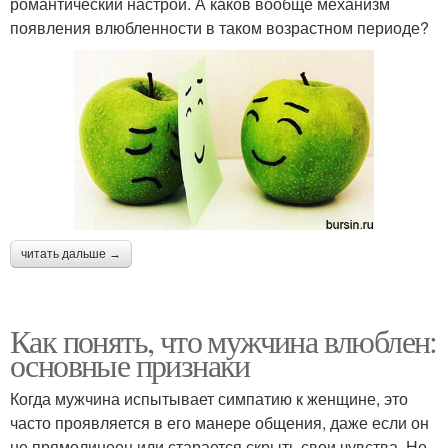
романтический настрой. А каков вообще механизм
появления влюбленности в таком возрастном периоде?
читать дальше →
Как понять, что мужчина влюблен:
основные признаки
Когда мужчина испытывает симпатию к женщине, это
часто проявляется в его манере общения, даже если он
не прямолинеен или старается скрыть свои чувства. Не