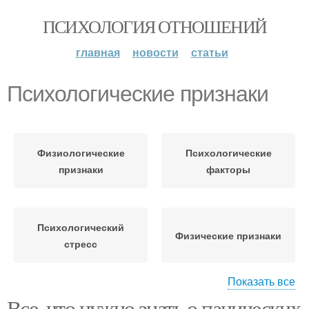
ПСИХОЛОГИЯ ОТНОШЕНИЙ
главная
новости
статьи
Психологические признаки
Физиологические
Психологические
признаки
факторы
Психологический
Физические признаки
стресс
Показать все
Все, что нужно знать о панических
Психологический