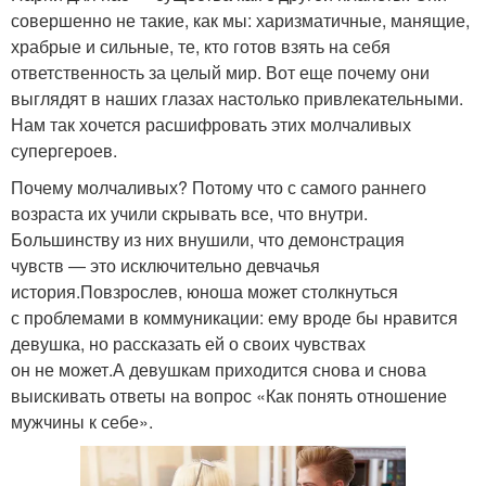
совершенно не такие, как мы: харизматичные, манящие,
храбрые и сильные, те, кто готов взять на себя
ответственность за целый мир. Вот еще почему они
выглядят в наших глазах настолько привлекательными.
Нам так хочется расшифровать этих молчаливых
супергероев.
Почему молчаливых? Потому что с самого раннего
возраста их учили скрывать все, что внутри.
Большинству из них внушили, что демонстрация
чувств — это исключительно девчачья
история.Повзрослев, юноша может столкнуться
с проблемами в коммуникации: ему вроде бы нравится
девушка, но рассказать ей о своих чувствах
он не может.А девушкам приходится снова и снова
выискивать ответы на вопрос «Как понять отношение
мужчины к себе».