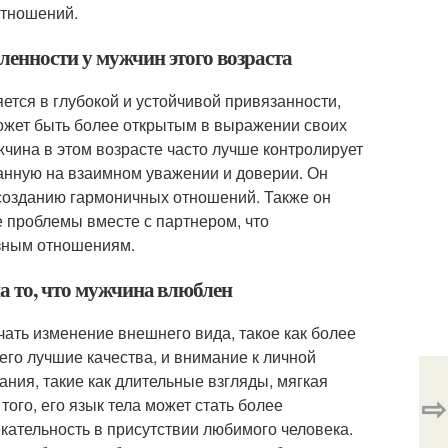
отношений.
ленности у мужчин этого возраста
ется в глубокой и устойчивой привязанности,
может быть более открытым в выражении своих
жчина в этом возрасте часто лучше контролирует
ванную на взаимном уважении и доверии. Он
созданию гармоничных отношений. Также он
 проблемы вместе с партнером, что
езным отношениям.
а то, что мужчина влюблен
чать изменение внешнего вида, такое как более
его лучшие качества, и внимание к личной
ния, такие как длительные взгляды, мягкая
⇨
того, его язык тела может стать более
кательность в присутствии любимого человека.