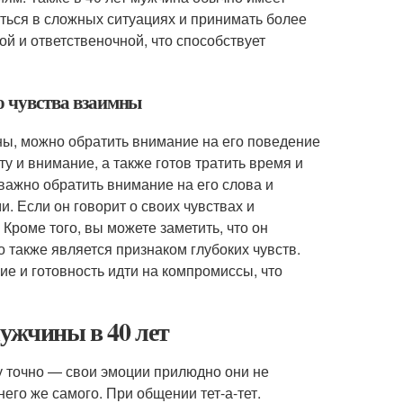
ться в сложных ситуациях и принимать более
й и ответственочной, что способствует
го чувства взаимны
мны, можно обратить внимание на его поведение
оту и внимание, а также готов тратить время и
 важно обратить внимание на его слова и
 Если он говорит о своих чувствах и
Кроме того, вы можете заметить, что он
 также является признаком глубоких чувств.
е и готовность идти на компромиссы, что
ужчины в 40 лет
 точно — свои эмоции прилюдно они не
его же самого. При общении тет-а-тет.