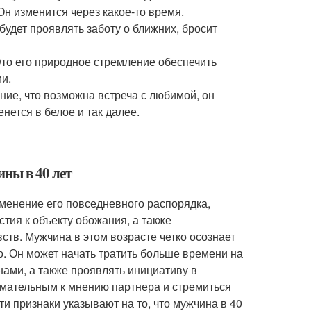
н изменится через какое-то время.
будет проявлять заботу о ближних, бросит
то его природное стремление обеспечить
ии.
ние, что возможна встреча с любимой, он
нется в белое и так далее.
ны в 40 лет
менение его повседневного распорядка,
тия к объекту обожания, а также
ств. Мужчина в этом возрасте четко осознает
о. Он может начать тратить больше времени на
ами, а также проявлять инициативу в
нимательным к мнению партнера и стремиться
и признаки указывают на то, что мужчина в 40