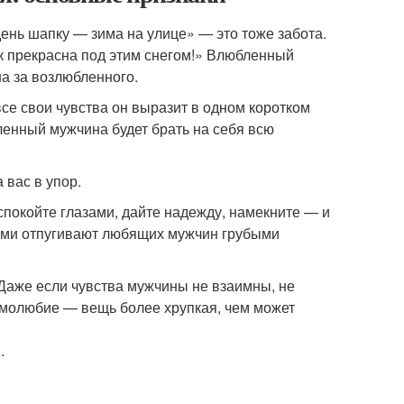
день шапку — зима на улице» — это тоже забота.
ак прекрасна под этим снегом!» Влюбленный
а за возлюбленного.
все свои чувства он выразит в одном коротком
ленный мужчина будет брать на себя всю
 вас в упор.
спокойте глазами, дайте надежду, намекните — и
ами отпугивают любящих мужчин грубыми
. Даже если чувства мужчины не взаимны, не
самолюбие — вещь более хрупкая, чем может
.