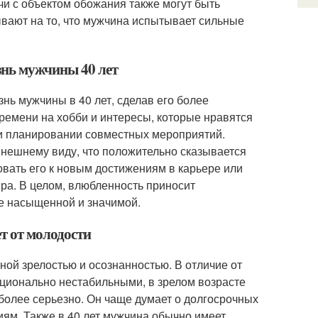
чи с объектом обожания также могут быть
вают на то, что мужчина испытывает сильные
знь мужчины 40 лет
ь мужчины в 40 лет, сделав его более
ремени на хобби и интересы, которые нравятся
 и планировании совместных мероприятий.
внешнему виду, что положительно сказывается
вать его к новым достижениям в карьере или
нера. В целом, влюбленность приносит
е насыщенной и значимой.
т от молодости
ой зрелостью и осознанностью. В отличие от
оционально нестабильными, в зрелом возрасте
более серьезно. Он чаще думает о долгосрочных
ям. Также в 40 лет мужчина обычно имеет