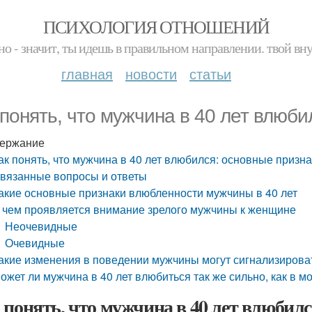
ПСИХОЛОГИЯ ОТНОШЕНИЙ
но - значит, ты идешь в правильном направлении. твой вн
главная
новости
статьи
 понять, что мужчина в 40 лет влюби
ержание
ак понять, что мужчина в 40 лет влюбился: основные призн
вязанные вопросы и ответы
акие основные признаки влюбленности мужчины в 40 лет
 чем проявляется внимание зрелого мужчины к женщине
Неочевидные
Очевидные
акие изменения в поведении мужчины могут сигнализирова
ожет ли мужчина в 40 лет влюбиться так же сильно, как в м
 понять, что мужчина в 40 лет влюбил