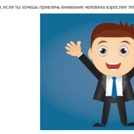
и, если ты хочешь привлечь внимание человека взрослее те