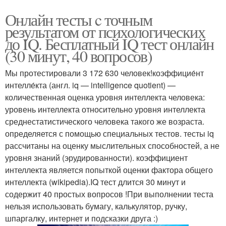
Онлайн тесты c точным
результатом от психологических
до IQ. Бесплатный IQ тест онлайн
(30 минут, 40 вопросов)
Мы протестировали 3 172 630 человек!коэффицие́нт
интелле́кта (англ. iq — intelligence quotient) —
количественная оценка уровня интеллекта человека:
уровень интеллекта относительно уровня интеллекта
среднестатистического человека такого же возраста.
определяется с помощью специальных тестов. тесты iq
рассчитаны на оценку мыслительных способностей, а не
уровня знаний (эрудированности). коэффициент
интеллекта является попыткой оценки фактора общего
интеллекта (wikipedia).IQ тест длится 30 минут и
содержит 40 простых вопросов !При выполнении теста
нельзя использовать бумагу, калькулятор, ручку,
шпаргалку, интернет и подсказки друга :)