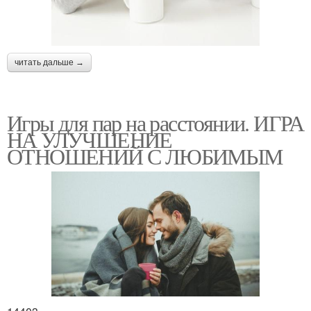
читать дальше →
Игры для пар на расстоянии. ИГРА
НА УЛУЧШЕНИЕ
ОТНОШЕНИЙ С ЛЮБИМЫМ