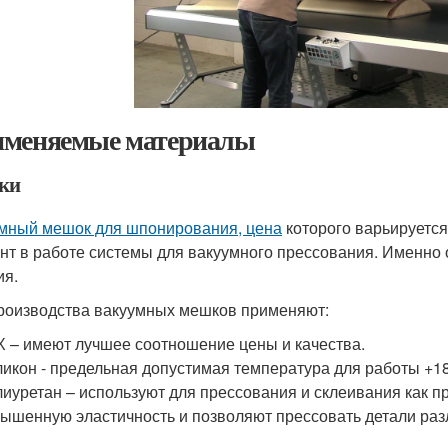
меняемые материалы
ки
мный мешок для шпонирования, цена
которого варьируется
нт в работе системы для вакуумного прессования. Именно о
ия.
роизводства вакуумных мешков применяют:
 – имеют лучшее соотношение цены и качества.
икон - предельная допустимая температура для работы +18
иуретан – используют для прессования и склеивания как п
ышенную эластичность и позволяют прессовать детали ра