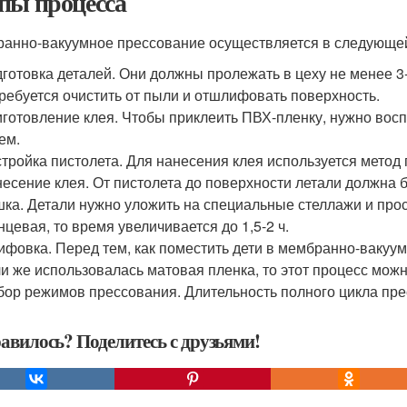
пы процесса
анно-вакуумное прессование осуществляется в следующей
готовка деталей. Они должны пролежать в цеху не менее 3-
ребуется очистить от пыли и отшлифовать поверхность.
готовление клея. Чтобы приклеить ПВХ-пленку, нужно вос
ем.
тройка пистолета. Для нанесения клея используется метод
есение клея. От пистолета до поверхности летали должна 
ка. Детали нужно уложить на специальные стеллажи и про
нцевая, то время увеличивается до 1,5-2 ч.
фовка. Перед тем, как поместить дети в мембранно-вакуум
и же использовалась матовая пленка, то этот процесс можн
ор режимов прессования. Длительность полного цикла прес
авилось? Поделитесь с друзьями!