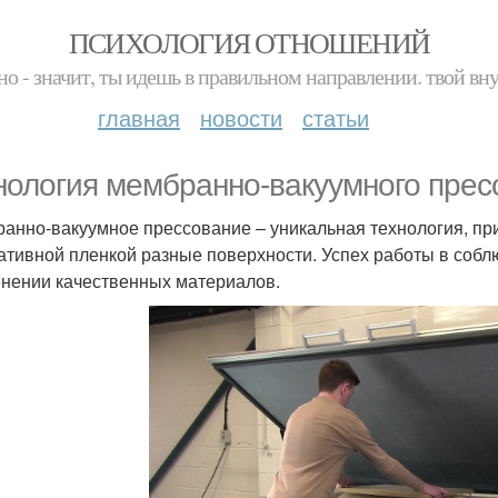
ПСИХОЛОГИЯ ОТНОШЕНИЙ
но - значит, ты идешь в правильном направлении. твой вн
главная
новости
статьи
нология мембранно-вакуумного прес
анно-вакуумное прессование – уникальная технология, пр
ативной пленкой разные поверхности. Успех работы в собл
нении качественных материалов.