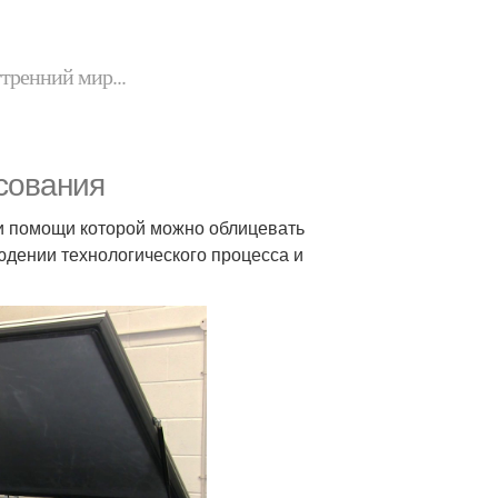
утренний мир...
сования
и помощи которой можно облицевать
юдении технологического процесса и