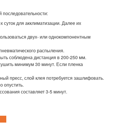
 последовательности:
х суток для акклиматизации. Далее их
пользоваться двух- или однокомпонентным
 пневматического распыления.
быть соблюдена дистанция в 200-250 мм.
сушить минимум 30 минут. Если пленка
ный пресс, слой клея потребуется зашлифовать.
о опустить.
сования составляет 3-5 минут.