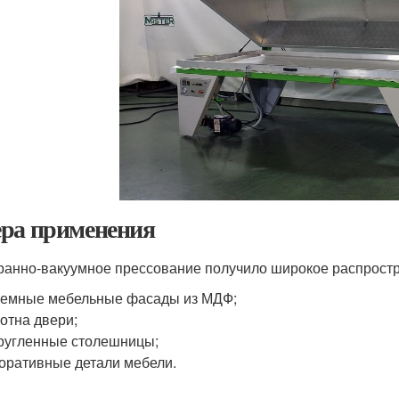
ра применения
анно-вакуумное прессование получило широкое распростр
емные мебельные фасады из МДФ;
отна двери;
ругленные столешницы;
оративные детали мебели.