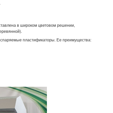
.
ставлена в широком цветовом решении,
еревянной).
т испаряемые пластификаторы. Ее преимущества: