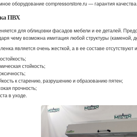
мное оборудование compressorstore.ru — гарантия качества
ка ПВХ
няется для облицовки фасадов мебели и ее деталей. Пред
даря чему возможна имитация любой структуры (каменой, д
ленка является очень жесткой, а в ее составе отсутствую
остойкость;
мическая стойкость;
оксичность;
йкость к старению, разрушению и образованию пятен;
окая прочность;
ста в уходе.