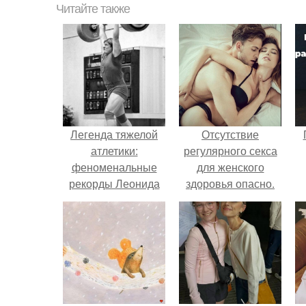
Читайте также
Легенда тяжелой
Отсутствие
атлетики:
регулярного секса
феноменальные
для женского
рекорды Леонида
здоровья опасно.
Тараненко.