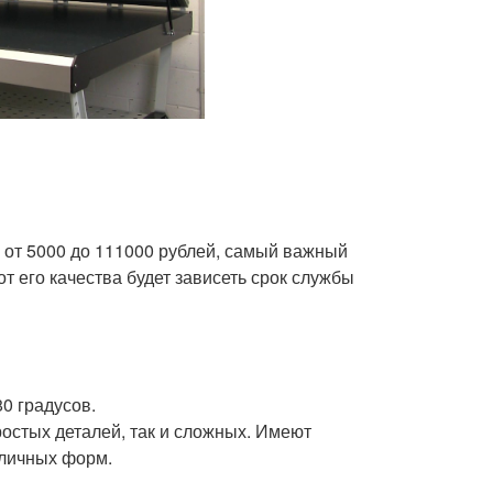
 от 5000 до 111000 рублей, самый важный
т его качества будет зависеть срок службы
0 градусов.
ростых деталей, так и сложных. Имеют
зличных форм.