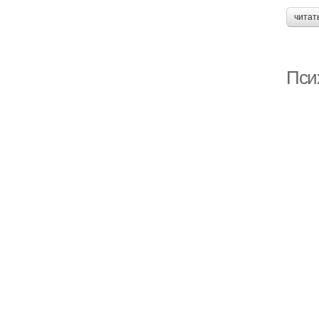
читат
Пси