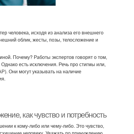
ер человека, исходя из анализа его внешнего
нешний облик, жесты, позы, телосложение и
ной. Почему? Работы экспертов говорят о том,
 Однако есть исключения. Речь про стигмы или,
Р). Они могут указывать на наличие
ия.
жение, как чувство и потребность
нии к кому-либо или чему-либо. Это чувство,
схищение человеку. Уважать по принуждению