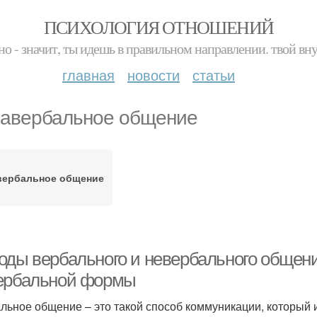
ПСИХОЛОГИЯ ОТНОШЕНИЙ
но - значит, ты идешь в правильном направлении. твой вн
главная
новости
статьи
авербальное общение
вербальное общение
оды вербального и невербального общени
ербальной формы
льное общение – это такой способ коммуникации, который 