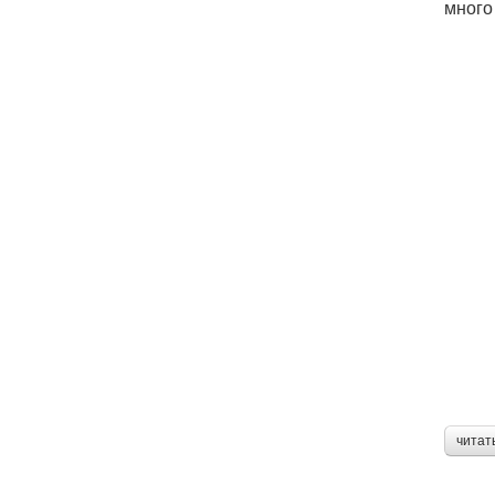
много
читат