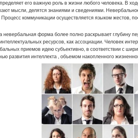
пределяет его важную роль в жизни любого человека. В хо
ают мысли, делятся знаниями и сведениями. Невербально
 Процесс коммуникации осуществляется языком жестов, пос
а невербальная форма более полно раскрывает глубину п
 интеллектуальных ресурсов, как ассоциации. Человек инт
бальных приемов идею субъективно, в соответствии с шири
нью развития интеллекта , объемом накопленного жизненно