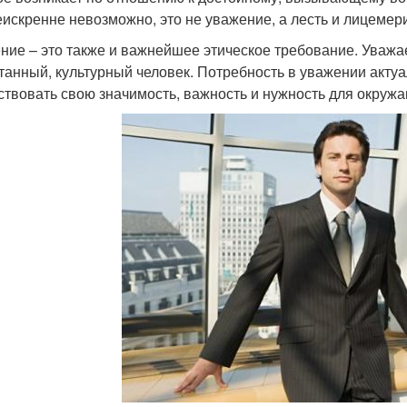
еискренне невозможно, это не уважение, а лесть и лицемер
ние – это также и важнейшее этическое требование. Уважае
танный, культурный человек. Потребность в уважении актуал
ствовать свою значимость, важность и нужность для окруж