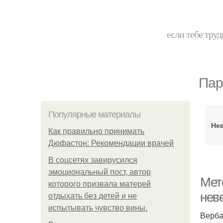
если тебе труд
Пар
Популярные материалы
Не
Как правильно принимать
Дюфастон: Рекомендации врачей
В соцсетях завирусился
эмоциональный пост, автор
Мет
которого призвала матерей
нев
отдыхать без детей и не
испытывать чувство вины.
Верба