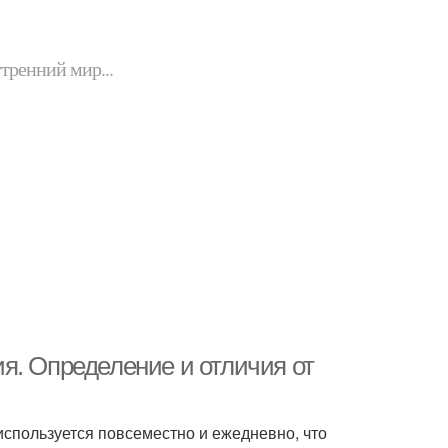
утренний мир...
я. Определение и отличия от
используется повсеместно и ежедневно, что