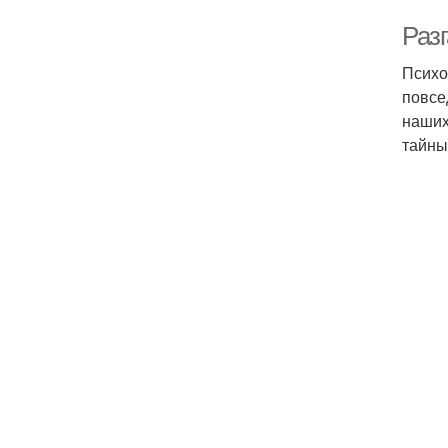
Раз
Психо
повсе
наших
тайны