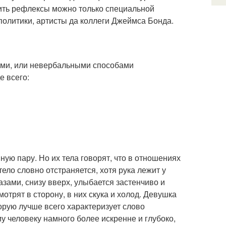
ить рефлексы можно только специальной
политики, артисты да коллеги Джеймса Бонда.
ыми, или невербальными способами
е всего:
ную пару. Но их тела говорят, что в отношениях
тело словно отстраняется, хотя рука лежит у
зами, снизу вверх, улыбается застенчиво и
мотрят в сторону, в них скука и холод. Девушка
торую лучше всего характеризует слово
у человеку намного более искренне и глубоко,