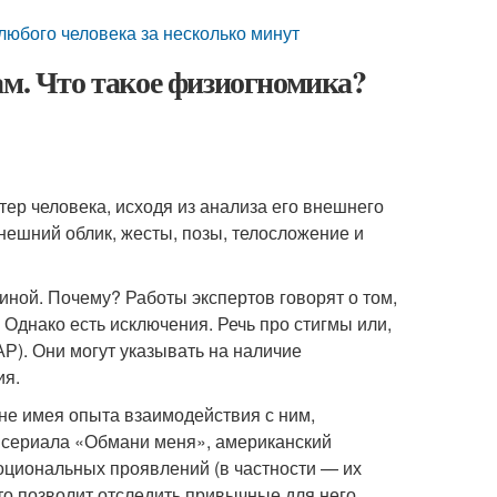
 любого человека за несколько минут
ам. Что такое физиогномика?
ер человека, исходя из анализа его внешнего
нешний облик, жесты, позы, телосложение и
ной. Почему? Работы экспертов говорят о том,
 Однако есть исключения. Речь про стигмы или,
Р). Они могут указывать на наличие
ия.
 не имея опыта взаимодействия с ним,
т сериала «Обмани меня», американский
моциональных проявлений (в частности — их
то позволит отследить привычные для него