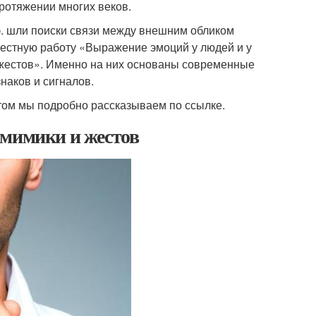
протяжении многих веков.
 э. шли поиски связи между внешним обликом
звестную работу «Выражение эмоций у людей и у
 жестов». Именно на них основаны современные
наков и сигналов.
 этом мы подробно рассказываем по ссылке.
 мимики и жестов