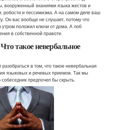
ы, вооруженный знаниями языка жестов и
, робости и пессимизма. А на самом деле ваш
у. Он вас вообще не слушает, потому что
 утром положил ключи от дома. А лоб
нения в собственной правоте.
 Что такое невербальное
 разобраться в том, что такое невербальная
ия языковых и речевых приемов. Так мы
собеседник предпочел бы скрыть.