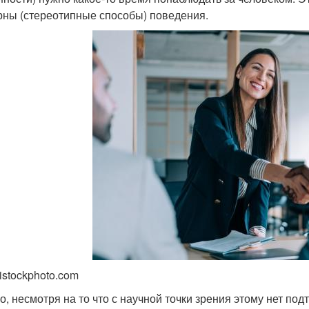
рны (стереотипные способы) поведения.
istockphoto.com
о, несмотря на то что с научной точки зрения этому нет по