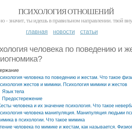
ПСИХОЛОГИЯ ОТНОШЕНИЙ
но - значит, ты идешь в правильном направлении. твой вн
главная
новости
статьи
хология человека по поведению и же
иогномика?
ержание
сихология человека по поведению и жестам. Что такое фи
сихология жестов и мимики. Психология мимики и жестов
Язык тела
Предостережение
есты человека и их значение психология. Что такое невер
сихология человека манипуляция. Манипуляция людьми пс
имика в психологии. Что такое мимика
тение человека по мимике и жестам, как называется. Физио