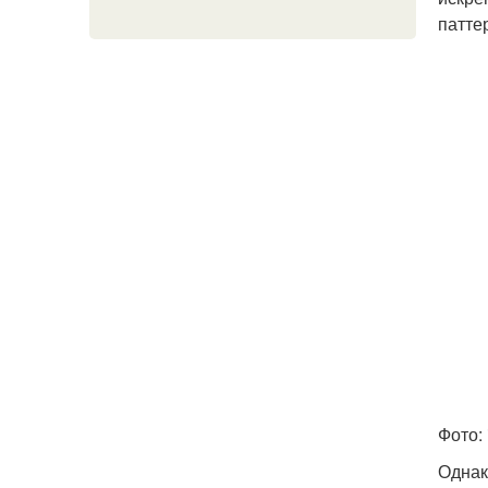
патте
Фото: 
Однак