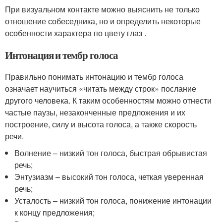
При визуальном контакте можно выяснить не только
отношение собеседника, но и определить некоторые
особенности характера по цвету глаз .
Интонация и тембр голоса
Правильно понимать интонацию и тембр голоса
означает научиться «читать между строк» послание
другого человека. К таким особенностям можно отнести
частые паузы, незаконченные предложения и их
построение, силу и высота голоса, а также скорость
речи.
Волнение – низкий тон голоса, быстрая обрывистая
речь;
Энтузиазм – высокий тон голоса, четкая уверенная
речь;
Усталость – низкий тон голоса, понижение интонации
к концу предложения;