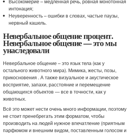
Высокомерие – медленная речь, ровная монотонная
интонация;
Неуверенность – ошибки в словах, частые паузы,
нервный кашель.
Невербальное общение процент.
Невербальное общение — это мы
унаследовали
Невербальное общение – это язык тела (как у
остального животного мира). Мимика, жесты, позы,
прикосновения . А также визуальное и акустическое
восприятие, запахи, расстояние и перемещение
общающихся объектов — все в точности, как у
животных.
Всё это может нести очень много информации, поэтому
не стоит пренебрегать этим форматом, чтобы
производить на людей нужное впечатление (приятным
парфюмом и внешним видом, поставленным голосом и