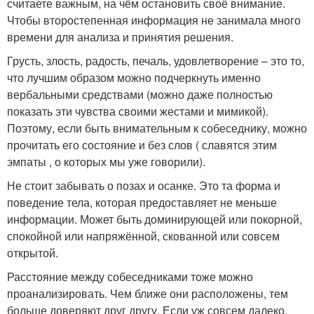
считаете важным, на чём остановить своё внимание.
Чтобы второстепенная информация не занимала много
времени для анализа и принятия решения.
Грусть, злость, радость, печаль, удовлетворение – это то,
что лучшим образом можно подчеркнуть именно
вербальными средствами (можно даже полностью
показать эти чувства своими жестами и мимикой).
Поэтому, если быть внимательным к собеседнику, можно
прочитать его состояние и без слов ( славятся этим
эмпаты , о которых мы уже говорили).
Не стоит забывать о позах и осанке. Это та форма и
поведение тела, которая предоставляет не меньше
информации. Может быть доминирующей или покорной,
спокойной или напряжённой, скованной или совсем
открытой.
Расстояние между собеседниками тоже можно
проанализировать. Чем ближе они расположены, тем
больше доверяют друг другу. Если уж совсем далеко,