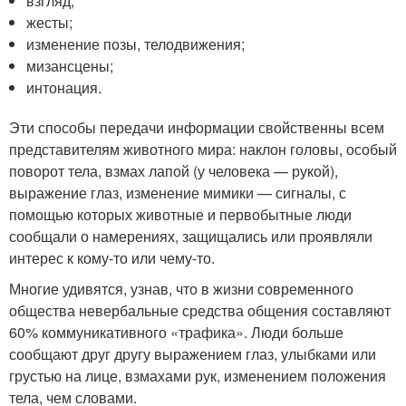
взгляд;
жесты;
изменение позы, телодвижения;
мизансцены;
интонация.
Эти способы передачи информации свойственны всем
представителям животного мира: наклон головы, особый
поворот тела, взмах лапой (у человека — рукой),
выражение глаз, изменение мимики — сигналы, с
помощью которых животные и первобытные люди
сообщали о намерениях, защищались или проявляли
интерес к кому-то или чему-то.
Многие удивятся, узнав, что в жизни современного
общества невербальные средства общения составляют
60% коммуникативного «трафика». Люди больше
сообщают друг другу выражением глаз, улыбками или
грустью на лице, взмахами рук, изменением положения
тела, чем словами.