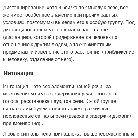
Дистанцирование, хотя и близко по смыслу к позе, все
же имеет особенное значение при прочих равных
условиях, поэтому мы выделим его в особую группу. Под
дистанцированием мы понимаем расстояние
(дистанцию), которой придерживается человек по
отношению к другим людям, а также животным,
предметам, и изменение этого расстояния (приближение
к человеку, отдаление от него).
Интонация
Интонация – это все элементы нашей речи , за
исключением самого содержания речи: громкость
голоса, расстановка пауз, тон речи. К этой группе
сигналов мы будем относить также различные
несловесные сигналы речи (вздохи и задержки дыхания,
причмокивания) .
Любые сигналы тела принадлежат вышеперечисленным