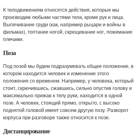
К телодвижениям относятся действия, которые мы
производим любыми частями тела, кроме рук и лица.
Выпячивание груди (как, например рыцари и войны в
фильмах), топтание ногой, скрещивание ног, пожимание
плечами.
Поза
Под позой мы будем подразумевать общее положение, в
котором находится человек и изменение этого
положения со временем. Например, у человека, который
стоит, скрючившись, сжавшись, сильно опустив голову и
максимально прижав к телу руки, находится в одной
позе. А человек, стоящий прямо, открыто, с высоко
поднятой головой имеет совсем другую позу. Разворот
корпуса при разговоре также относится к позе.
Дистанцирование