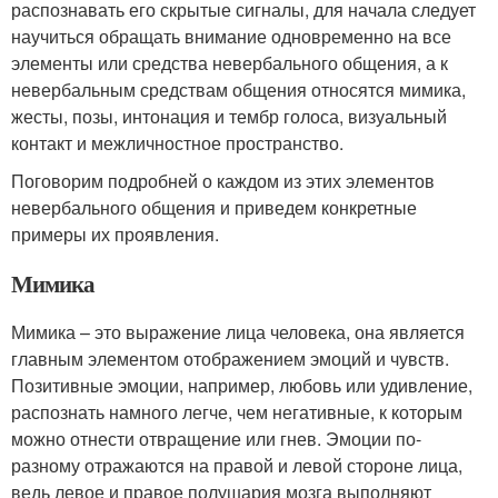
распознавать его скрытые сигналы, для начала следует
научиться обращать внимание одновременно на все
элементы или средства невербального общения, а к
невербальным средствам общения относятся мимика,
жесты, позы, интонация и тембр голоса, визуальный
контакт и межличностное пространство.
Поговорим подробней о каждом из этих элементов
невербального общения и приведем конкретные
примеры их проявления.
Мимика
Мимика – это выражение лица человека, она является
главным элементом отображением эмоций и чувств.
Позитивные эмоции, например, любовь или удивление,
распознать намного легче, чем негативные, к которым
можно отнести отвращение или гнев. Эмоции по-
разному отражаются на правой и левой стороне лица,
ведь левое и правое полушария мозга выполняют