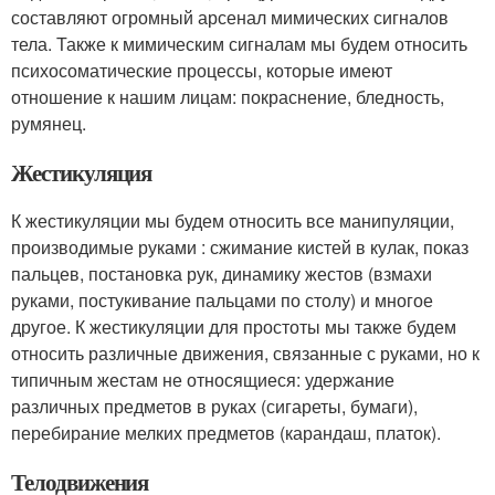
составляют огромный арсенал мимических сигналов
тела. Также к мимическим сигналам мы будем относить
психосоматические процессы, которые имеют
отношение к нашим лицам: покраснение, бледность,
румянец.
Жестикуляция
К жестикуляции мы будем относить все манипуляции,
производимые руками : сжимание кистей в кулак, показ
пальцев, постановка рук, динамику жестов (взмахи
руками, постукивание пальцами по столу) и многое
другое. К жестикуляции для простоты мы также будем
относить различные движения, связанные с руками, но к
типичным жестам не относящиеся: удержание
различных предметов в руках (сигареты, бумаги),
перебирание мелких предметов (карандаш, платок).
Телодвижения