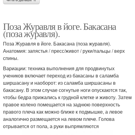
Поза Журавля в йоге. Бакасана
(поза журавля).
Поза Журавля в йоге. Бакасана (поза журавля).
Анатомия: запястья / пресс/живот / руки/пальцы / верх
спины.
Вариации: техника выполнения для продвинутых
учеников включает переход из бакасаны в саламба
ширшасану и наоборот: из саламба ширшасаны в
бакасану. В этом случае согнутые ноги опускаются так,
чтобы бедра прижались к грудной клетке и животу. Затем
правое колено помещается на заднюю поверхность
правого плеча как можно ближе к подмышке, а левое
аналогично размещается на левом плече. Голова
отрывается от пола, а руки выпрямляются