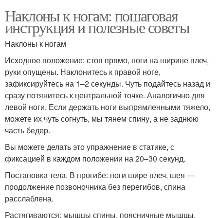
Наклоны к ногам: пошаговая
инструкция и полезные советы
Наклоны к ногам
Исходное положение: стоя прямо, ноги на ширине плеч,
руки опущены. Наклонитесь к правой ноге,
зафиксируйтесь на 1–2 секунды. Чуть подайтесь назад и
сразу потянитесь к центральной точке. Аналогично для
левой ноги. Если держать ноги выпрямленными тяжело,
можете их чуть согнуть, мы тянем спину, а не заднюю
часть бедер.
Вы можете делать это упражнение в статике, с
фиксацией в каждом положении на 20–30 секунд.
Постановка тела. В прогибе: ноги шире плеч, шея —
продолжение позвоночника без перегибов, спина
расслаблена.
Растягиваются: мышцы спины, поясничные мышцы.