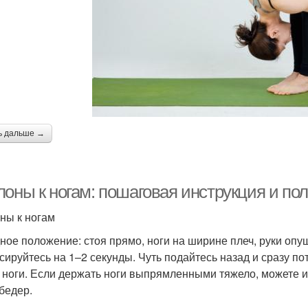
ь дальше →
лоны к ногам: пошаговая инструкция и по
ны к ногам
ное положение: стоя прямо, ноги на ширине плеч, руки опу
сируйтесь на 1–2 секунды. Чуть подайтесь назад и сразу по
 ноги. Если держать ноги выпрямленными тяжело, можете их
 бедер.