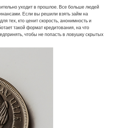
ительно уходит в прошлое. Все больше людей
нансами. Если вы решили взять займ на
ля тех, кто ценит скорость, анонимность и
ботает такой формат кредитования, на что
дпринять, чтобы не попасть в ловушку скрытых