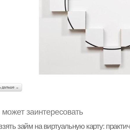
ь дальше →
 может заинтересовать
взять займ на виртуальную карту: практи