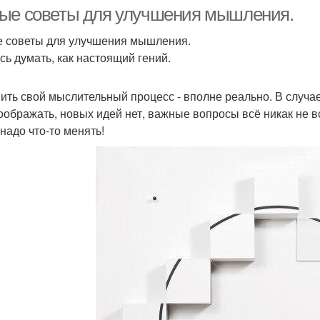
женщины
ые советы для улучшения мышления.
 советы для улучшения мышления.
сь думать, как настоящий гений.
ить свой мыслительный процесс - вполне реально. В случае
соображать, новых идей нет, важные вопросы всё никак не в
 надо что-то менять!