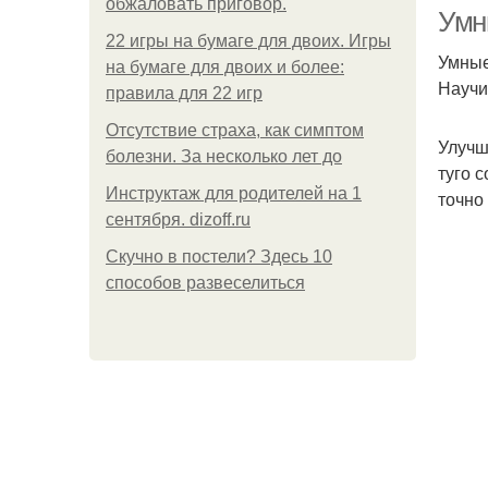
обжаловать приговор.
Умн
22 игры на бумаге для двоих. Игры
Умные
на бумаге для двоих и более:
Научи
правила для 22 игр
Отсутствие страха, как симптом
Улучш
болезни. За несколько лет до
туго 
Инструктаж для родителей на 1
точно
сентября. dizoff.ru
Скучно в постели? Здесь 10
способов развеселиться