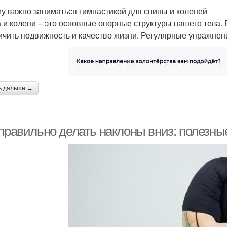
у важно заниматься гимнастикой для спины и коленей
 и колени – это основные опорные структуры нашего тела. 
ичить подвижность и качество жизни. Регулярные упражнен
ь дальше →
 правильно делать наклоны вниз: полезны