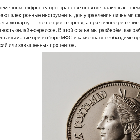
ременном цифровом пространстве понятие наличных стрем
ают электронные инструменты для управления личными фи
альную карту — это не просто тренд, а практичное решение д
пность онлайн-сервисов. В этой статье мы разберём, как ра
ить внимание при выборе МФО и какие шаги необходимо пре
сий или завышенных процентов.