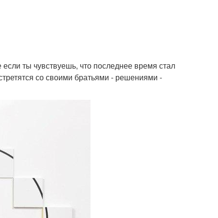
 если ты чувствуешь, что последнее время стал
стретятся со своими братьями - решениями -