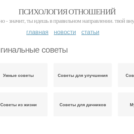
ПСИХОЛОГИЯ ОТНОШЕНИЙ
но - значит, ты идешь в правильном направлении. твой вн
главная
новости
статьи
гинальные советы
Умные советы
Советы для улучшения
Сов
Советы из жизни
Советы для дачников
М
Советы от мудрой
Японские советы