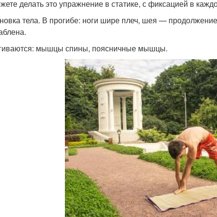
жете делать это упражнение в статике, с фиксацией в кажд
новка тела. В прогибе: ноги шире плеч, шея — продолжение
аблена.
гиваются: мышцы спины, поясничные мышцы.