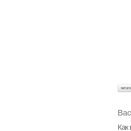
читат
Вас
Как 