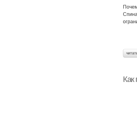
Почем
Спина
огран
читат
Как