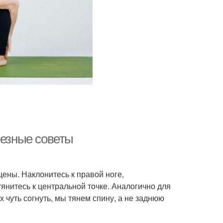
лезные советы
щены. Наклонитесь к правой ноге,
тянитесь к центральной точке. Аналогично для
 чуть согнуть, мы тянем спину, а не заднюю