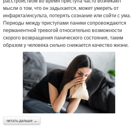
расстройством во время приступа часто возникают
мысли о том, что он задыхается, может умереть от
инфаркта/инсульта, потерять сознание или сойти с ума.
Периоды между приступами паники сопровождаются
перманентной тревогой относительно возможности
скорого возвращения панического состояния, таким
образом у человека сильно снижается качество жизни.
читать дальше →