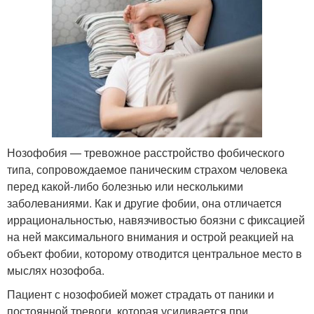
Нозофобия — тревожное расстройство фобического
типа, сопровождаемое паническим страхом человека
перед какой-либо болезнью или несколькими
заболеваниями. Как и другие фобии, она отличается
иррациональностью, навязчивостью боязни с фиксацией
на ней максимального внимания и острой реакцией на
объект фобии, которому отводится центральное место в
мыслях нозофоба.
Пациент с нозофобией может страдать от паники и
постоянной тревоги, которая усиливается при