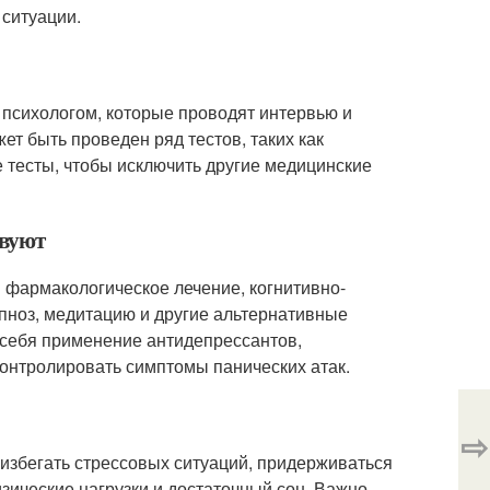
 ситуации.
 психологом, которые проводят интервью и
т быть проведен ряд тестов, таких как
 тесты, чтобы исключить другие медицинские
твуют
я фармакологическое лечение, когнитивно-
ипноз, медитацию и другие альтернативные
 себя применение антидепрессантов,
контролировать симптомы панических атак.
⇨
избегать стрессовых ситуаций, придерживаться
зические нагрузки и достаточный сон. Важно