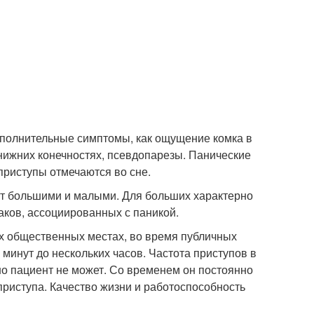
дополнительные симптомы, как ощущение комка в
 нижних конечностях, псевдопарезы. Панические
приступы отмечаются во сне.
ют большими и малыми. Для больших характерно
аков, ассоциированных с паникой.
их общественных местах, во время публичных
 минут до нескольких часов. Частота приступов в
о пациент не может. Со временем он постоянно
приступа. Качество жизни и работоспособность