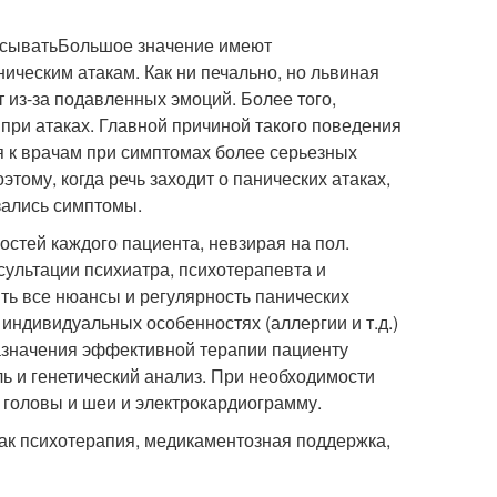
расыватьБольшое значение имеют
ическим атакам. Как ни печально, но львиная
т из-за подавленных эмоций. Более того,
ри атаках. Главной причиной такого поведения
я к врачам при симптомах более серьезных
этому, когда речь заходит о панических атаках,
зались симптомы.
стей каждого пациента, невзирая на пол.
сультации психиатра, психотерапевта и
ть все нюансы и регулярность панических
индивидуальных особенностях (аллергии и т.д.)
назначения эффективной терапии пациенту
ь и генетический анализ. При необходимости
 головы и шеи и электрокардиограмму.
 как психотерапия, медикаментозная поддержка,