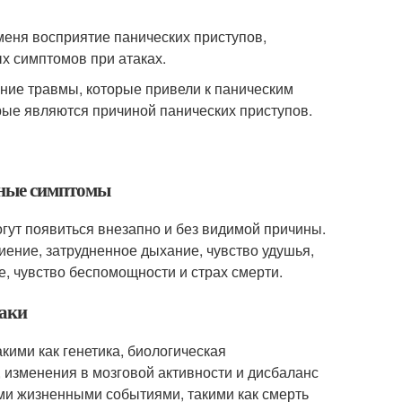
меня восприятие панических приступов,
х симптомов при атаках.
ние травмы, которые привели к паническим
рые являются причиной панических приступов.
овные симптомы
огут появиться внезапно и без видимой причины.
ение, затрудненное дыхание, чувство удушья,
, чувство беспомощности и страх смерти.
таки
кими как генетика, биологическая
 изменения в мозговой активности и дисбаланс
ми жизненными событиями, такими как смерть