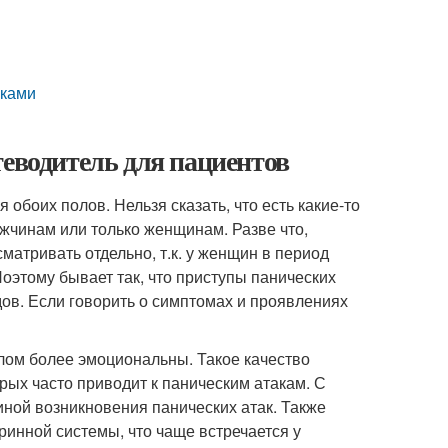
аками
теводитель для пациентов
боих полов. Нельзя сказать, что есть какие-то
ужчинам или только женщинам. Разве что,
матривать отдельно, т.к. у женщин в период
этому бывает так, что приступы панических
дов. Если говорить о симптомах и проявлениях
елом более эмоциональны. Такое качество
рых часто приводит к паническим атакам. С
иной возникновения панических атак. Также
ринной системы, что чаще встречается у