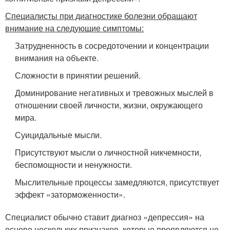
Специалисты при диагностике болезни обращают
внимание на следующие симптомы:
Затрудненность в сосредоточении и концентрации
внимания на объекте.
Сложности в принятии решений.
Доминирование негативных и тревожных мыслей в
отношении своей личности, жизни, окружающего
мира.
Суицидальные мысли.
Присутствуют мысли о личностной никчемности,
беспомощности и ненужности.
Мыслительные процессы замедляются, присутствует
эффект «заторможенности».
Специалист обычно ставит диагноз «депрессия» на
основе нескольких признаков, которые проявляются не