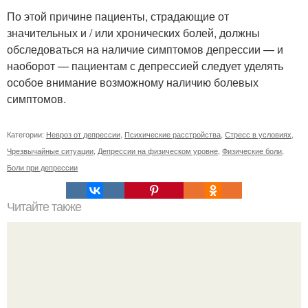
По этой причине пациенты, страдающие от
значительных и / или хронических болей, должны
обследоваться на наличие симптомов депрессии — и
наоборот — пациентам с депрессией следует уделять
особое внимание возможному наличию болевых
симптомов.
Категории:
Невроз от депрессии
,
Психические расстройства
,
Стресс в условиях
,
Чрезвычайные ситуации
,
Депрессии на физическом уровне
,
Физические боли
,
Боли при депрессии
Читайте также