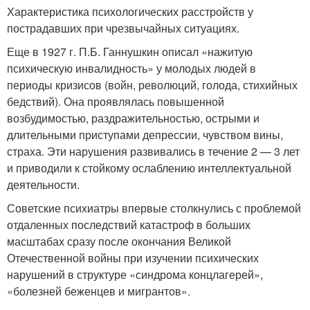
Характеристика психологических расстройств у
пострадавших при чрезвычайных ситуациях.
Еще в 1927 г. П.Б. Ганнушкин описал «нажитую
психическую инвалидность» у молодых людей в
периоды кризисов (войн, революций, голода, стихийных
бедствий). Она проявлялась повышенной
возбудимостью, раздражительностью, острыми и
длительными приступами депрессии, чувством вины,
страха. Эти нарушения развивались в течение 2 — 3 лет
и приводили к стойкому ослаблению интеллектуальной
деятельности.
Советские психиатры впервые столкнулись с проблемой
отдаленных последствий катастроф в больших
масштабах сразу после окончания Великой
Отечественной войны при изучении психических
нарушений в структуре «синдрома концлагерей»,
«болезней беженцев и мигрантов».