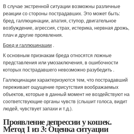
В случае экстренной ситуации возможны различные
реакции со стороны пострадавших. Это может быть:
бред, галлюцинации, апатия, ступор, двигательное
возбуждение, агрессия, страх, истерика, нервная дрожь,
плач и другие проявления.
Бред и галлюцинации
.
К основным признакам бреда относятся ложные
представления или умозаключения, в ошибочности
которых пострадавшего невозможно разубедить .
Галлюцинации характеризуются тем, что пострадавший
переживает ощущение присутствия воображаемых
объектов, которые в данный момент не воздействуют на
соответствующие органы чувств (слышит голоса, видит
людей, чувствует запахи и т.д.).
Проявление депрессии у кошек.
Метод 1 из 3: Оценка ситуации