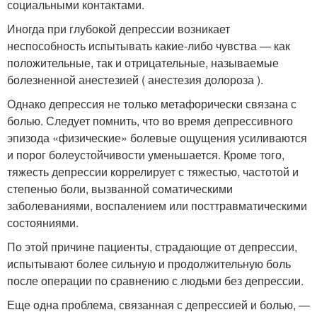
социальными контактами.
Иногда при глубокой депрессии возникает
неспособность испытывать какие-либо чувства — как
положительные, так и отрицательные, называемые
болезненной анестезией ( анестезия долороза ).
Однако депрессия не только метафорически связана с
болью. Следует помнить, что во время депрессивного
эпизода «физические» болевые ощущения усиливаются
и порог болеустойчивости уменьшается. Кроме того,
тяжесть депрессии коррелирует с тяжестью, частотой и
степенью боли, вызванной соматическими
заболеваниями, воспалением или посттравматическими
состояниями.
По этой причине пациенты, страдающие от депрессии,
испытывают более сильную и продолжительную боль
после операции по сравнению с людьми без депрессии.
Еще одна проблема, связанная с депрессией и болью, —