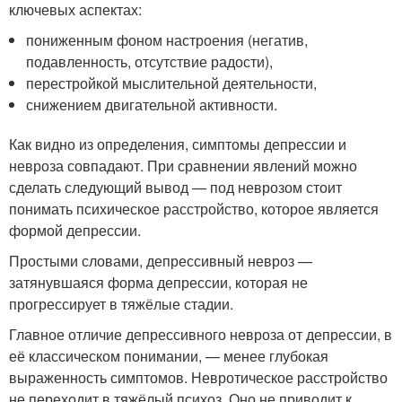
ключевых аспектах:
пониженным фоном настроения (негатив,
подавленность, отсутствие радости),
перестройкой мыслительной деятельности,
снижением двигательной активности.
Как видно из определения, симптомы депрессии и
невроза совпадают. При сравнении явлений можно
сделать следующий вывод — под неврозом стоит
понимать психическое расстройство, которое является
формой депрессии.
Простыми словами, депрессивный невроз —
затянувшаяся форма депрессии, которая не
прогрессирует в тяжёлые стадии.
Главное отличие депрессивного невроза от депрессии, в
её классическом понимании, — менее глубокая
выраженность симптомов. Невротическое расстройство
не переходит в тяжёлый психоз. Оно не приводит к