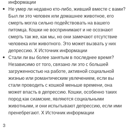
информации
Не умер ли недавно кто-либо, живший вместе с вами?
Был ли это человек или домашнее животное, его
смерть могла сильно подействовать на вашего
питомца. Кошки не воспринимают и не осознают
смерть так же, как мы, но они замечают отсутствие
человека или животного. Это может вызвать у них
депрессию.
X Источник информации
Стали ли вы более занятым в последнее время?
Независимо от того, связано ли это с большей
загруженностью на работе, активной социальной
жизнью или романтическим увлечением, если вы
стали проводить с кошкой меньше времени, она
может впасть в депрессию. Кошки, особенно таких
пород как сиамские, являются социальными
животными, и они испытывают депрессию, если ими
пренебрегают.
X Источник информации
3