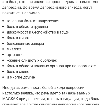
это боль, которая является просто одним из симптомов
депрессии. Во время депрессивного эпизода могут
появиться, например,
головная боль от напряжения
боль в области грудины
дискомфорт и беспокойство в груди
боль в животе
болезненные запоры
миалгия
артралгия
жжение слизистых оболочек
боль в области половых органов при половом акте
боль в спине
и многие другие
Иногда выраженность болей в ходе депрессии
настолько велика, что речь идет о так называемых
МАСКАХ при депрессии, то есть о ситуации, когда боль
скрывает все другие симптомы депрессивного эпизода,