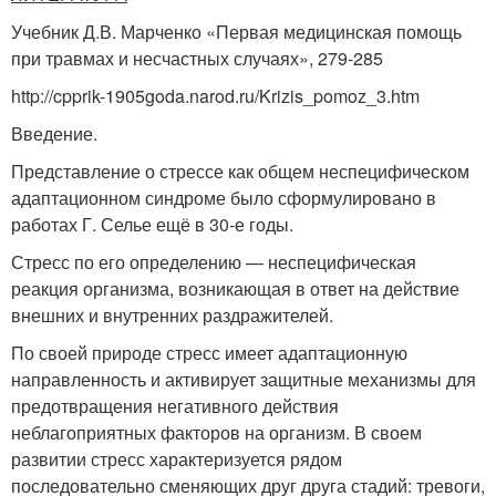
Учебник Д.В. Марченко «Первая медицинская помощь
при травмах и несчастных случаях», 279-285
http://cpprik-1905goda.narod.ru/Krizis_pomoz_3.htm
Введение.
Представление о стрессе как общем неспецифическом
адаптационном синдроме было сформулировано в
работах Г. Селье ещё в 30-е годы.
Стресс по его определению — неспецифическая
реакция организма, возникающая в ответ на действие
внешних и внутренних раздражителей.
По своей природе стресс имеет адаптационную
направленность и активирует защитные механизмы для
предотвращения негативного действия
неблагоприятных факторов на организм. В своем
развитии стресс характеризуется рядом
последовательно сменяющих друг друга стадий: тревоги,