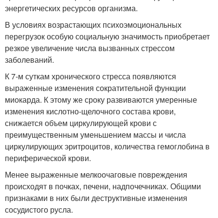
энергетических ресурсов организма.
В условиях возрастающих психоэмоциональных
перегрузок особую социальную значимость приобретает
резкое увеличение числа вызванных стрессом
заболеваний.
К 7-м суткам хронического стресса появляются
выраженные изменения сократительной функции
миокарда. К этому же сроку развиваются умеренные
изменения кислотно-щелочного состава крови,
снижается объем циркулирующей крови с
преимущественным уменьшением массы и числа
циркулирующих эритроцитов, количества гемоглобина в
периферической крови.
Менее выраженные мелкоочаговые повреждения
происходят в почках, печени, надпочечниках. Общими
признаками в них были деструктивные изменения
сосудистого русла.