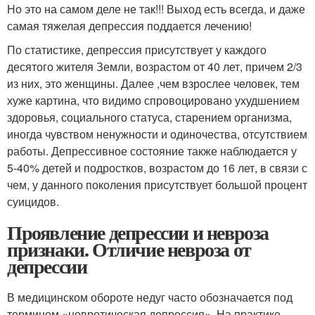
Но это на самом деле не так!!! Выход есть всегда, и даже
самая тяжелая депрессия поддается лечению!
По статистике, депрессия присутствует у каждого
десятого жителя Земли, возрастом от 40 лет, причем 2/3
из них, это женщины. Далее ,чем взрослее человек, тем
хуже картина, что видимо спровоцировано ухудшением
здоровья, социального статуса, старением организма,
иногда чувством ненужности и одиночества, отсутствием
работы. Депрессивное состояние также наблюдается у
5-40% детей и подростков, возрастом до 16 лет, в связи с
чем, у данного поколения присутствует большой процент
суицидов.
Проявление депрессии и невроза
признаки. Отличие невроза от
депрессии
В медицинском обороте недуг часто обозначается под
термином «невротическая депрессия». На практике