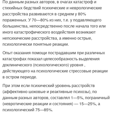
По данным разных авторов, в очагах катастроф и
стихийных бедствий психические и неврологические
расстройства развиваются в среднем у 80%
пораженных. У 70—80% из них, т.е. у подавляющего
большинства, непосредственно после начала того или
иного катастрофического воздействия возникают
непсихические расстройства, а именно острые,
психологически понятные реакции.
Опыт оказания помощи пострадавшим при различных
катастрофах показал целесообразность выделения
доклинического (психологического) уровня ,
действующего на психологические стрессовые реакции
в остром периоде.
При этом если психический уровень расстройств
(аффективно шоковые и реактивные психозы), по
данным разных авторов, составлял 1—5%, пограничный
(невротические реакции и состояния) — 15—25%, а
психологический 75—85%.