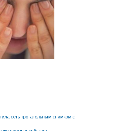
тила сеть трогательным снимком с
о же время и события.