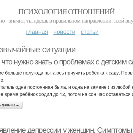
ПСИХОЛОГИЯ ОТНОШЕНИЙ
но - значит, ты идешь в правильном направлении. твой вн
главная
новости
статьи
звычайные ситуации
 что нужно знать о проблемах с детским 
же больше полугода пытаюсь приучить ребёнка к саду. Пер
о.
татель одна постоянная была, и одна на замене ( из любой 
е время ребёнок ходил до 12, потом на сон час оставаться 
ь дальше →
явление депрессии у женщин. Симптомы