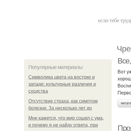
если тебе труд
Чре
Все,
Популярные материалы
Вот у
Символика цвета на востоке и
хорош
западе: культурные различия и
Воспи
сходства
Перво
Отсутствие страха, как симптом
читат
болезни. За несколько лет до
Мне кажется, что мир сошел с ума,
и почему я не найду ответа, при
Про