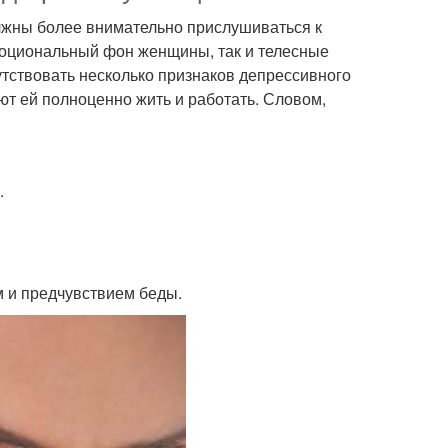
лжны более внимательно прислушиваться к
моциональный фон женщины, так и телесные
утствовать несколько признаков депрессивного
ют ей полноценно жить и работать. Словом,
.
и предчувствием беды.