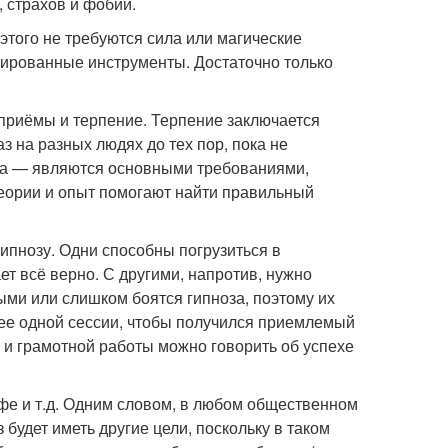
 страхов и фобий.
этого не требуются сила или магические
зированные инструменты. Достаточно только
приёмы и терпение. Терпение заключается
з на разных людях до тех пор, пока не
ноза — являются основными требованиями,
теории и опыт помогают найти правильный
гипнозу. Одни способны погрузиться в
ет всё верно. С другими, напротив, нужно
ыми или слишком боятся гипноза, поэтому их
лее одной сессии, чтобы получился приемлемый
 и грамотной работы можно говорить об успехе
афе и т.д. Одним словом, в любом общественном
 будет иметь другие цели, поскольку в таком