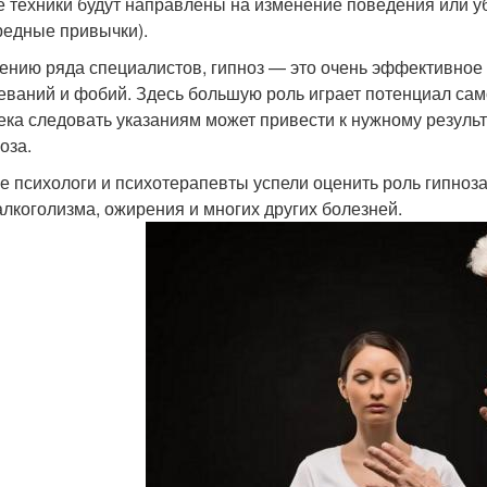
е техники будут направлены на изменение поведения или у
редные привычки).
ению ряда специалистов, гипноз — это очень эффективное 
еваний и фобий. Здесь большую роль играет потенциал сам
ека следовать указаниям может привести к нужному результ
оза.
е психологи и психотерапевты успели оценить роль гипноз
 алкоголизма, ожирения и многих других болезней.