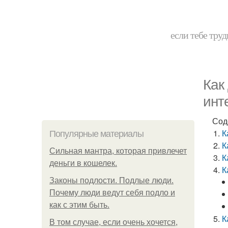
если тебе труд
Как
инт
Сод
К
Популярные материалы
К
Сильная мантра, которая привлечет
К
деньги в кошелек.
К
Законы подлости. Подлые люди.
Почему люди ведут себя подло и
как с этим быть.
К
В том случае, если очень хочется,