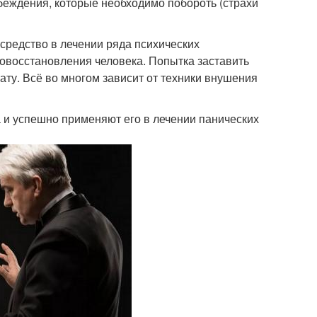
беждения, которые необходимо побороть (страхи
средство в лечении ряда психических
овосстановления человека. Попытка заставить
ату. Всё во многом зависит от техники внушения
а и успешно применяют его в лечении панических