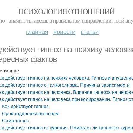
ПСИХОЛОГИЯ ОТНОШЕНИЙ
но - значит, ты идешь в правильном направлении. твой вн
главная
новости
статьи
 действует гипноз на психику челове
ересных фактов
ержание
ак действует гипноз на психику человека. Гипноз и внушени
ак действует гипноз от алкоголизма. Причины зависимости
ак действует гипноз на человека. Влияние гипноза на челов
ак действует гипноз на человека при кодировании. Гипноз о
Как действует гипноз
Срок кодировки гипнозом
Самогипноз
ак действует гипноз от курения. Помогает ли гипноз от куре