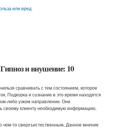
польза или вред
 Гипноз и внушение: 10
 нельзя сравнивать с тем состоянием, которое
к. Подкорка и сознание в это время находятся
аком-либо узком направлении. Они
ть своему клиенту необходимую информацию,
го чем-то сверхъестественным. Данное мнение