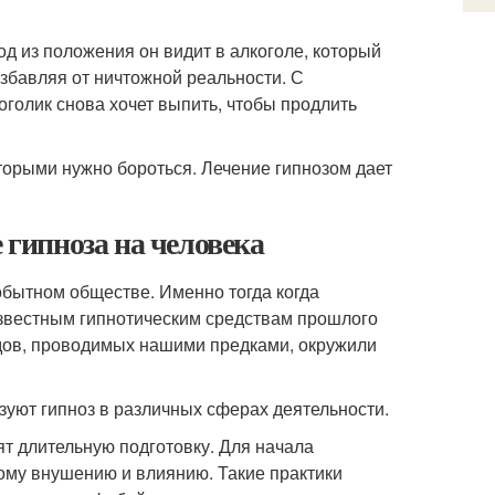
д из положения он видит в алкоголе, который
збавляя от ничтожной реальности. С
голик снова хочет выпить, чтобы продлить
оторыми нужно бороться. Лечение гипнозом дает
 гипноза на человека
обытном обществе. Именно тогда когда
известным гипнотическим средствам прошлого
дов, проводимых нашими предками, окружили
зуют гипноз в различных сферах деятельности.
ят длительную подготовку. Для начала
ому внушению и влиянию. Такие практики