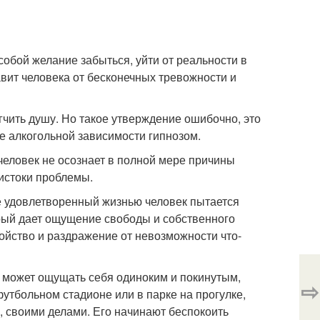
собой желание забыться, уйти от реальности в
вит человека от бесконечных тревожности и
гчить душу. Но такое утверждение ошибочно, это
ие алкогольной зависимости гипнозом.
человек не осознает в полной мере причины
истоки проблемы.
е удовлетворенный жизнью человек пытается
орый дает ощущение свободы и собственного
ойство и раздражение от невозможности что-
и может ощущать себя одиноким и покинутым,
⇨
футбольном стадионе или в парке на прогулке,
, своими делами. Его начинают беспокоить