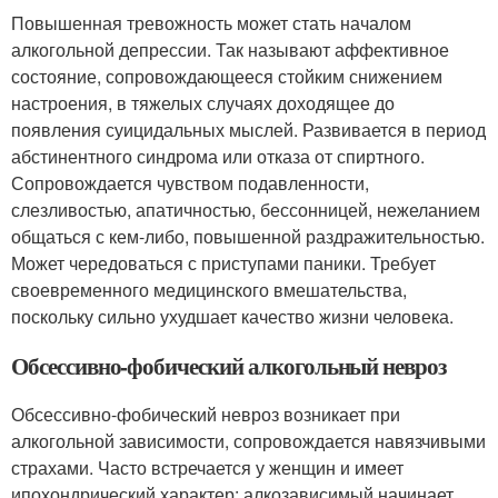
Повышенная тревожность может стать началом
алкогольной депрессии. Так называют аффективное
состояние, сопровождающееся стойким снижением
настроения, в тяжелых случаях доходящее до
появления суицидальных мыслей. Развивается в период
абстинентного синдрома или отказа от спиртного.
Сопровождается чувством подавленности,
слезливостью, апатичностью, бессонницей, нежеланием
общаться с кем-либо, повышенной раздражительностью.
Может чередоваться с приступами паники. Требует
своевременного медицинского вмешательства,
поскольку сильно ухудшает качество жизни человека.
Обсессивно-фобический алкогольный невроз
Обсессивно-фобический невроз возникает при
алкогольной зависимости, сопровождается навязчивыми
страхами. Часто встречается у женщин и имеет
ипохондрический характер: алкозависимый начинает