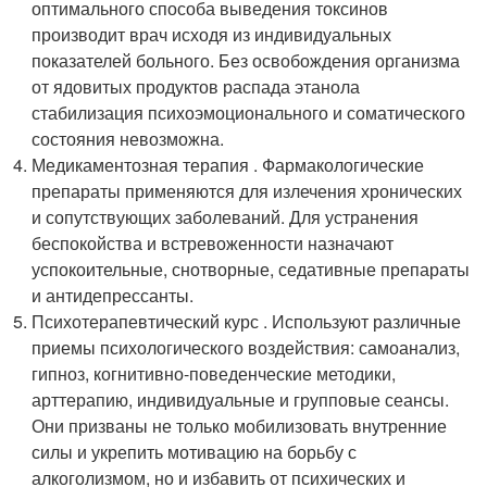
оптимального способа выведения токсинов
производит врач исходя из индивидуальных
показателей больного. Без освобождения организма
от ядовитых продуктов распада этанола
стабилизация психоэмоционального и соматического
состояния невозможна.
Медикаментозная терапия . Фармакологические
препараты применяются для излечения хронических
и сопутствующих заболеваний. Для устранения
беспокойства и встревоженности назначают
успокоительные, снотворные, седативные препараты
и антидепрессанты.
Психотерапевтический курс . Используют различные
приемы психологического воздействия: самоанализ,
гипноз, когнитивно-поведенческие методики,
арттерапию, индивидуальные и групповые сеансы.
Они призваны не только мобилизовать внутренние
силы и укрепить мотивацию на борьбу с
алкоголизмом, но и избавить от психических и