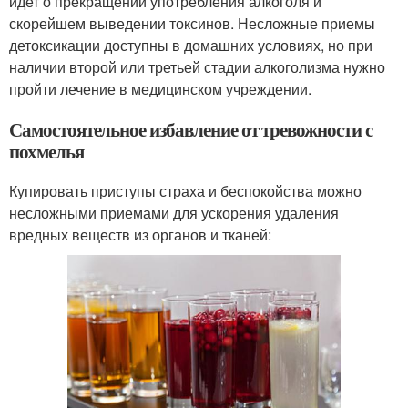
идет о прекращении употребления алкоголя и
скорейшем выведении токсинов. Несложные приемы
детоксикации доступны в домашних условиях, но при
наличии второй или третьей стадии алкоголизма нужно
пройти лечение в медицинском учреждении.
Самостоятельное избавление от тревожности с
похмелья
Купировать приступы страха и беспокойства можно
несложными приемами для ускорения удаления
вредных веществ из органов и тканей: