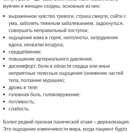
мужчин и женщин сходны, основные из них:
выраженное чувство тревоги, страха смерти, сойти с
ума, заболеть тяжелым заболеванием, задохнуться,
совершить неправильный поступок;
ощущение кома в горле, неполноты, затруднения
вдоха, нехватки воздуха;
сердцебиение;
повышение артериального давления;
дискомфорт, боли в области сердца или иные
неприятные телесные ощущения (онемение частей
тела, ползание мурашек);
дрожь в теле;
головная боль, головокружение;
потливость;
слабость.
Более редкий признак панической атаки – дереализация.
Это ощущение изменчивости мира, когда пациент будто