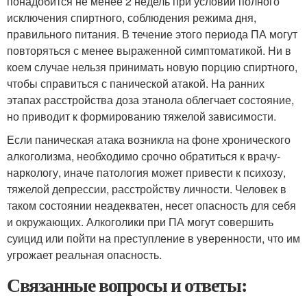
понадобится не менее 2 недель при условии полного
исключения спиртного, соблюдения режима дня,
правильного питания. В течение этого периода ПА могут
повторяться с менее выраженной симптоматикой. Ни в
коем случае нельзя принимать новую порцию спиртного,
чтобы справиться с панической атакой. На ранних
этапах расстройства доза этанола облегчает состояние,
но приводит к формированию тяжелой зависимости.
Если паническая атака возникла на фоне хронического
алкоголизма, необходимо срочно обратиться к врачу-
наркологу, иначе патология может привести к психозу,
тяжелой депрессии, расстройству личности. Человек в
таком состоянии неадекватен, несет опасность для себя
и окружающих. Алкоголики при ПА могут совершить
суицид или пойти на преступление в уверенности, что им
угрожает реальная опасность.
Связанные вопросы и ответы: