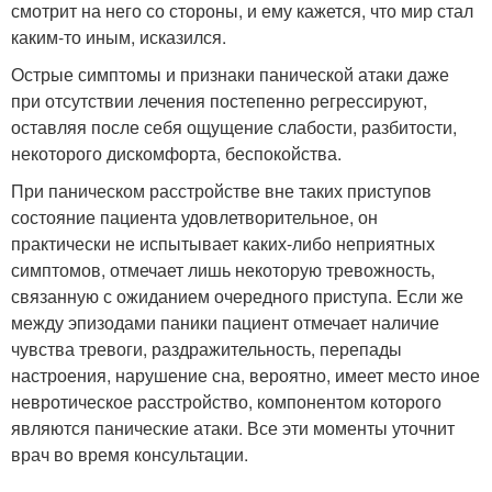
смотрит на него со стороны, и ему кажется, что мир стал
каким-то иным, исказился.
Острые симптомы и признаки панической атаки даже
при отсутствии лечения постепенно регрессируют,
оставляя после себя ощущение слабости, разбитости,
некоторого дискомфорта, беспокойства.
При паническом расстройстве вне таких приступов
состояние пациента удовлетворительное, он
практически не испытывает каких-либо неприятных
симптомов, отмечает лишь некоторую тревожность,
связанную с ожиданием очередного приступа. Если же
между эпизодами паники пациент отмечает наличие
чувства тревоги, раздражительность, перепады
настроения, нарушение сна, вероятно, имеет место иное
невротическое расстройство, компонентом которого
являются панические атаки. Все эти моменты уточнит
врач во время консультации.