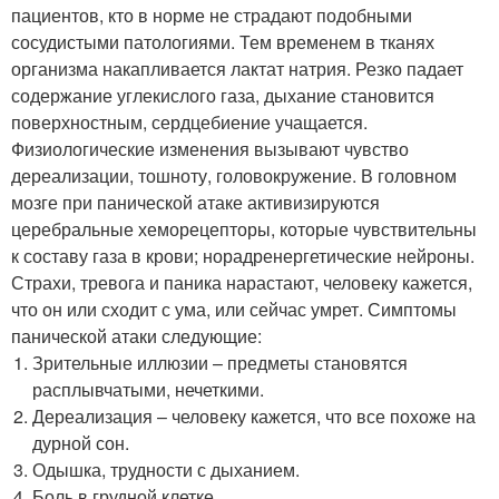
пациентов, кто в норме не страдают подобными
сосудистыми патологиями. Тем временем в тканях
организма накапливается лактат натрия. Резко падает
содержание углекислого газа, дыхание становится
поверхностным, сердцебиение учащается.
Физиологические изменения вызывают чувство
дереализации, тошноту, головокружение. В головном
мозге при панической атаке активизируются
церебральные хеморецепторы, которые чувствительны
к составу газа в крови; норадренергетические нейроны.
Страхи, тревога и паника нарастают, человеку кажется,
что он или сходит с ума, или сейчас умрет. Симптомы
панической атаки следующие:
Зрительные иллюзии – предметы становятся
расплывчатыми, нечеткими.
Дереализация – человеку кажется, что все похоже на
дурной сон.
Одышка, трудности с дыханием.
Боль в грудной клетке.