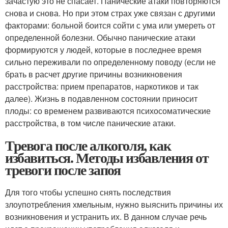
зачастую это не спасает. Панические атаки повторяются
снова и снова. Но при этом страх уже связан с другими
факторами: больной боится сойти с ума или умереть от
определенной болезни. Обычно панические атаки
формируются у людей, которые в последнее время
сильно переживали по определенному поводу (если не
брать в расчет другие причины возникновения
расстройства: прием препаратов, наркотиков и так
далее). Жизнь в подавленном состоянии приносит
плоды: со временем развиваются психосоматические
расстройства, в том числе панические атаки.
Тревога после алкоголя, как
избавиться. Методы избавления от
тревоги после запоя
Для того чтобы успешно снять последствия
злоупотребления хмельным, нужно выяснить причины их
возникновения и устранить их. В данном случае речь