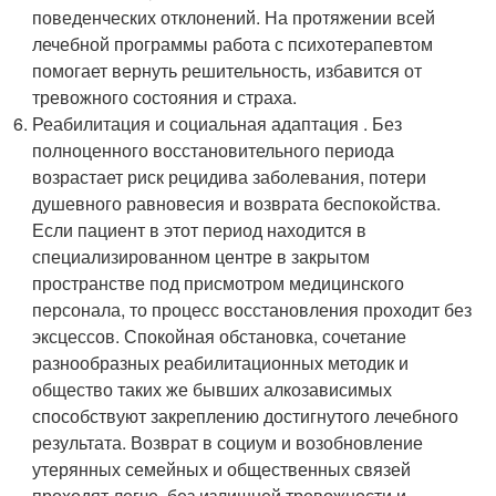
поведенческих отклонений. На протяжении всей
лечебной программы работа с психотерапевтом
помогает вернуть решительность, избавится от
тревожного состояния и страха.
Реабилитация и социальная адаптация . Без
полноценного восстановительного периода
возрастает риск рецидива заболевания, потери
душевного равновесия и возврата беспокойства.
Если пациент в этот период находится в
специализированном центре в закрытом
пространстве под присмотром медицинского
персонала, то процесс восстановления проходит без
эксцессов. Спокойная обстановка, сочетание
разнообразных реабилитационных методик и
общество таких же бывших алкозависимых
способствуют закреплению достигнутого лечебного
результата. Возврат в социум и возобновление
утерянных семейных и общественных связей
проходят легче, без излишней тревожности и