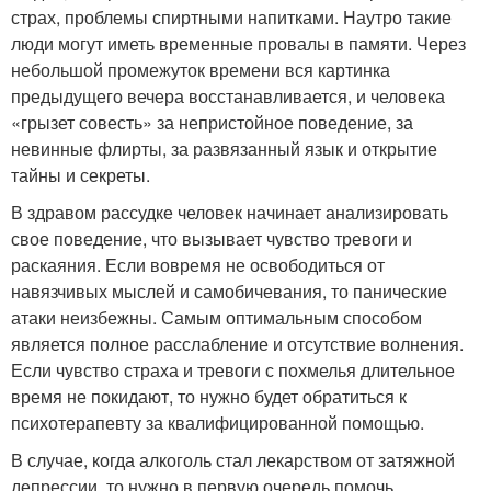
страх, проблемы спиртными напитками. Наутро такие
люди могут иметь временные провалы в памяти. Через
небольшой промежуток времени вся картинка
предыдущего вечера восстанавливается, и человека
«грызет совесть» за непристойное поведение, за
невинные флирты, за развязанный язык и открытие
тайны и секреты.
В здравом рассудке человек начинает анализировать
свое поведение, что вызывает чувство тревоги и
раскаяния. Если вовремя не освободиться от
навязчивых мыслей и самобичевания, то панические
атаки неизбежны. Самым оптимальным способом
является полное расслабление и отсутствие волнения.
Если чувство страха и тревоги с похмелья длительное
время не покидают, то нужно будет обратиться к
психотерапевту за квалифицированной помощью.
В случае, когда алкоголь стал лекарством от затяжной
депрессии, то нужно в первую очередь помочь