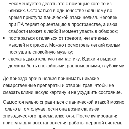
Рекомендуется делать это с помощью кого-то из
близких. Оставаться в одиночестве больному во
время приступа панической атаки нельзя. Человек
при ПА теряет ориентацию в пространстве, а из-за
слабости может в любой момент упасть в обморок;
постараться отвлечься от тревоги, негативных
мыслей и страхов. Можно посмотреть легкий фильм,
послушать спокойную музыку;
сделать дыхательную гимнастику. Вдохи и выдохи
должны быть спокойными, равномерными, глубокими.
До приезда врача нельзя принимать никакие
лекарственные препараты и отвары трав, чтобы не
смазать клиническую картину и не ухудшить состояние.
Самостоятельно справиться с панической атакой можно
только в том случае, если она возникла из-за
эпизодического приема алкоголя. После купирования
приступа для восстановления работы нервной системы