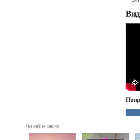
Вид
Понр
Читайте также