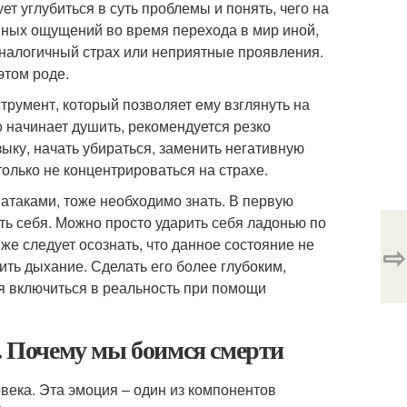
ет углубиться в суть проблемы и понять, чего на
енных ощущений во время перехода в мир иной,
аналогичный страх или неприятные проявления.
этом роде.
трумент, который позволяет ему взглянуть на
о начинает душить, рекомендуется резко
ыку, начать убираться, заменить негативную
только не концентрироваться на страхе.
атаками, тоже необходимо знать. В первую
уть себя. Можно просто ударить себя ладонью по
 же следует осознать, что данное состояние не
⇨
ть дыхание. Сделать его более глубоким,
я включиться в реальность при помощи
я. Почему мы боимся смерти
века. Эта эмоция – один из компонентов