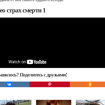
ео страх смерти 1
авилось? Поделитесь с друзьями!