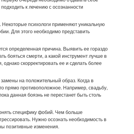
 подходить к лечению с осознанности
ти. Некоторые психологи применяют уникальную
бии. Для этого необходимо представить
ется определенная причина. Выявить ее гораздо
ать бояться смерти, а какой инструмент лучше в
, однако скорректировать ее и сделать более
 замены на положительный образ. Когда в
о-то прямо противоположное. Например, свадьбу,
 пока данная боязнь не перестанет быть столь
 понять специфику фобий. Чем больше
грессировать. Нужно осознать необходимость в
тны позитивные изменения.