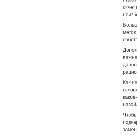
отчет
неизб
Больш
метод
собст
Допол
важне
данно
рацио
Как н
голов
какое
назой
Чтобы
подка
замен