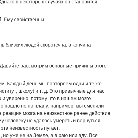
Однако в некоторых случаях он становится
. Ему свойственны:
ь близких людей скоротечна, а кончина
? Давайте рассмотрим основные причины этого
аем. Каждый день мы повторяем одни и те же
ститут, школу) и т. д. Это привычные для нас
 и уверенно, потому что в нашем мозге
то пошло не по плану, например, мы сменили
а реакция мозга на неизвестное ранее действие.
у человеку не удалось умереть и вернуться
 эта неизвестность пугает.
 но уже не на Земле, а в раю или аду. Все