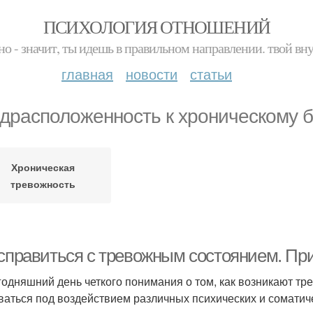
ПСИХОЛОГИЯ ОТНОШЕНИЙ
но - значит, ты идешь в правильном направлении. твой вн
главная
новости
статьи
драсположенность к хроническому б
Хроническая
тревожность
 справиться с тревожным состоянием. Пр
годняшний день четкого понимания о том, как возникают тр
ваться под воздействием различных психических и соматич