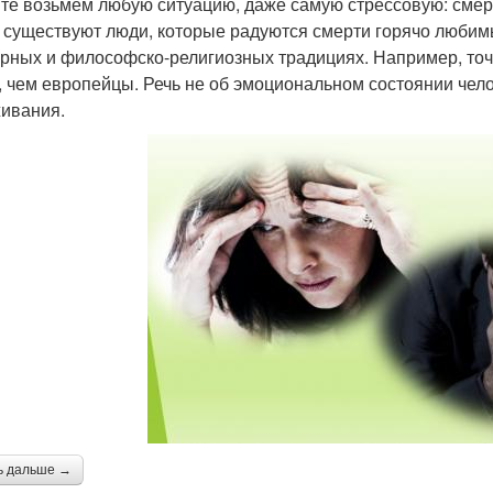
те возьмем любую ситуацию, даже самую стрессовую: смерть
 существуют люди, которые радуются смерти горячо любим
урных и философско-религиозных традициях. Например, точн
, чем европейцы. Речь не об эмоциональном состоянии чело
ивания.
ь дальше →