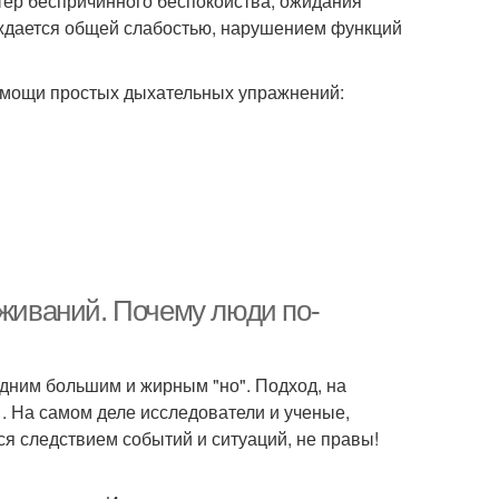
ктер беспричинного беспокойства, ожидания
ждается общей слабостью, нарушением функций
омощи простых дыхательных упражнений:
еживаний. Почему люди по-
одним большим и жирным "но". Подход, на
 . На самом деле исследователи и ученые,
ся следствием событий и ситуаций, не правы!