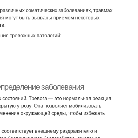
и различных соматических заболеваниях, травмах
ия могут быть вызваны приемом некоторых
тв.
ния тревожных патологий:
 Определение заболевания
 состояний. Тревога — это нормальная реакция
крытую угрозу. Она позволяет мобилизовать
зменения окружающей среды, чтобы избежать
я соответствует внешнему раздражителю и