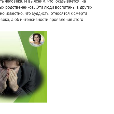
 человека. И выясним, что, оказывается, на
ых родственников. Эти люди воспитаны в других
о известно, что буддисты относятся к смерти
века, а об интенсивности проявления этого