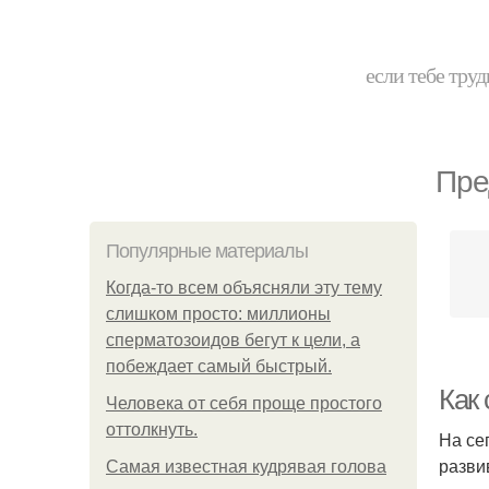
если тебе труд
Пре
Популярные материалы
Когда-то всем объясняли эту тему
слишком просто: миллионы
сперматозоидов бегут к цели, а
побеждает самый быстрый.
Как
Человека от себя проще простого
оттолкнуть.
На се
разви
Самая известная кудрявая голова