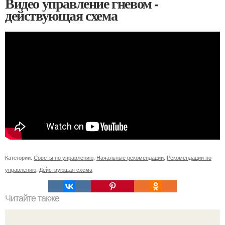
Видео управление гневом -
действующая схема
Категории:
Советы по управлению
,
Начальные рекомендации
,
Рекомендации по
управлению
,
Действующая схема
Читайте также