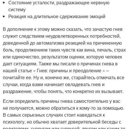
Состояние усталости, раздражающее нервную
систему
Реакция на длительное сдерживание эмоций
В дополнение к этому можно сказать, что зачастую гнев
служит следствием неудовлетворенных потребностей,
доведенной до автоматизма реакцией на причиненную
боль, продолжением таких чувств как вина, печаль, страх
или одиночество, результатом оценки, которую человек
дает ситуациям. Также мы писали о причинах гнева в
нашей статье « Гнев: причины и преодоление » –
почитайте ее. Ну и, конечно же, старайтесь отмечать все
случаи, когда вами начинает овладевать гнев и
раздражение, чтобы понять, что конкретно их вызывает.
Если определить причины гнева самостоятельно у вас
не получается, можно обратиться к кому-то за помощью.
В самых серьезных случаях стоит наведаться к
психологу, но обычно хватает доверительной беседы с
родителями, супругом или супругой, другом или каким-то