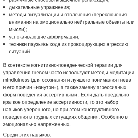
дыхательные упражнения;
методы визуализации и отвлечения (переключения
внимания на эмоционально нейтральные объекты или
мысли);
успокаивающие аффирмации;
техники паузы/выхода из провоцирующих агрессию
ситуаций.
В контексте когнитивно-поведенческой терапии для
управления гневом часто используют методы медитации
mindfulness (для осознания и лучшего понимания гнева
и его причин «изнутри»), а также замену агрессивных
форм поведения ассертивными . Если дать предельно
краткое определение ассертивности, то это набор
навыков уверенного, но при этом конструктивного
поведения в трудных ситуациях общения. Особенно в
эмоционально напряженных.
Среди этих навыков: