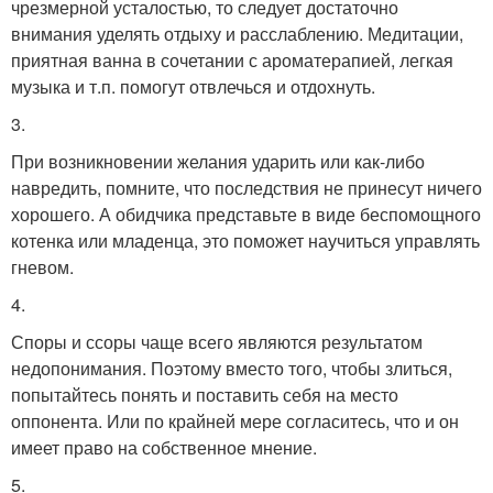
чрезмерной усталостью, то следует достаточно
внимания уделять отдыху и расслаблению. Медитации,
приятная ванна в сочетании с ароматерапией, легкая
музыка и т.п. помогут отвлечься и отдохнуть.
3.
При возникновении желания ударить или как-либо
навредить, помните, что последствия не принесут ничего
хорошего. А обидчика представьте в виде беспомощного
котенка или младенца, это поможет научиться управлять
гневом.
4.
Споры и ссоры чаще всего являются результатом
недопонимания. Поэтому вместо того, чтобы злиться,
попытайтесь понять и поставить себя на место
оппонента. Или по крайней мере согласитесь, что и он
имеет право на собственное мнение.
5.