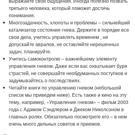
выражайте свои ощущения. Иногда полезно позвать
третьего человека, который поможет достичь
понимания.
Многозадачность, хлопоты и проблемы – сильнейший
катализатор состояния гнева. Держите в порядке все
свои дела, учитесь управлять временем , не
допускайте авралов, не оставляйте нерешенных
задач, планируйте.
Учитесь самоконтролю – важнейшему элементу
управления гневом. Даже если вас охватывает буря
страстей, не совершайте необдуманных поступков и
задумывайтесь о последствиях.
Читайте книги по управлению гневом (небольшой
список мы приведем ниже). Есть также и кино на эту
тему, например, «Управление гневом» – фильм 2003
года с Адамом Сэндлером и Джеком Николсоном в
главных ролях. Обязательно посмотрите его – в нем
очень много дельных советов и приемов.