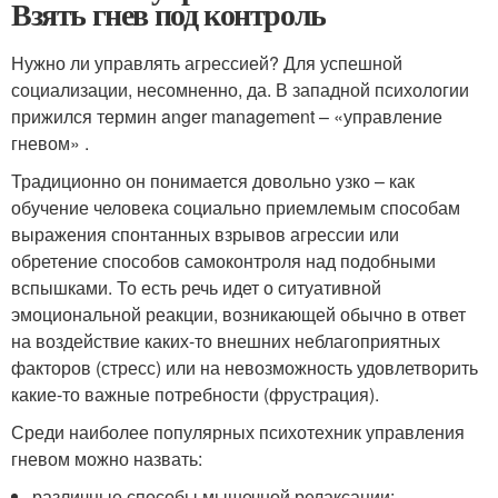
Взять гнев под контроль
Нужно ли управлять агрессией? Для успешной
социализации, несомненно, да. В западной психологии
прижился термин anger management – «управление
гневом» .
Традиционно он понимается довольно узко – как
обучение человека социально приемлемым способам
выражения спонтанных взрывов агрессии или
обретение способов самоконтроля над подобными
вспышками. То есть речь идет о ситуативной
эмоциональной реакции, возникающей обычно в ответ
на воздействие каких-то внешних неблагоприятных
факторов (стресс) или на невозможность удовлетворить
какие-то важные потребности (фрустрация).
Среди наиболее популярных психотехник управления
гневом можно назвать:
различные способы мышечной релаксации;