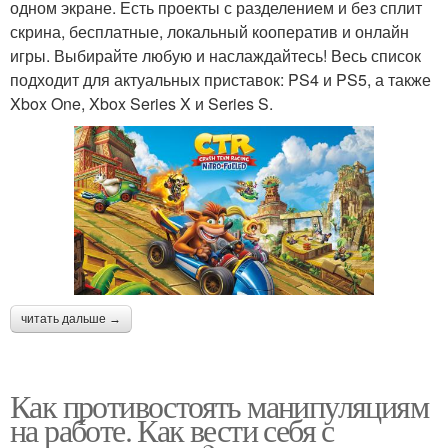
одном экране. Есть проекты с разделением и без сплит
скрина, бесплатные, локальный кооператив и онлайн
игры. Выбирайте любую и наслаждайтесь! Весь список
подходит для актуальных приставок: PS4 и PS5, а также
Xbox One, Xbox Series X и Series S.
читать дальше →
Как противостоять манипуляциям
на работе. Как вести себя с