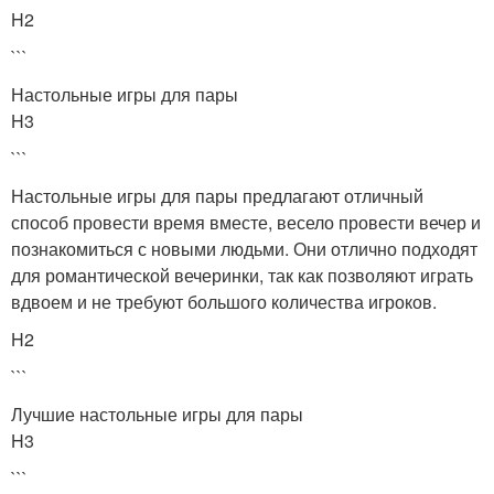
H2
```
Настольные игры для пары
H3
```
Настольные игры для пары предлагают отличный
способ провести время вместе, весело провести вечер и
познакомиться с новыми людьми. Они отлично подходят
для романтической вечеринки, так как позволяют играть
вдвоем и не требуют большого количества игроков.
H2
```
Лучшие настольные игры для пары
H3
```