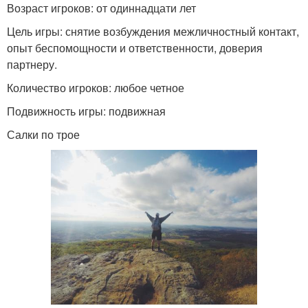
Возраст игроков: от одиннадцати лет
Цель игры: снятие возбуждения межличностный контакт,
опыт беспомощности и ответственности, доверия
партнеру.
Количество игроков: любое четное
Подвижность игры: подвижная
Салки по трое