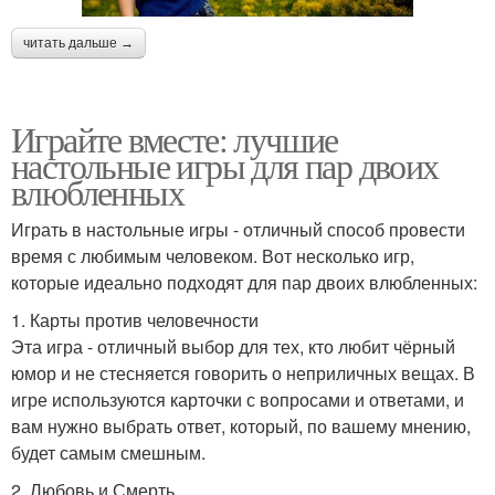
читать дальше →
Играйте вместе: лучшие
настольные игры для пар двоих
влюбленных
Играть в настольные игры - отличный способ провести
время с любимым человеком. Вот несколько игр,
которые идеально подходят для пар двоих влюбленных:
1. Карты против человечности
Эта игра - отличный выбор для тех, кто любит чёрный
юмор и не стесняется говорить о неприличных вещах. В
игре используются карточки с вопросами и ответами, и
вам нужно выбрать ответ, который, по вашему мнению,
будет самым смешным.
2. Любовь и Смерть