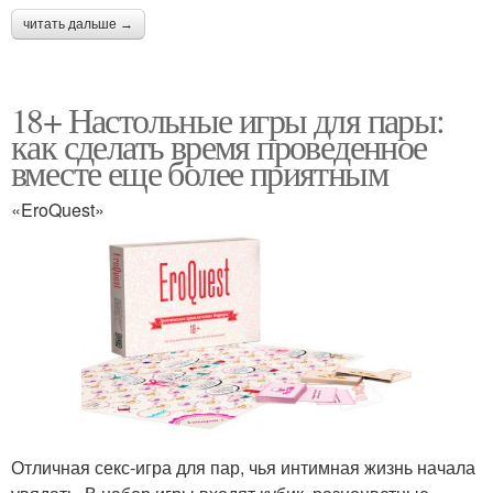
читать дальше →
18+ Настольные игры для пары:
как сделать время проведенное
вместе еще более приятным
«EroQuest»
Отличная секс-игра для пар, чья интимная жизнь начала