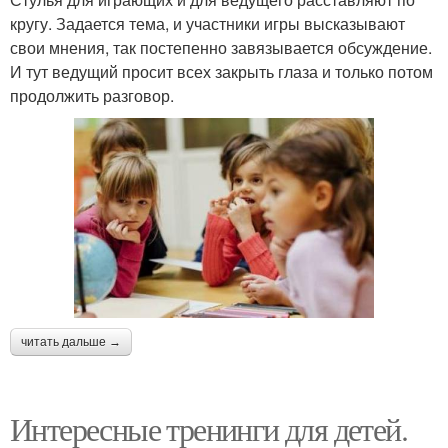
кругу. Задается тема, и участники игры высказывают
свои мнения, так постепенно завязывается обсуждение.
И тут ведущий просит всех закрыть глаза и только потом
продолжить разговор.
читать дальше →
Интересные тренинги для детей.