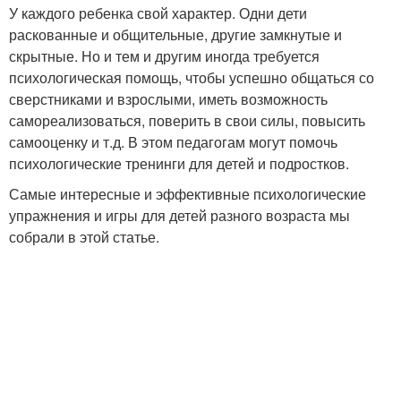
У каждого ребенка свой характер. Одни дети
раскованные и общительные, другие замкнутые и
скрытные. Но и тем и другим иногда требуется
психологическая помощь, чтобы успешно общаться со
сверстниками и взрослыми, иметь возможность
самореализоваться, поверить в свои силы, повысить
самооценку и т.д. В этом педагогам могут помочь
психологические тренинги для детей и подростков.
Самые интересные и эффективные психологические
упражнения и игры для детей разного возраста мы
собрали в этой статье.