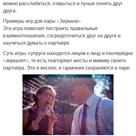
можно расслабиться, открыться и лучше понять друг
друга .
Примеры игр для пары «Зеркало»
Эта игра помогает построить правильные
взаимоотношения, сосредоточиться друг на друге и
научиться думать о партнёре.
Суть игры: супруги находятся лицом к лицу и поочерёдно
«зеркалят», то есть повторяют жесты и мимику своего
партнёра. Это и весело, и гармония сохраняется в паре.