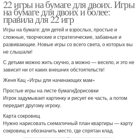
22 игры на бумаге для двоих. Игры
на бумаге для двоих и более:
правила для 22 игр
Игры на бумаге: для детей и взрослых, простые и
сложные, творческие и стратегические, забавные и
развивающие. Новые игры со всего света, о которых вы
не слышали!
С детьми можно жить скучно, а можно — весело, и это не
зависит ни от каких внешних обстоятельств!
Женя Кац «Игры для начинающих мам»
Простые игры на листе бумагиДорисовки
Игрок задумывает картинку и рисует ее часть, а потом
передает другому игроку.
Карта сокровищ
Нужно нарисовать схематичный план квартиры — карту
сокровищ и обозначить место, где спрятан клад.