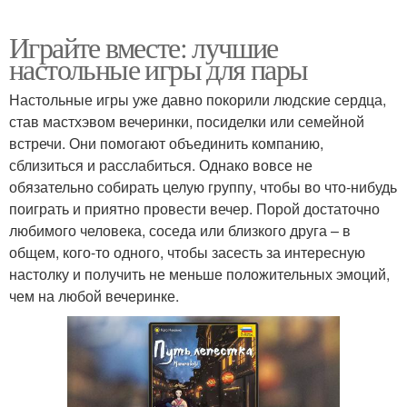
Играйте вместе: лучшие
настольные игры для пары
Настольные игры уже давно покорили людские сердца,
став мастхэвом вечеринки, посиделки или семейной
встречи. Они помогают объединить компанию,
сблизиться и расслабиться. Однако вовсе не
обязательно собирать целую группу, чтобы во что-нибудь
поиграть и приятно провести вечер. Порой достаточно
любимого человека, соседа или близкого друга – в
общем, кого-то одного, чтобы засесть за интересную
настолку и получить не меньше положительных эмоций,
чем на любой вечеринке.