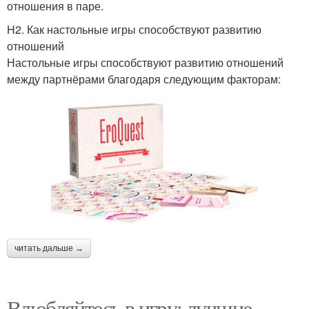
отношения в паре.
H2. Как настольные игры способствуют развитию
отношений
Настольные игры способствуют развитию отношений
между партнёрами благодаря следующим факторам:
читать дальше →
Влюбляйтесь в игру: лучшие