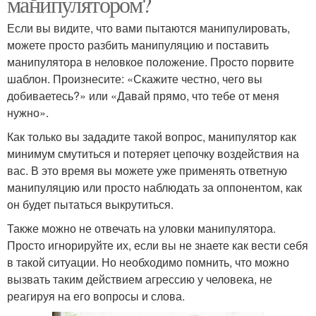
манипулятором?
Если вы видите, что вами пытаются манипулировать,
можете просто разбить манипуляцию и поставить
манипулятора в неловкое положение. Просто порвите
шаблон. Произнесите: «Скажите честно, чего вы
добиваетесь?» или «Давай прямо, что тебе от меня
нужно».
Как только вы зададите такой вопрос, манипулятор как
минимум смутиться и потеряет цепочку воздействия на
вас. В это время вы можете уже применять ответную
манипуляцию или просто наблюдать за оппонентом, как
он будет пытаться выкрутиться.
Также можно не отвечать на уловки манипулятора.
Просто игнорируйте их, если вы не знаете как вести себя
в такой ситуации. Но необходимо помнить, что можно
вызвать таким действием агрессию у человека, не
реагируя на его вопросы и слова.