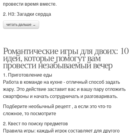
провести время вместе.
2. H3: Загадки сердца
читать дальше →
Романтические игры для двоих: 10
идей, которые помогут вам
провести незабываемый вечер
1. Приготовление еды
Работа в команде на кухне - отличный способ задать
жару. Это действие заставит вас и вашу пару отложить
смартфоны и начать сотрудничать и разговаривать.
Подберите необычный рецепт , а если это что-то
сложное, то посмотрите
2. Квест по поиску предметов
Правила игры: каждый игрок составляет для другого