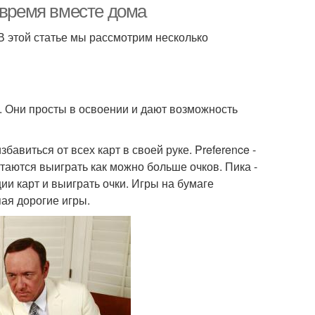
 время вместе дома
В этой статье мы рассмотрим несколько
. Они просты в освоении и дают возможность
бавиться от всех карт в своей руке. Preference -
ытаются выиграть как можно больше очков. Пика -
ии карт и выиграть очки. Игры на бумаге
пая дорогие игры.