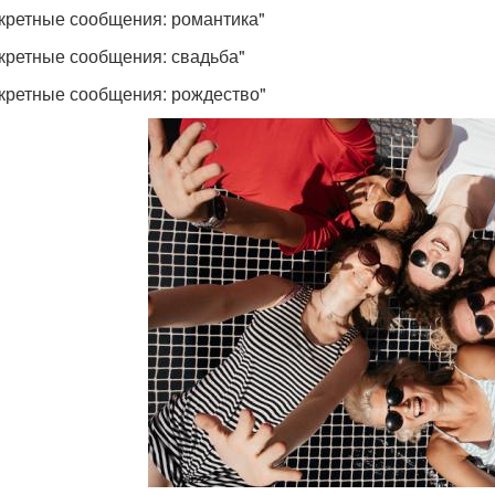
екретные сообщения: романтика"
екретные сообщения: свадьба"
екретные сообщения: рождество"