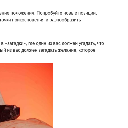
нение положения. Попробуйте новые позиции,
точки прикосновения и разнообразить
 «загадки», где один из вас должен угадать, что
дый из вас должен загадать желание, которое