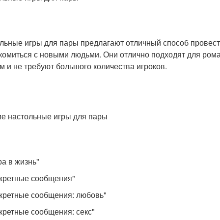
льные игры для пары предлагают отличный способ провести
комиться с новыми людьми. Они отлично подходят для роман
м и не требуют большого количества игроков.
е настольные игры для пары
ра в жизнь"
екретные сообщения"
екретные сообщения: любовь"
екретные сообщения: секс"