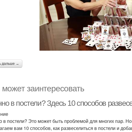
ь дальше →
 может заинтересовать
чно в постели? Здесь 10 способов развес
ение
о в постели? Это может быть проблемой для многих пар. Но 
агаем вам 10 способов, как развеселиться в постели и доба