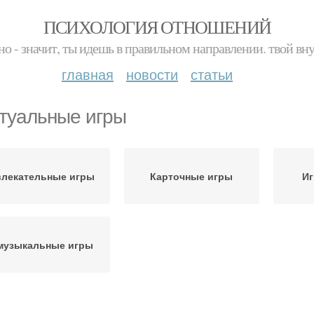
ПСИХОЛОГИЯ ОТНОШЕНИЙ
но - значит, ты идешь в правильном направлении. твой вн
главная
новости
статьи
туальные игры
влекательные игры
Карточные игры
Иг
музыкальные игры