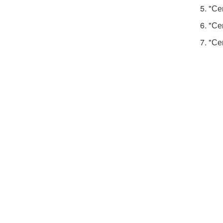
5. "С
6. "С
7. "С