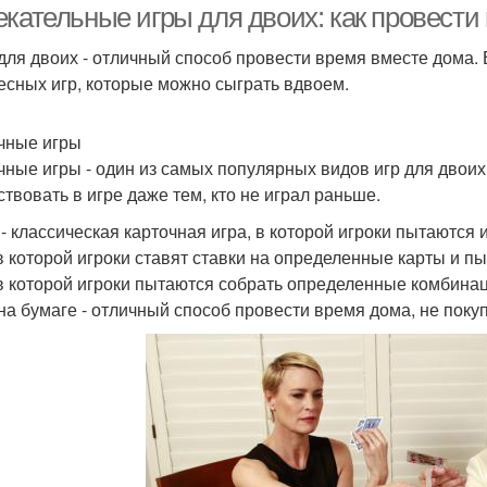
екательные игры для двоих: как провести
для двоих - отличный способ провести время вместе дома. 
есных игр, которые можно сыграть вдвоем.
чные игры
чные игры - один из самых популярных видов игр для двоих
ствовать в игре даже тем, кто не играл раньше.
- классическая карточная игра, в которой игроки пытаются из
 в которой игроки ставят ставки на определенные карты и п
 в которой игроки пытаются собрать определенные комбинац
на бумаге - отличный способ провести время дома, не поку