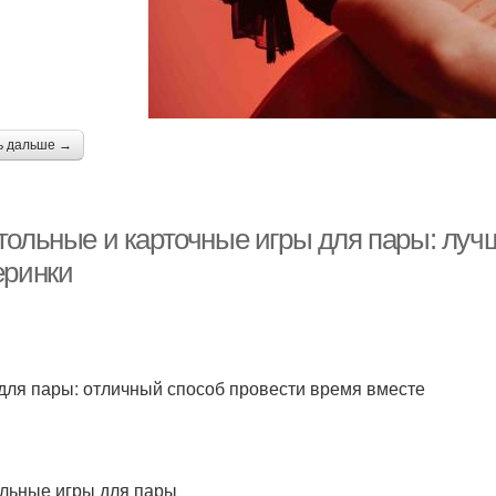
ь дальше →
тольные и карточные игры для пары: луч
еринки
для пары: отличный способ провести время вместе
льные игры для пары