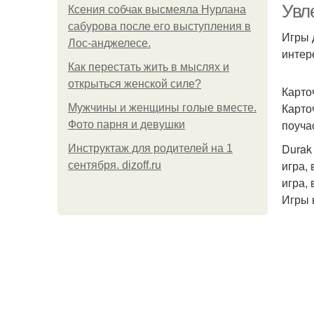
Увл
Ксения собчак высмеяла Нурлана
сабурова после его выступления в
Игры 
Лос-анджелесе.
интер
Как перестать жить в мыслях и
открыться женской силе?
Карто
Карто
Мужчины и женщины голые вместе.
поуча
Фото парня и девушки
Durak 
Инструктаж для родителей на 1
игра,
сентября. dizoff.ru
игра,
Игры 