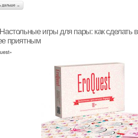
ь дальше →
 Настольные игры для пары: как сделать
ее приятным
uest»