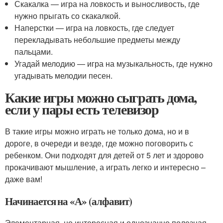
Скакалка — игра на ловкость и выносливость, где
нужно прыгать со скакалкой.
Наперстки — игра на ловкость, где следует
перекладывать небольшие предметы между
пальцами.
Угадай мелодию — игра на музыкальность, где нужно
угадывать мелодии песен.
Какие игры можно сыграть дома,
если у пары есть телевизор
В такие игры можно играть не только дома, но и в
дороге, в очереди и везде, где можно поговорить с
ребенком. Они подходят для детей от 5 лет и здорово
прокачивают мышление, а играть легко и интересно –
даже вам!
Начинается на «А» (алфавит)
Элементарная, но интересная и однозначно полезная