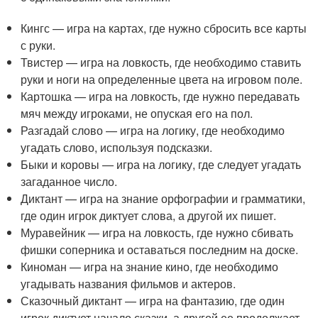
Кингс — игра на картах, где нужно сбросить все карты
с руки.
Твистер — игра на ловкость, где необходимо ставить
руки и ноги на определенные цвета на игровом поле.
Картошка — игра на ловкость, где нужно передавать
мяч между игроками, не опуская его на пол.
Разгадай слово — игра на логику, где необходимо
угадать слово, используя подсказки.
Быки и коровы — игра на логику, где следует угадать
загаданное число.
Диктант — игра на знание орфографии и грамматики,
где один игрок диктует слова, а другой их пишет.
Муравейник — игра на ловкость, где нужно сбивать
фишки соперника и оставаться последним на доске.
Киноман — игра на знание кино, где необходимо
угадывать названия фильмов и актеров.
Сказочный диктант — игра на фантазию, где один
игрок диктует начало сказки, а другой ее продолжает.