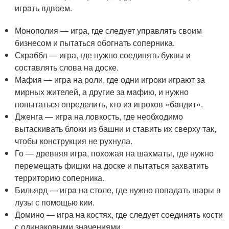
играть вдвоем.
Монополия — игра, где следует управлять своим
бизнесом и пытаться обогнать соперника.
Скраббл — игра, где нужно соединять буквы и
составлять слова на доске.
Мафия — игра на роли, где одни игроки играют за
мирных жителей, а другие за мафию, и нужно
попытаться определить, кто из игроков «бандит».
Дженга — игра на ловкость, где необходимо
вытаскивать блоки из башни и ставить их сверху так,
чтобы конструкция не рухнула.
Го — древняя игра, похожая на шахматы, где нужно
перемещать фишки на доске и пытаться захватить
территорию соперника.
Бильярд — игра на столе, где нужно попадать шары в
лузы с помощью кии.
Домино — игра на костях, где следует соединять кости
с одинаковыми значениями.