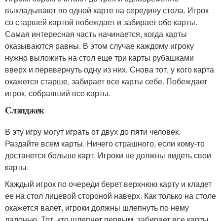
выкладывают по одной карте на середину стола. Игрок
со старшей картой побеждает и забирает обе карты.
Самая интересная часть начинается, когда карты
оказываются равны. В этом случае каждому игроку
нужно выложить на стол еще три карты рубашками
вверх и перевернуть одну из них. Снова тот, у кого карта
окажется старше, забирает все карты себе. Побеждает
игрок, собравший все карты.
Слэпджек
В эту игру могут играть от двух до пяти человек.
Раздайте всем карты. Ничего страшного, если кому-то
достанется больше карт. Игроки не должны видеть свои
карты.
Каждый игрок по очереди берет верхнюю карту и кладет
ее на стол лицевой стороной наверх. Как только на столе
окажется валет, игроки должны шлепнуть по нему
ладонью. Тот, кто шлепнет первым, забирает все карты.