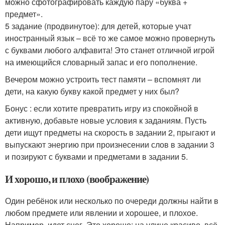
можно сфотографировать каждую пару «буква +
предмет».
5 задание (продвинутое): для детей, которые учат
иностранный язык – всё то же самое можно провернуть
с буквами любого алфавита! Это станет отличной игрой
на имеющийся словарный запас и его пополнение.
Вечером можно устроить тест памяти – вспомнят ли
дети, на какую букву какой предмет у них был?
Бонус : если хотите превратить игру из спокойной в
активную, добавьте новые условия к заданиям. Пусть
дети ищут предметы на скорость в задании 2, прыгают и
выпускают энергию при произнесении слов в задании 3
и позируют с буквами и предметами в задании 5.
И хорошо, и плохо (воображение)
Один ребёнок или несколько по очереди должны найти в
любом предмете или явлении и хорошее, и плохое.
Например, идет снег. Это хорошо: на улице красиво, всё