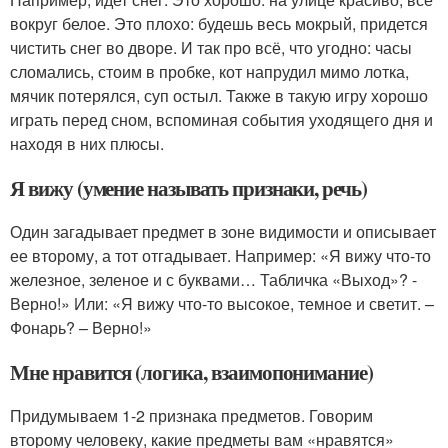
вокруг белое. Это плохо: будешь весь мокрый, придется
чистить снег во дворе. И так про всё, что угодно: часы
сломались, стоим в пробке, кот напрудил мимо лотка,
мячик потерялся, суп остыл. Также в такую игру хорошо
играть перед сном, вспоминая события уходящего дня и
находя в них плюсы.
Я вижу (умение называть признаки, речь)
Один загадывает предмет в зоне видимости и описывает
ее второму, а тот отгадывает. Например: «Я вижу что-то
железное, зеленое и с буквами… Табличка «Выход»? -
Верно!» Или: «Я вижу что-то высокое, темное и светит. –
Фонарь? – Верно!»
Мне нравится (логика, взаимопонимание)
Придумываем 1-2 признака предметов. Говорим
второму человеку, какие предметы вам «нравятся»