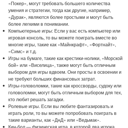
«Покер», могут требовать большего количества
умения и стратегии, тогда как другие, например,
«Дурак», являются более простыми и могут быть
более легкими в понимании.
Компьютерные игры: Если у вас есть компьютер или
игровая консоль, то вы можете поиграть вместе во
многие игры, такие как «Майнкрафт», «Фортнайт»,
«Симс» и т.д.
Игры на бумаге, такие как крестики-нолики, «Морской
бой» или «Виселица», также могут быть отличным
выбором для игры вдвоем. Они просты в освоении и
не требуют больших финансовых затрат.
Игры-головоломки, такие как кроссворды, судоку или
головоломки, могут быть отличным выбором для тех,
кто любит решать загадки.
Ролевые игры. Если вы любите фантазировать и
играть роли, то вы можете попробовать поиграть в
такие варианты, как «ДнД» или «Ведьмак».
Кин-бол — физическая игра, в которой два игрока