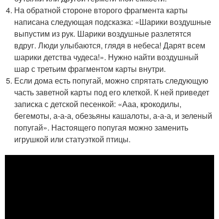
На обратной стороне второго фрагмента карты
написана следующая подсказка: «Шарики воздушные
выпустим из рук. Шарики воздушные разлетятся
вдруг. Люди улыбаются, глядя в небеса! Дарят всем
шарики детства чудеса!». Нужно найти воздушный
шар с третьим фрагментом карты внутри.
Если дома есть попугай, можно спрятать следующую
часть заветной карты под его клеткой. К ней приведет
записка с детской песенкой: «Ааа, крокодилы,
бегемоты, а-а-а, обезьяны кашалоты, а-а-а, и зеленый
попугай». Настоящего попугая можно заменить
игрушкой или статуэткой птицы.