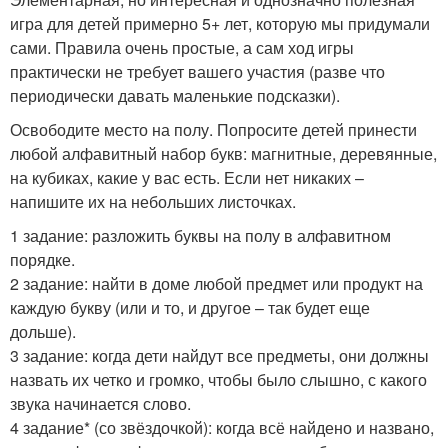
игра для детей примерно 5+ лет, которую мы придумали
сами. Правила очень простые, а сам ход игры
практически не требует вашего участия (разве что
периодически давать маленькие подсказки).
Освободите место на полу. Попросите детей принести
любой алфавитный набор букв: магнитные, деревянные,
на кубиках, какие у вас есть. Если нет никаких –
напишите их на небольших листочках.
1 задание: разложить буквы на полу в алфавитном
порядке.
2 задание: найти в доме любой предмет или продукт на
каждую букву (или и то, и другое – так будет еще
дольше).
3 задание: когда дети найдут все предметы, они должны
назвать их четко и громко, чтобы было слышно, с какого
звука начинается слово.
4 задание* (со звёздочкой): когда всё найдено и названо,