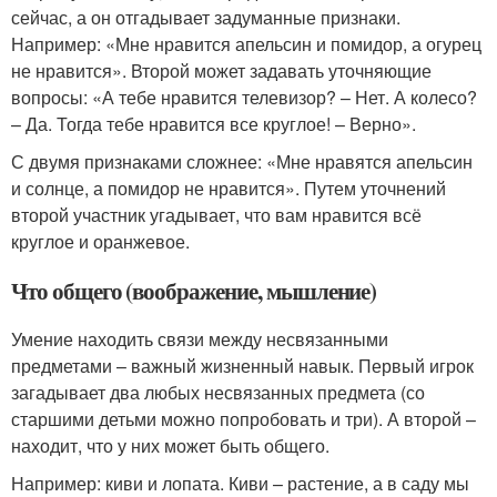
сейчас, а он отгадывает задуманные признаки.
Например: «Мне нравится апельсин и помидор, а огурец
не нравится». Второй может задавать уточняющие
вопросы: «А тебе нравится телевизор? – Нет. А колесо?
– Да. Тогда тебе нравится все круглое! – Верно».
С двумя признаками сложнее: «Мне нравятся апельсин
и солнце, а помидор не нравится». Путем уточнений
второй участник угадывает, что вам нравится всё
круглое и оранжевое.
Что общего (воображение, мышление)
Умение находить связи между несвязанными
предметами – важный жизненный навык. Первый игрок
загадывает два любых несвязанных предмета (со
старшими детьми можно попробовать и три). А второй –
находит, что у них может быть общего.
Например: киви и лопата. Киви – растение, а в саду мы