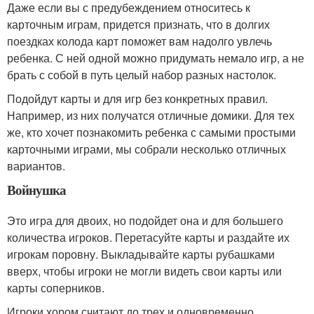
Даже если вы с предубеждением относитесь к
карточным играм, придется признать, что в долгих
поездках колода карт поможет вам надолго увлечь
ребенка. С ней одной можно придумать немало игр, а не
брать с собой в путь целый набор разных настолок.
Подойдут карты и для игр без конкретных правил.
Например, из них получатся отличные домики. Для тех
же, кто хочет познакомить ребенка с самыми простыми
карточными играми, мы собрали несколько отличных
вариантов.
Войнушка
Это игра для двоих, но подойдет она и для большего
количества игроков. Перетасуйте карты и раздайте их
игрокам поровну. Выкладывайте карты рубашками
вверх, чтобы игроки не могли видеть свои карты или
карты соперников.
Игроки хором считают до трех и одновременно