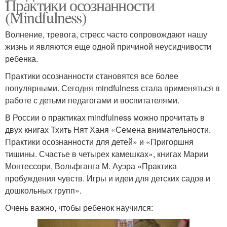
Практики осознанности
(Mindfulness)
Волнение, тревога, стресс часто сопровождают нашу
жизнь и являются еще одной причиной неусидчивости
ребенка.
Практики осознанности становятся все более
популярными. Сегодня mindfulness стала применяться в
работе с детьми педагогами и воспитателями.
В России о практиках mindfulness можно прочитать в
двух книгах Тхить Нят Ханя «Семена внимательности.
Практики осознанности для детей» и «Пригоршня
тишины. Счастье в четырех камешках», книгах Марии
Монтессори, Вольфганга М. Ауэра «Практика
пробуждения чувств. Игры и идеи для детских садов и
дошкольных групп».
Очень важно, чтобы ребенок научился: