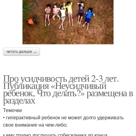
читать дальше →
Про усидчивость детей 2-3 лет.
Публикация «Неусидчивый
ребенок, Что делать?» размещена в
разделах
Темочки
• гиперактивный ребенок не может долго удерживать
свое внимание на чем-либо;
• ему трудно дослушать собеседника до конца,