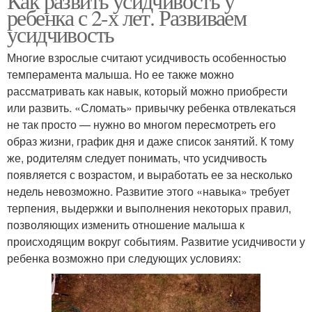
Как развить усидчивость у
ребенка с 2-х лет. Развиваем
усидчивость
Многие взрослые считают усидчивость особенностью
темперамента малыша. Но ее также можно
рассматривать как навык, который можно приобрести
или развить. «Сломать» привычку ребенка отвлекаться
не так просто — нужно во многом пересмотреть его
образ жизни, график дня и даже список занятий. К тому
же, родителям следует понимать, что усидчивость
появляется с возрастом, и выработать ее за несколько
недель невозможно. Развитие этого «навыка» требует
терпения, выдержки и выполнения некоторых правил,
позволяющих изменить отношение малыша к
происходящим вокруг событиям. Развитие усидчивости у
ребенка возможно при следующих условиях: