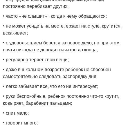
постоянно перебивает других;
• часто «не слышит» , когда к нему обращаются;
• не может усидеть на месте, ерзает на стуле, крутится,
вскакивает;
• с удовольствием берется за новое дело, но при этом
почти никогда не доводит начатое до конца;
• регулярно теряет свои вещи;
• даже в школьном возрасте ребенок не способен
самостоятельно следовать распорядку дня;
• легко забывает все, что его не интересует;
• руки беспокойные, ребенок постоянно что-то крутит,
ковыряет, барабанит пальцами;
• спит мало;
• говорит много;