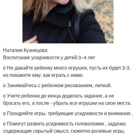
Наталия Кузнецова
Воспитание усидчивости у детей 3–4 лет
o Не давайте ребенку много игрушек, пусть их будет 2-3,
но покажите ему, как играть с ними.
o Занимайтесь с ребенком рисованием, лепкой.
o Учите ребенка до конца доделать задание, а не
бросать его, а после - убрать все игрушки на свои места.
o Поощряйте игры, требующие усидчивости и внимания .
o Помогут развить усидчивость головоломки , задачки,
содержащие скрытый смысл, сюжетно-ролевые игры,