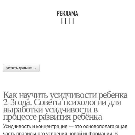
читать дальше →
Как научить усидчивости ребенка
2-3года. Советы психологии для
выработки усидчивости в
процессе развития ребёнка
Усидчивость и концентрация — это основополагающая
часть правильного усвоения новой информации. В