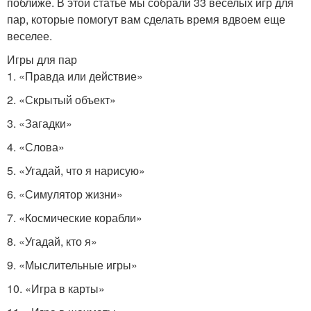
поближе. В этой статье мы собрали 33 веселых игр для
пар, которые помогут вам сделать время вдвоем еще
веселее.
Игры для пар
1. «Правда или действие»
2. «Скрытый объект»
3. «Загадки»
4. «Слова»
5. «Угадай, что я нарисую»
6. «Симулятор жизни»
7. «Космические корабли»
8. «Угадай, кто я»
9. «Мыслительные игры»
10. «Игра в карты»