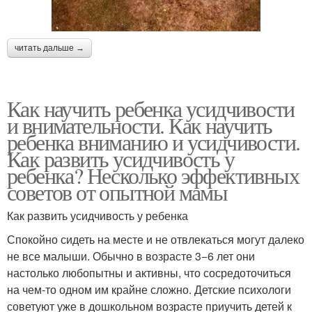
читать дальше →
Как научить ребенка усидчивости
и внимательности. Как научить
ребенка вниманию и усидчивости.
Как развить усидчивость у
ребенка? Несколько эффективных
советов от опытной мамы
Как развить усидчивость у ребенка
Спокойно сидеть на месте и не отвлекаться могут далеко
не все малыши. Обычно в возрасте 3−6 лет они
настолько любопытны и активны, что сосредоточиться
на чем-то одном им крайне сложно. Детские психологи
советуют уже в дошкольном возрасте приучить детей к