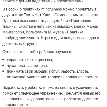
работе с детьми педагогами и воспитателями.
В России о практиках mindfulness можно прочитать в
двух книгах Тхить Нят Ханя «Семена внимательности.
Практики осознанности для детей» и «Пригоршня
тишины. Счастье в четырех камешках», книгах Марии
Монтессори, Вольфганга М. Ауэра «Практика
пробуждения чувств. Игры и идеи для детских садов и
дошкольных групп».
Очень важно, чтобы ребенок научился:
справляться со стрессом;
чувствовать свое тело;
понимать свои эмоции: испуг, радость, злость,
огорчение, удивление, гордость, волнение, восторг.
Выработать у ребенка внимательность и усидчивость
поможет следующее упражнение. Требуется навык его
выполнения, и здорово, если вы с ребенком дома это
попрактикуете.