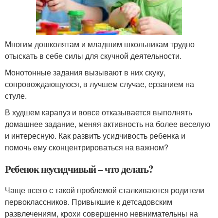
Многим дошколятам и младшим школьникам трудно
отыскать в себе силы для скучной деятельности.
Монотонные задания вызывают в них скуку,
сопровождающуюся, в лучшем случае, ерзанием на
стуле.
В худшем карапуз и вовсе отказывается выполнять
домашнее задание, меняя активность на более веселую
и интересную. Как развить усидчивость ребенка и
помочь ему сконцентрироваться на важном?
Ребенок неусидчивый – что делать?
Чаще всего с такой проблемой сталкиваются родители
первоклассников. Привыкшие к детсадовским
развлечениям, крохи совершенно невнимательны на