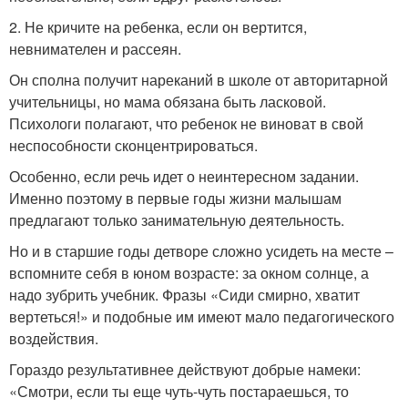
2. Не кричите на ребенка, если он вертится,
невнимателен и рассеян.
Он сполна получит нареканий в школе от авторитарной
учительницы, но мама обязана быть ласковой.
Психологи полагают, что ребенок не виноват в свой
неспособности сконцентрироваться.
Особенно, если речь идет о неинтересном задании.
Именно поэтому в первые годы жизни малышам
предлагают только занимательную деятельность.
Но и в старшие годы детворе сложно усидеть на месте –
вспомните себя в юном возрасте: за окном солнце, а
надо зубрить учебник. Фразы «Сиди смирно, хватит
вертеться!» и подобные им имеют мало педагогического
воздействия.
Гораздо результативнее действуют добрые намеки:
«Смотри, если ты еще чуть-чуть постараешься, то