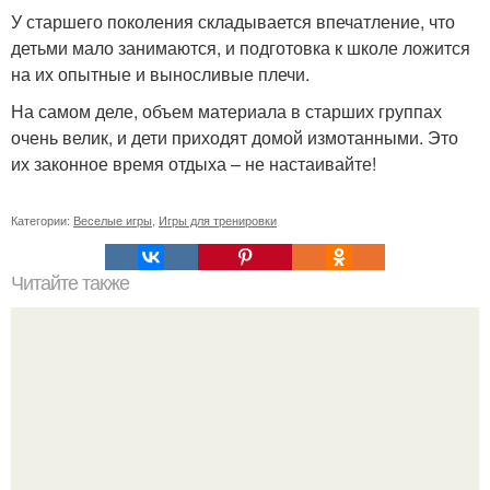
У старшего поколения складывается впечатление, что
детьми мало занимаются, и подготовка к школе ложится
на их опытные и выносливые плечи.
На самом деле, объем материала в старших группах
очень велик, и дети приходят домой измотанными. Это
их законное время отдыха – не настаивайте!
Категории:
Веселые игры
,
Игры для тренировки
Читайте также
Можно ли носить кольцо на безымянном пальце правой