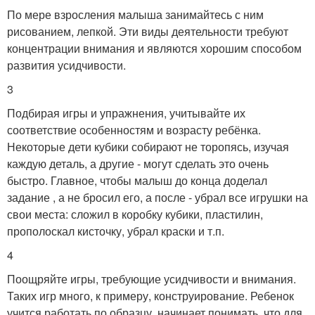
По мере взросления малыша занимайтесь с ним
рисованием, лепкой. Эти виды деятельности требуют
концентрации внимания и являются хорошим способом
развития усидчивости.
3
Подбирая игры и упражнения, учитывайте их
соответствие особенностям и возрасту ребёнка.
Некоторые дети кубики собирают не торопясь, изучая
каждую деталь, а другие - могут сделать это очень
быстро. Главное, чтобы малыш до конца доделал
задание , а не бросил его, а после - убрал все игрушки на
свои места: сложил в коробку кубики, пластилин,
прополоскал кисточку, убрал краски и т.п.
4
Поощряйте игры, требующие усидчивости и внимания.
Таких игр много, к примеру, конструирование. Ребенок
учится работать по образцу, начинает понимать, что для