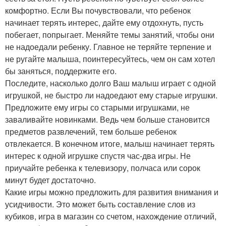
комфортно. Если Вы почувствовали, что ребенок
начинает терять интерес, дайте ему отдохнуть, пусть
побегает, попрыгает. Меняйте темы занятий, чтобы они
не надоедали ребенку. Главное не теряйте терпение и
не ругайте малыша, поинтересуйтесь, чем он сам хотел
бы заняться, поддержите его.
Последите, насколько долго Ваш малыш играет с одной
игрушкой, не быстро ли надоедают ему старые игрушки.
Предложите ему игры со старыми игрушками, не
заваливайте новинками. Ведь чем больше становится
предметов развлечений, тем больше ребенок
отвлекается. В конечном итоге, малыш начинает терять
интерес к одной игрушке спустя час-два игры. Не
приучайте ребенка к телевизору, полчаса или сорок
минут будет достаточно.
Какие игры можно предложить для развития внимания и
усидчивости. Это может быть составление слов из
кубиков, игра в магазин со счетом, нахождение отличий,