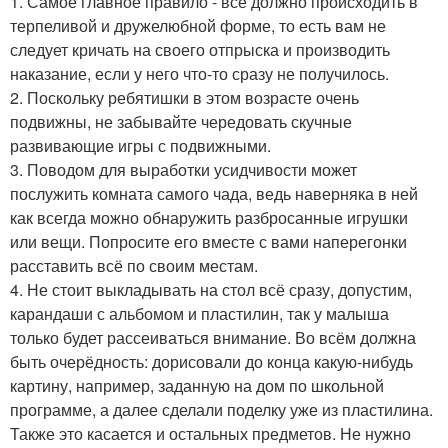
1. Самое главное правило - всё должно происходить в
терпеливой и дружелюбной форме, то есть вам не
следует кричать на своего отпрыска и производить
наказание, если у него что-то сразу не получилось.
2. Поскольку ребятишки в этом возрасте очень
подвижны, не забывайте чередовать скучные
развивающие игры с подвижными.
3. Поводом для выработки усидчивости может
послужить комната самого чада, ведь наверняка в ней
как всегда можно обнаружить разбросанные игрушки
или вещи. Попросите его вместе с вами наперегонки
расставить всё по своим местам.
4. Не стоит выкладывать на стол всё сразу, допустим,
карандаши с альбомом и пластилин, так у малыша
только будет рассеиваться внимание. Во всём должна
быть очерёдность: дорисовали до конца какую-нибудь
картину, например, заданную на дом по школьной
программе, а далее сделали поделку уже из пластилина.
Также это касается и остальных предметов. Не нужно