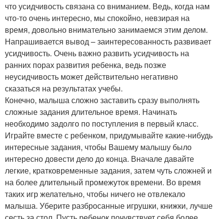
что усидчивость связана со вниманием. Ведь, когда нам
что-то очень интересно, мы спокойно, невзирая на
время, довольно внимательно занимаемся этим делом.
Напрашивается вывод – заинтересованность развивает
усидчивость. Очень важно развить усидчивость на
ранних порах развития ребенка, ведь позже
неусидчивость может действительно негативно
сказаться на результатах учебы.
Конечно, малыша сложно заставить сразу выполнять
сложные задания длительное время. Начинать
необходимо задолго по поступления в первый класс.
Играйте вместе с ребенком, придумывайте какие-нибудь
интересные задания, чтобы Вашему малышу было
интересно довести дело до конца. Вначале давайте
легкие, кратковременные задания, затем чуть сложней и
на более длительный промежуток времени. Во время
таких игр желательно, чтобы ничего не отвлекало
малыша. Уберите разбросанные игрушки, книжки, лучше
сесть за стол. Пусть ребенок почувствует себя более