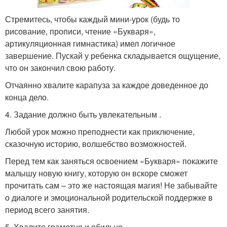
Стремитесь, чтобы каждый мини-урок (будь то
рисование, прописи, чтение «Букваря»,
артикуляционная гимнастика) имел логичное
завершение. Пускай у ребенка складывается ощущение,
что он закончил свою работу.
Отчаянно хвалите карапуза за каждое доведенное до
конца дело.
4. Задание должно быть увлекательным .
Любой урок можно преподнести как приключение,
сказочную историю, волшебство возможностей.
Перед тем как заняться освоением «Букваря» покажите
малышу новую книгу, которую он вскоре сможет
прочитать сам – это же настоящая магия! Не забывайте
о диалоге и эмоциональной родительской поддержке в
период всего занятия.
5. Хвалите грамотно и обильно.