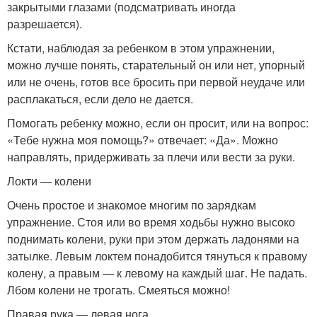
закрытыми глазами (подсматривать иногда
разрешается).
Кстати, наблюдая за ребенком в этом упражнении,
можно лучше понять, старательный он или нет, упорный
или не очень, готов все бросить при первой неудаче или
расплакаться, если дело не дается.
Помогать ребенку можно, если он просит, или на вопрос:
«Тебе нужна моя помощь?» отвечает: «Да». Можно
направлять, придерживать за плечи или вести за руки.
Локти — колени
Очень простое и знакомое многим по зарядкам
упражнение. Стоя или во время ходьбы нужно высоко
поднимать колени, руки при этом держать ладонями на
затылке. Левым локтем понадобится тянуться к правому
колену, а правым — к левому на каждый шаг. Не падать.
Лбом колени не трогать. Смеяться можно!
Правая рука — левая нога