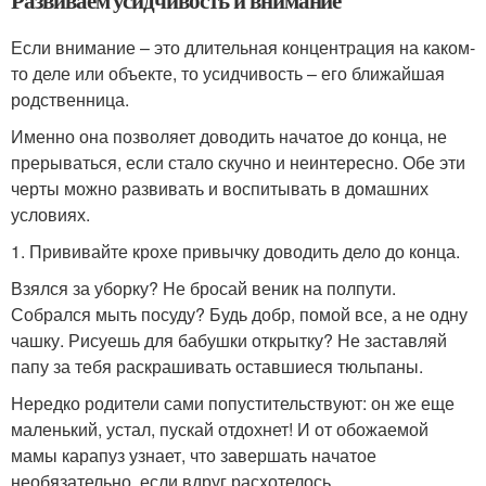
Развиваем усидчивость и внимание
Если внимание – это длительная концентрация на каком-
то деле или объекте, то усидчивость – его ближайшая
родственница.
Именно она позволяет доводить начатое до конца, не
прерываться, если стало скучно и неинтересно. Обе эти
черты можно развивать и воспитывать в домашних
условиях.
1. Прививайте крохе привычку доводить дело до конца.
Взялся за уборку? Не бросай веник на полпути.
Собрался мыть посуду? Будь добр, помой все, а не одну
чашку. Рисуешь для бабушки открытку? Не заставляй
папу за тебя раскрашивать оставшиеся тюльпаны.
Нередко родители сами попустительствуют: он же еще
маленький, устал, пускай отдохнет! И от обожаемой
мамы карапуз узнает, что завершать начатое
необязательно, если вдруг расхотелось.