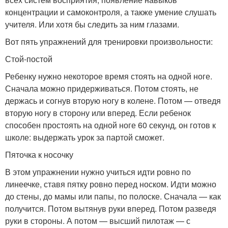
концентрации и самоконтроля, а также умение слушать
учителя. Или хотя бы следить за ним глазами.
Вот пять упражнений для тренировки произвольности:
Стой-постой
Ребенку нужно некоторое время стоять на одной ноге.
Сначала можно придерживаться. Потом стоять, не
держась и согнув вторую ногу в колене. Потом — отведя
вторую ногу в сторону или вперед. Если ребенок
способен простоять на одной ноге 60 секунд, он готов к
школе: выдержать урок за партой сможет.
Пяточка к носочку
В этом упражнении нужно учиться идти ровно по
линеечке, ставя пятку ровно перед носком. Идти можно
до стены, до мамы или папы, по полоске. Сначала — как
получится. Потом вытянув руки вперед. Потом разведя
руки в стороны. А потом — высший пилотаж — с