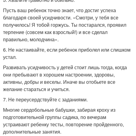
Пусть ваш ребенок точно знает, что достиг успеха
благодаря своей усидчивости. «Смотри, у тебя все
получилось! Я тобой горжусь. Ты постарался, проявил
терпение (совсем как взрослый!) и все сделал
правильно, молодчина».
6. Не настаивайте, если ребенок приболел или слишком
устал.
Развивать усидчивость у детей стоит лишь тогда, когда
они пребывают в хорошем настроении, здоровы,
активны, добры и веселы. Иначе вы отобьете все
желание стараться и учиться.
7. Не переусердствуйте с заданиями.
Многие сердобольные бабушки, забирая кроху из
подготовительной группы садика, по вечерам
устраивают ребенку тесты, повторение пройденного,
дополнительные занятия.