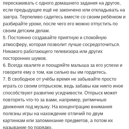
перескакивать с одного домашнего задания на другое,
если предыдущее ещё не закончено или откладывать на
завтра. Терпеливо садитесь вместе со своим ребёнком и
разбирайте уроки, после чего его можно отпустить по
своим детским делам.
5. Постоянно создавайте приятную и спокойную
атмосферу, которая позволит лучше сосредоточиться.
Никакого работающего телевизора или других
посторонних шумов.
6. Всегда хвалите и поощряйте малыша за его успехи и
говорите ему о том, как сильно вы им гордитесь.
7. В свободное от учёбы время не забывайте просто
играть со своим отпрыском, ведь забавы как никто иное
способствуют развитию усидчивости. Отпрыск может
повторять что-то за вами, например, ритмичные
движения под музыку. На концентрацию внимания
полезны игры на нахождение отличий по двум
картинкам или запоминание предметов, а потом их
называние по порядку.