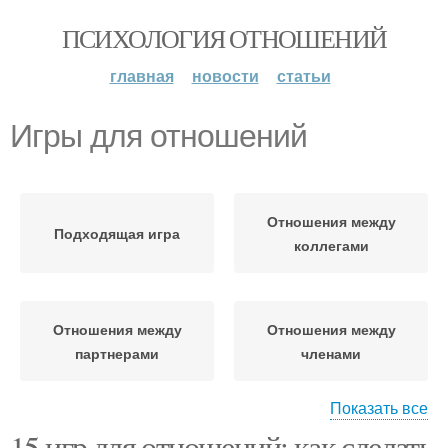
ПСИХОЛОГИЯ ОТНОШЕНИЙ
главная
новости
статьи
Игры для отношений
Отношения между
Подходящая игра
коллегами
Отношения между
Отношения между
партнерами
членами
Показать все
15 игр для отношений: как сделать
Отношения между