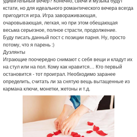
удивительный вечер? Конечно, свечи и музыка будут
кстати, но для идеального романтического вечера всегда
пригодится игра. Игра завораживающая,
очаровывающая, легкая, но при этом обещающая
весьма серьезное, полное страсти, продолжение.
Буду писать данный пост с позиции парня. Ну, просто
потому, что я парень :)
Дуэлянты
Играющие поочередно снимают с себя вещи и кладут их
на стул или на пол. Кому как нравится… Кто первый
остановится - тот проиграл. Необходимо заранее
определить, считать ли за снятую вещь вытащенные из
кармана ключи, монетки, жетоны и т.д.