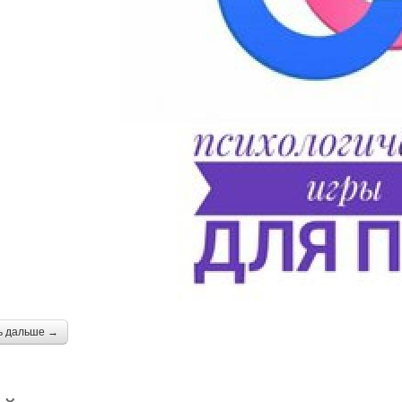
ь дальше →