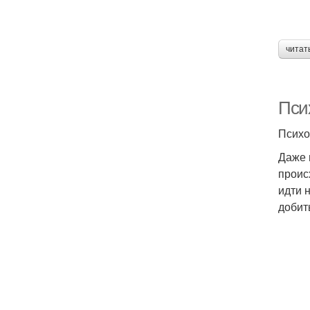
читат
Пси
Психо
Даже 
проис
идти 
добит