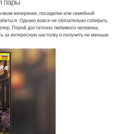
я пары
хэвом вечеринки, посиделки или семейной
абиться. Однако вовсе не обязательно собирать
вечер. Порой достаточно любимого человека,
сть за интересную настолку и получить не меньше