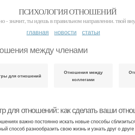
ПСИХОЛОГИЯ ОТНОШЕНИЙ
но - значит, ты идешь в правильном направлении. твой вн
главная
новости
статьи
ошения между членами
Отношения между
От
гры для отношений
коллегами
игр для отношений: как сделать ваши отн
ошениях важно постоянно искать новые способы сблизитьс
ный способ разнообразить свою жизнь и узнать друг о друге 