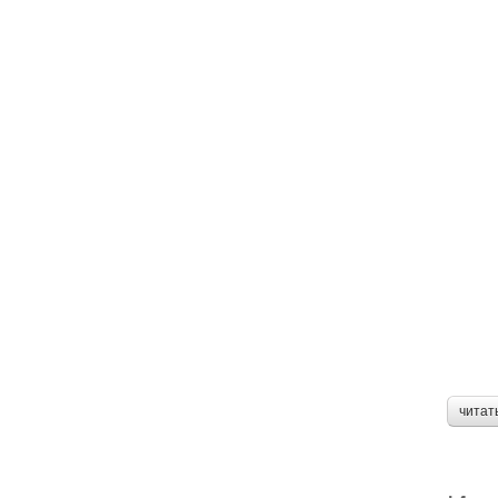
читат