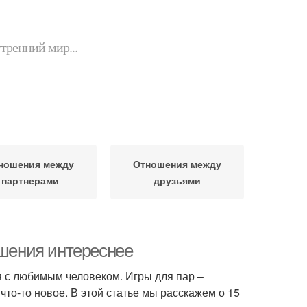
утренний мир...
ношения между
Отношения между
партнерами
друзьями
ошения интереснее
я с любимым человеком. Игры для пар –
что-то новое. В этой статье мы расскажем о 15