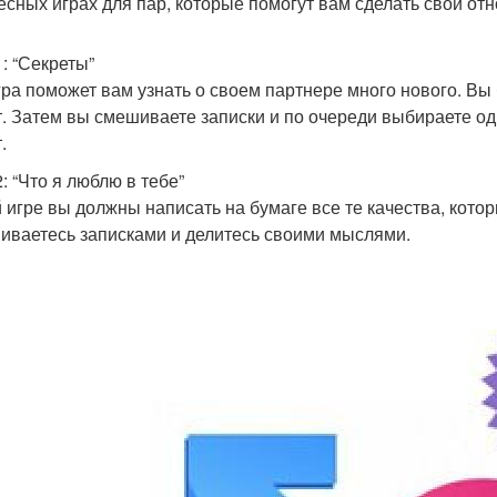
есных играх для пар, которые помогут вам сделать свои от
1: “Секреты”
гра поможет вам узнать о своем партнере много нового. Вы 
т. Затем вы смешиваете записки и по очереди выбираете одну
.
: “Что я люблю в тебе”
й игре вы должны написать на бумаге все те качества, кот
иваетесь записками и делитесь своими мыслями.