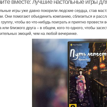
айте вместе: лучшие настольные игры дл
льные игры уже давно покорили людские сердца, став маст
чи. Они помогают объединить компанию, сблизиться и рассл
 группу, чтобы во что-нибудь поиграть и приятно провести 
а или близкого друга – в общем, кого-то одного, чтобы засе
ительных эмоций, чем на любой вечеринке.