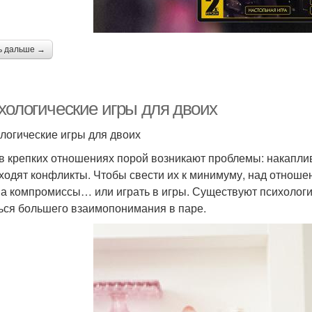
ь дальше →
хологические игры для двоих
логические игры для двоих
в крепких отношениях порой возникают проблемы: накапли
ходят конфликты. Чтобы свести их к минимуму, над отноше
на компромиссы… или играть в игры. Существуют психологи
ься большего взаимопонимания в паре.