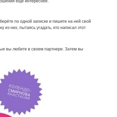
ношения еще интереснее.
берёте по одной записке и пишете на ней свой
 из них, пытаясь угадать, кто написал этот
орые вы любите в своем партнере. Затем вы