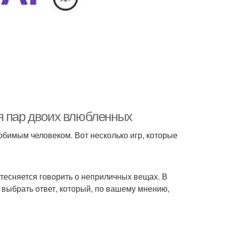
я пар двоих влюбленных
юбимым человеком. Вот несколько игр, которые
стесняется говорить о неприличных вещах. В
о выбрать ответ, который, по вашему мнению,