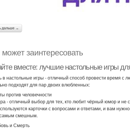
ь дальше →
 может заинтересовать
айте вместе: лучшие настольные игры дл
ь в настольные игры - отличный способ провести время с л
ьно подходят для пар двоих влюбленных:
рты против человечности
гра - отличный выбор для тех, кто любит чёрный юмор и не 
используются карточки с вопросами и ответами, и вам нужн
 самым смешным.
бовь и Смерть