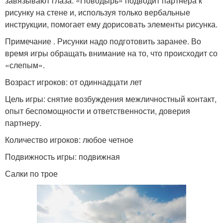
завязывают глаза. «Поводырь» подводит партнера к
рисунку на стене и, используя только вербальные
инструкции, помогает ему дорисовать элементы рисунка.
Примечание . Рисунки надо подготовить заранее. Во
время игры обращать внимание на то, что происходит со
«слепым».
Возраст игроков: от одиннадцати лет
Цель игры: снятие возбуждения межличностный контакт,
опыт беспомощности и ответственности, доверия
партнеру.
Количество игроков: любое четное
Подвижность игры: подвижная
Салки по трое