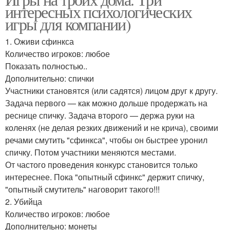
интересных психологических
игры для компании)
1. Оживи сфинкса
Количество игроков: любое
Показать полностью..
Дополнительно: спички
Участники становятся (или садятся) лицом друг к другу.
Задача первого — как можно дольше продержать на
реснице спичку. Задача второго — держа руки на
коленях (не делая резких движений и не крича), своими
речами смутить "сфинкса", чтобы он быстрее уронил
спичку. Потом участники меняются местами.
От частого проведения конкурс становится только
интереснее. Пока "опытный сфинкс" держит спичку,
"опытный смутитель" наговорит такого!!!
2. Убийца
Количество игроков: любое
Дополнительно: монеты