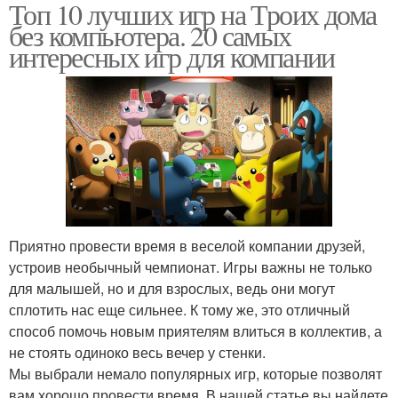
Топ 10 лучших игр на Троих дома
без компьютера. 20 самых
интересных игр для компании
Приятно провести время в веселой компании друзей,
устроив необычный чемпионат. Игры важны не только
для малышей, но и для взрослых, ведь они могут
сплотить нас еще сильнее. К тому же, это отличный
способ помочь новым приятелям влиться в коллектив, а
не стоять одиноко весь вечер у стенки.
Мы выбрали немало популярных игр, которые позволят
вам хорошо провести время. В нашей статье вы найдете