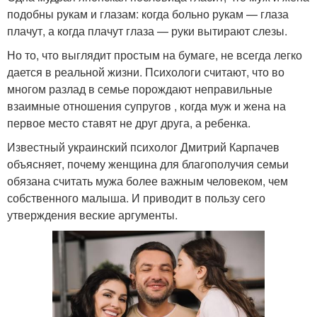
подобны рукам и глазам: когда больно рукам — глаза
плачут, а когда плачут глаза — руки вытирают слезы.
Но то, что выглядит простым на бумаге, не всегда легко
дается в реальной жизни. Психологи считают, что во
многом разлад в семье порождают неправильные
взаимные отношения супругов , когда муж и жена на
первое место ставят не друг друга, а ребенка.
Известный украинский психолог Дмитрий Карпачев
объясняет, почему женщина для благополучия семьи
обязана считать мужа более важным человеком, чем
собственного малыша. И приводит в пользу сего
утверждения веские аргументы.