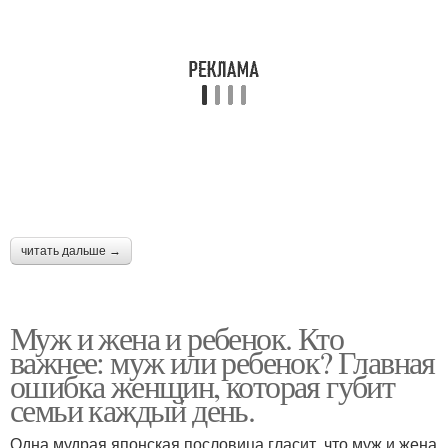
читать дальше →
Муж и жена и ребенок. Кто
важнее: муж или ребенок? Главная
ошибка женщин, которая губит
семьи каждый день.
Одна мудрая японская пословица гласит, что муж и жена