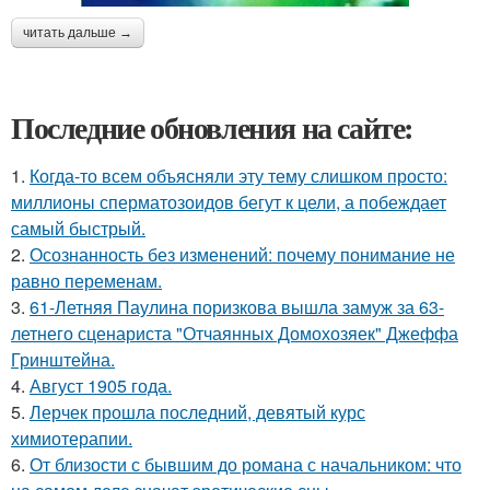
читать дальше →
Последние обновления на сайте:
1.
Когда-то всем объясняли эту тему слишком просто:
миллионы сперматозоидов бегут к цели, а побеждает
самый быстрый.
2.
Осознанность без изменений: почему понимание не
равно переменам.
3.
61-Летняя Паулина поризкова вышла замуж за 63-
летнего сценариста "Отчаянных Домохозяек" Джеффа
Гринштейна.
4.
Август 1905 года.
5.
Лерчек прошла последний, девятый курс
химиотерапии.
6.
От близости с бывшим до романа с начальником: что