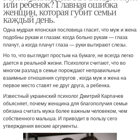
или ребенок? Главная ошибка
женщин, которая губит семьи
каждый день.
Одна мудрая японская пословица гласит, что муж и жена
подобны рукам и глазам: когда больно рукам — глаза
плачут, а когда плачут глаза — руки вытирают слезы.
Но то, что выглядит простым на бумаге, не всегда легко
дается в реальной жизни. Психологи считают, что во
многом разлад в семье порождают неправильные
взаимные отношения супругов , когда муж и жена на
первое место ставят не друг друга, а ребенка.
Известный украинский психолог Дмитрий Карпачев
объясняет, почему женщина для благополучия семьи
обязана считать мужа более важным человеком, чем
собственного малыша. И приводит в пользу сего
утверждения веские аргументы.