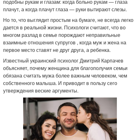
подобны рукам и глазам: когда больно рукам — глаза
плачут, а когда плачут глаза — руки вытирают слезы.
Но то, что выглядит простым на бумаге, не всегда легко
дается в реальной жизни. Психологи считают, что во
многом разлад в семье порождают неправильные
взаимные отношения супругов , когда муж и жена на
первое место ставят не друг друга, а ребенка.
Известный украинский психолог Дмитрий Карпачев
объясняет, почему женщина для благополучия семьи
обязана считать мужа более важным человеком, чем
собственного малыша. И приводит в пользу сего
утверждения веские аргументы.