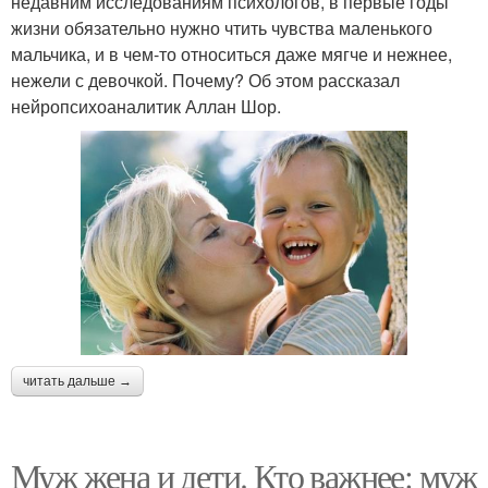
недавним исследованиям психологов, в первые годы
жизни обязательно нужно чтить чувства маленького
мальчика, и в чем-то относиться даже мягче и нежнее,
нежели с девочкой. Почему? Об этом рассказал
нейропсихоаналитик Аллан Шор.
читать дальше →
Муж жена и дети. Кто важнее: муж