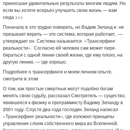
принесшая удивительные результаты многим людям. Но
если вы хотите всерьез улучшить свою жизнь — вам
сюда >>>
Поначалу в это трудно по­верить, но Вадим Зеланд и не
призывает верить — это система, которая работает, —
утверждает он. Система называется «Трансерфинг
реальности». Согласно ей человек сам может пере­
бираться с одной линии своей жизни, где ему плохо, на
другую линию, — где хорошо.
Подробнее о трансерфинге и моем личном опыте,
смотрите в этом
О том, как простые смертные могут подобно богам
менять свою судь­бу, рассказал Смотритель — существо,
явившееся к физику и программисту Вадиму Зеланду в
2001 году. Спустя два года господин Зеланд написал
«Тран­серфинг реальности», где изложил при­нципы
управления слоем собственного мира во Вселенной.