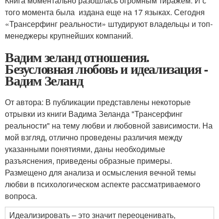
Книга моментально разошлась огромным тиражем. И с
того момента была издана еще на 17 языках. Сегодня
«Трансерфинг реальности» штудируют владельцы и топ-
менеджеры крупнейших компаний.
Вадим зеланд отношения.
Безусловная любовь и идеализация -
Вадим Зеланд
От автора: В публикации представлены некоторые
отрывки из книги Вадима Зеланда "Трансерфинг
реальности" на тему любви и любовной зависимости. На
мой взгляд, отлично проведены различия между
указанными понятиями, даны необходимые
разъяснения, приведены образные примеры.
Размещено для анализа и осмысления вечной темы
любви в психологическом аспекте рассматриваемого
вопроса.
Идеализировать – это значит переоценивать,