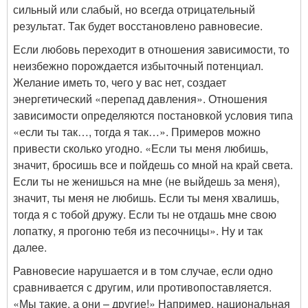
сильный или слабый, но всегда отрицательный
результат. Так будет восстановлено равновесие.
Если любовь переходит в отношения зависимости, то
неизбежно порождается избыточный потенциал.
Желание иметь то, чего у вас нет, создает
энергетический «перепад давления». Отношения
зависимости определяются постановкой условия типа
«если ты так…, тогда я так…». Примеров можно
привести сколько угодно. «Если ты меня любишь,
значит, бросишь все и пойдешь со мной на край света.
Если ты не женишься на мне (не выйдешь за меня),
значит, ты меня не любишь. Если ты меня хвалишь,
тогда я с тобой дружу. Если ты не отдашь мне свою
лопатку, я прогоню тебя из песочницы». Ну и так
далее.
Равновесие нарушается и в том случае, если одно
сравнивается с другим, или противопоставляется.
«Мы такие, а они – другие!» Например, национальная