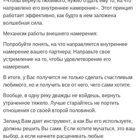
«Чтобы вернуть любимого, нужно отдать ему то, на что
направлено его внутреннее намерение». Этот принцип
работает эффективно, как будто в нем заложена
волшебная сила.
Механизм работы внешнего намерения:
Попробуйте понять, на что направляется внутреннее
намерение вашего партнера. Направьте свое
устремление на то, чтобы удовлетворение его
намерения.
В итоге, у Вас получится не только сделать счастливым
любимого, но и получить все от него, чего сами хотите.
Вообще, в одну реку дважды не войдешь, вернуть
утраченное тяжело. Лучше старайтесь не портить
отношения со своей второй половиной.
Зеланд Вам дает инструмент, а как Вы его используете,
должны решить Вы сами. Если хотите мучаться, это ваш
выбор, а если начнете расценивать любые