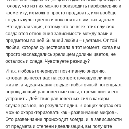
голову, что из них можно производить парфюмерию и
косметику, их можно просто продавать, или вообще
создать культ цветов и поклоняться им, как идолам.
Это идеализация, потому что во всех этих случаях
создаются отношения зависимости между вами и
предметом вашей бывшей любви – цветами. От той
любви, которая существовала в тот момент, когда вы
просто наслаждались зрелищем долины цветов, не
осталось и следа. Чувствуете разницу?
Итак, любовь генерирует позитивную энергию,
которая вынесет вас на соответствующую линию
жизни, а идеализация создает избыточный потенциал,
порождающий равновесные силы, стремящиеся его
устранить. Действие равновесных сил в каждом
случае разное, но результат один. В общих чертах его
можно охарактеризовать как «развенчание мифов».
Это развенчание происходит всегда, и, в зависимости
от предмета и степени идеализации, вы получите