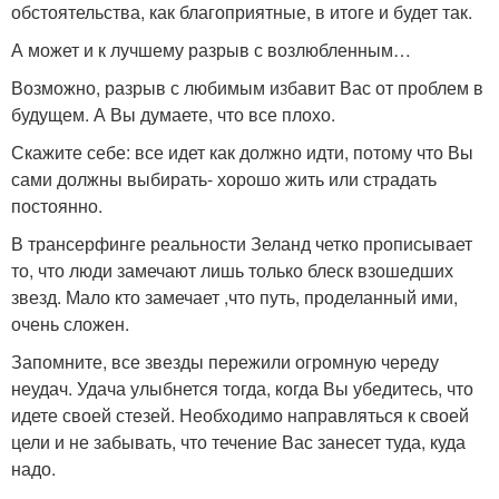
обстоятельства, как благоприятные, в итоге и будет так.
А может и к лучшему разрыв с возлюбленным…
Возможно, разрыв с любимым избавит Вас от проблем в
будущем. А Вы думаете, что все плохо.
Скажите себе: все идет как должно идти, потому что Вы
сами должны выбирать- хорошо жить или страдать
постоянно.
В трансерфинге реальности Зеланд четко прописывает
то, что люди замечают лишь только блеск взошедших
звезд. Мало кто замечает ,что путь, проделанный ими,
очень сложен.
Запомните, все звезды пережили огромную череду
неудач. Удача улыбнется тогда, когда Вы убедитесь, что
идете своей стезей. Необходимо направляться к своей
цели и не забывать, что течение Вас занесет туда, куда
надо.