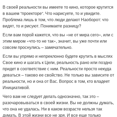
В своей реальности вы имеете то кино, которое крутится
в вашем “проекторе“. Что нарисуете, то и увидите.
Проблема лишь в том, что люди делают Наоборот: что
видят, то и рисуют. Понимаете разницу?
Если вам порой кажется, что вы «не от мира сего», или с
этим миром «что-то не так», значит, вы уже почти или
совсем проснулись – замечательно.
Если вы упрямо и непреклонно будете крутить в мыслях
Свое кино и шагать к Цели, реальность рано или поздно
придет в соответствие с ним. Реальности просто некуда
деваться – таково ее свойство. Не только вы зависите от
реальности, но и она от Вас. Вопрос в том, кто владеет
Инициативой.
Чего вам не следует делать однозначно, так это –
разочаровываться в своей жизни. Вы не должны думать,
что она не удалась. Ни в каком возрасте нельзя так
думать. В этой жизни все не зря. И все еще только