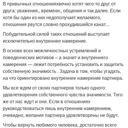
В привычных отношенияхвечно хотят чего-то друг от
друга: уважения,, времени,, общения и так далее. Если
хотя бы один из них недополучает желаемого,
отношения рвутся словно прохудившийся канат…
Побудительной силой таких отношений выступает
исключительно внутреннее намерение.
В основе всех межличностных устремлений и
поведенческих мотивов – а значит и внутреннего
намерения — лежит потребность установить и защитить
собственную значимость . Задача в том, чтобы угадать,
на что ориентировано внутреннее намерение партнера.
Мы все ждем от своих партнеров только одного:
удовлетворения собственного чувства значимости. Того
же от нас ждут и они. Если в отношениях
руководствоваться лишь внутренним намерением,
очевидно, желания партнера удовлетворены не будут.
Чтобы вернуть любимого человека, достаточно всего