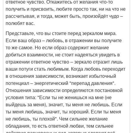
ответное чувство. Откажитесь от желания что-то
получить и присвоить, любите просто так, ни на что не
рассчитывая, и тогда, может быть, произойдёт чудо –
полюбят вас.
Представьте, что вы стоите перед зеркалом мира.
Если ваш образ – любовь, в отражении вы получите
то же самое. Но если образ содержит желание
добиться взаимности, не стоит надеяться увидеть в
отражении ответное чувство – зеркало отразит лишь
ваши потуги стать любимым. Когда любовь переходит
в отношения зависимости, возникает избыточный
потенциал – энергетический "перепад давления".
Отношения зависимости определяются постановкой
условия типа: "Если ты не женишься на мне (не
выйдешь за меня), значит, ты меня не любишь. Если
ты меня любишь, значит, ты хороший. Если ты меня
не любишь, ты плохой". Чем сильнее желание
обладания, то есть ответной любви, тем сильнее
действие равновесных сил, которые сделают всё