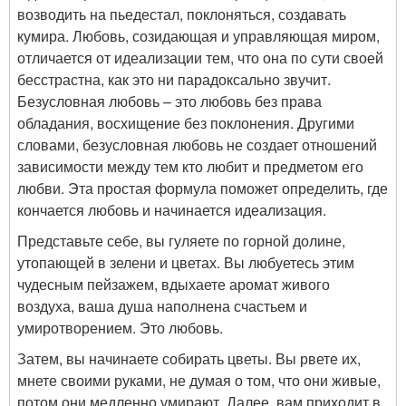
возводить на пьедестал, поклоняться, создавать
кумира. Любовь, созидающая и управляющая миром,
отличается от идеализации тем, что она по сути своей
бесстрастна, как это ни парадоксально звучит.
Безусловная любовь – это любовь без права
обладания, восхищение без поклонения. Другими
словами, безусловная любовь не создает отношений
зависимости между тем кто любит и предметом его
любви. Эта простая формула поможет определить, где
кончается любовь и начинается идеализация.
Представьте себе, вы гуляете по горной долине,
утопающей в зелени и цветах. Вы любуетесь этим
чудесным пейзажем, вдыхаете аромат живого
воздуха, ваша душа наполнена счастьем и
умиротворением. Это любовь.
Затем, вы начинаете собирать цветы. Вы рвете их,
мнете своими руками, не думая о том, что они живые,
потом они медленно умирают. Далее, вам приходит в