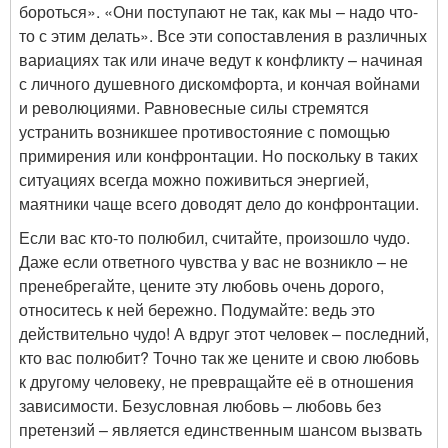
бороться». «Они поступают не так, как мы – надо что-
то с этим делать». Все эти сопоставления в различных
вариациях так или иначе ведут к конфликту – начиная
с личного душевного дискомфорта, и кончая войнами
и революциями. Равновесные силы стремятся
устранить возникшее противостояние с помощью
примирения или конфронтации. Но поскольку в таких
ситуациях всегда можно поживиться энергией,
маятники чаще всего доводят дело до конфронтации.
Если вас кто-то полюбил, считайте, произошло чудо.
Даже если ответного чувства у вас не возникло – не
пренебрегайте, цените эту любовь очень дорого,
относитесь к ней бережно. Подумайте: ведь это
действительно чудо! А вдруг этот человек – последний,
кто вас полюбит? Точно так же цените и свою любовь
к другому человеку, не превращайте её в отношения
зависимости. Безусловная любовь – любовь без
претензий – является единственным шансом вызвать