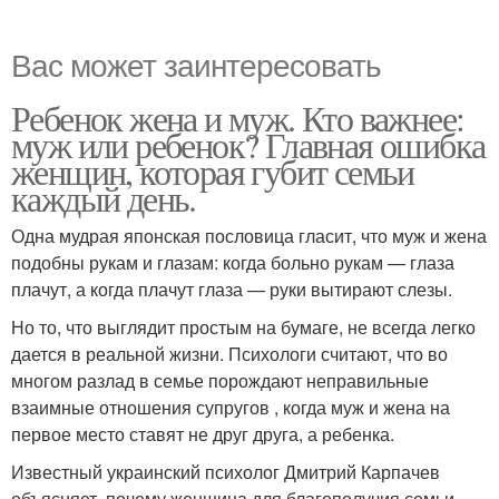
Вас может заинтересовать
Ребенок жена и муж. Кто важнее:
муж или ребенок? Главная ошибка
женщин, которая губит семьи
каждый день.
Одна мудрая японская пословица гласит, что муж и жена
подобны рукам и глазам: когда больно рукам — глаза
плачут, а когда плачут глаза — руки вытирают слезы.
Но то, что выглядит простым на бумаге, не всегда легко
дается в реальной жизни. Психологи считают, что во
многом разлад в семье порождают неправильные
взаимные отношения супругов , когда муж и жена на
первое место ставят не друг друга, а ребенка.
Известный украинский психолог Дмитрий Карпачев
объясняет, почему женщина для благополучия семьи