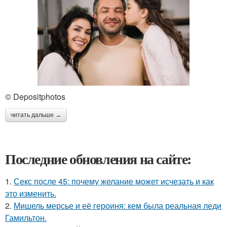
© Depositphotos
читать дальше →
Последние обновления на сайте:
1.
Секс после 45: почему желание может исчезать и как
это изменить.
2.
Мишель мерсье и её героиня: кем была реальная леди
Гамильтон.