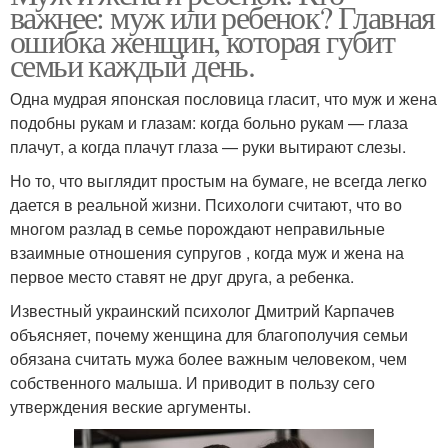
важнее: муж или ребенок? Главная
ошибка женщин, которая губит
семьи каждый день.
Одна мудрая японская пословица гласит, что муж и жена
подобны рукам и глазам: когда больно рукам — глаза
плачут, а когда плачут глаза — руки вытирают слезы.
Но то, что выглядит простым на бумаге, не всегда легко
дается в реальной жизни. Психологи считают, что во
многом разлад в семье порождают неправильные
взаимные отношения супругов , когда муж и жена на
первое место ставят не друг друга, а ребенка.
Известный украинский психолог Дмитрий Карпачев
объясняет, почему женщина для благополучия семьи
обязана считать мужа более важным человеком, чем
собственного малыша. И приводит в пользу сего
утверждения веские аргументы.