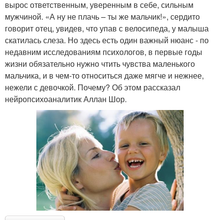
вырос ответственным, уверенным в себе, сильным
мужчиной. «А ну не плачь – ты же мальчик!», сердито
говорит отец, увидев, что упав с велосипеда, у малыша
скатилась слеза. Но здесь есть один важный нюанс - по
недавним исследованиям психологов, в первые годы
жизни обязательно нужно чтить чувства маленького
мальчика, и в чем-то относиться даже мягче и нежнее,
нежели с девочкой. Почему? Об этом рассказал
нейропсихоаналитик Аллан Шор.