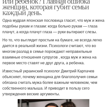
или ребенок? Главная ошибка
женщин, которая губит семьи
каждый день.
Одна мудрая японская пословица гласит, что муж и жена
подобны рукам и глазам: когда больно рукам — глаза
плачут, а когда плачут глаза — руки вытирают слезы.
Но то, что выглядит простым на бумаге, не всегда легко
дается в реальной жизни. Психологи считают, что во
многом разлад в семье порождают неправильные
взаимные отношения супругов , когда муж и жена на
первое место ставят не друг друга, а ребенка.
Известный украинский психолог Дмитрий Карпачев
объясняет, почему женщина для благополучия семьи
обязана считать мужа более важным человеком, чем
собственного малыша. И приводит в пользу сего
утверждения веские аргументы.