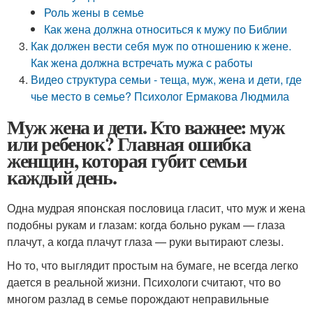
Роль жены в семье
Как жена должна относиться к мужу по Библии
Как должен вести себя муж по отношению к жене.
Как жена должна встречать мужа с работы
Видео структура семьи - теща, муж, жена и дети, где
чье место в семье? Психолог Ермакова Людмила
Муж жена и дети. Кто важнее: муж
или ребенок? Главная ошибка
женщин, которая губит семьи
каждый день.
Одна мудрая японская пословица гласит, что муж и жена
подобны рукам и глазам: когда больно рукам — глаза
плачут, а когда плачут глаза — руки вытирают слезы.
Но то, что выглядит простым на бумаге, не всегда легко
дается в реальной жизни. Психологи считают, что во
многом разлад в семье порождают неправильные