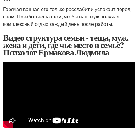
Горячая ванная его только расслабит и успокоит перед
сном. Позаботьтесь о том, чтобы ваш муж получал
комплексный отдых каждый день после работы.
Видео структура семьи - теща, муж,
жена и дети, где чье место в семье?
Психолог Ермакова Людмила