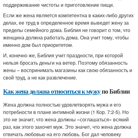
поддерживание чистоты и приготовление пищи.
Если же жена является компетентна в каких-либо других
делах, ее труд в определенное время выведет жену за
пределы семейного дома. Библия не говорит о том, что
женщина должна работать дома. Она учит тому, чтобы
именно дом был приоритетом.
И, конечно же, Библия учит праздности, при которой
нельзя бросать деньги на ветер. Поэтому обязанность
жены – воспринимать магазины как свою обязанность и
свой труд, а не как развлечение.
Как жена должна относиться к мужу
по Библии
Жена должна полностью удовлетворять мужа и его
потребности в плане интимной жизни (1 Кор. 7:2-5). Но
это не значит, что жена должны «соглашаться» всякий
раз, как этого захочет муж. Это значит, что жена должна
отвечать любовью на его любовь. Бог дал человеку