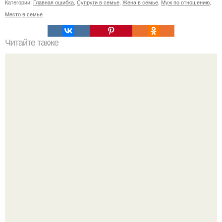
Категории:
Главная ошибка
,
Супруги в семье
,
Жена в семье
,
Муж по отношению
,
Место в семье
Читайте также
Мужской взгляд на женщину.