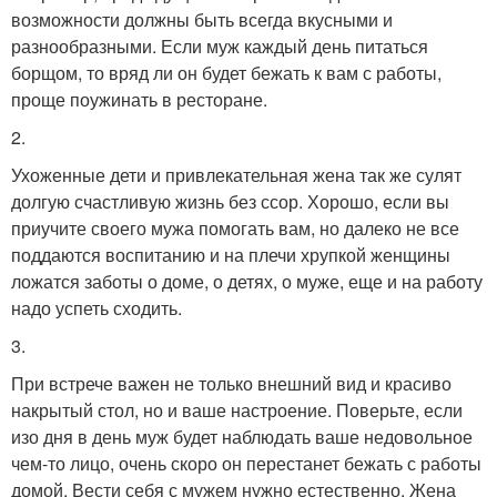
возможности должны быть всегда вкусными и
разнообразными. Если муж каждый день питаться
борщом, то вряд ли он будет бежать к вам с работы,
проще поужинать в ресторане.
2.
Ухоженные дети и привлекательная жена так же сулят
долгую счастливую жизнь без ссор. Хорошо, если вы
приучите своего мужа помогать вам, но далеко не все
поддаются воспитанию и на плечи хрупкой женщины
ложатся заботы о доме, о детях, о муже, еще и на работу
надо успеть сходить.
3.
При встрече важен не только внешний вид и красиво
накрытый стол, но и ваше настроение. Поверьте, если
изо дня в день муж будет наблюдать ваше недовольное
чем-то лицо, очень скоро он перестанет бежать с работы
домой. Вести себя с мужем нужно естественно. Жена