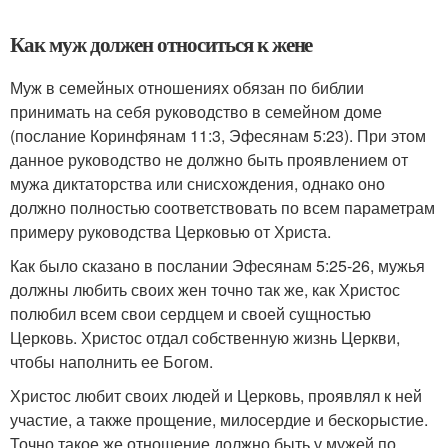
Как муж должен относиться к жене
Муж в семейных отношениях обязан по библии
принимать на себя руководство в семейном доме
(послание Коринфянам 11:3, Эфесянам 5:23). При этом
данное руководство не должно быть проявлением от
мужа диктаторства или снисхождения, однако оно
должно полностью соответствовать по всем параметрам
примеру руководства Церковью от Христа.
Как было сказано в послании Эфесянам 5:25-26, мужья
должны любить своих жен точно так же, как Христос
полюбил всем свои сердцем и своей сущностью
Церковь. Христос отдал собственную жизнь Церкви,
чтобы наполнить ее Богом.
Христос любит своих людей и Церковь, проявлял к ней
участие, а также прощение, милосердие и бескорыстие.
Точно такое же отношение должно быть у мужей по