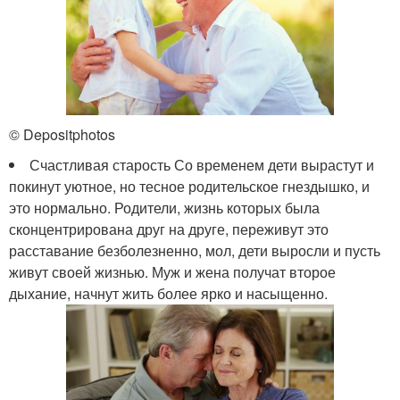
© Depositphotos
Счастливая старость Со временем дети вырастут и
покинут уютное, но тесное родительское гнездышко, и
это нормально. Родители, жизнь которых была
сконцентрирована друг на друге, переживут это
расставание безболезненно, мол, дети выросли и пусть
живут своей жизнью. Муж и жена получат второе
дыхание, начнут жить более ярко и насыщенно.