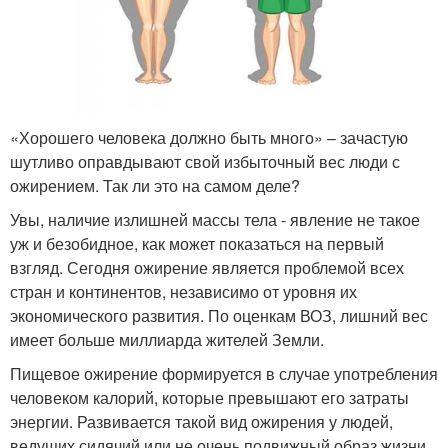
«Хорошего человека должно быть много» – зачастую
шутливо оправдывают свой избыточный вес люди с
ожирением. Так ли это на самом деле?
Увы, наличие излишней массы тела - явление не такое
уж и безобидное, как может показаться на первый
взгляд. Сегодня ожирение является проблемой всех
стран и континентов, независимо от уровня их
экономического развития. По оценкам ВОЗ, лишний вес
имеет больше миллиарда жителей Земли.
Пищевое ожирение формируется в случае употребления
человеком калорий, которые превышают его затраты
энергии. Развивается такой вид ожирения у людей,
ведущих сидячий или не очень подвижный образ жизни,