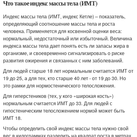
Что такое индекс массы тела (ИМТ)
Индекс массы тела (ИМТ, индекс Кетле) – показатель,
определяющий соотношение массы тела и роста
человека. Применяется для косвенной оценки веса:
нормальный, недостаточный или избыточный. Величина
индекса массы тела дает понять есть ли запасы жира в
организме, и своевременно сигнализировать о риске
развития ожирения и связанных с ним заболеваний.
Для людей старше 18 лет нормальным считается ИМТ от
19 до 25, а для тех, кто старше 40 лет - от 19 до 30. Но
это рамки для нормостенического телосложения.
Для гиперстеников (тех, у кого «широкая кость»)
нормальным считается ИМТ до 33. Для людей с
гипостеническим телосложением нормой может быть
ИМТ 18.
Чтобы определить свой индекс массы тела нужно свой
вес в килограммах разделить на квадрат роста в метрах.