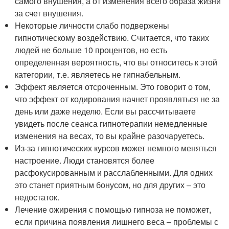
самого внушения, а от изменения всего образа жизни
за счет внушения.
Некоторые личности слабо подвержены
гипнотическому воздействию. Считается, что таких
людей не больше 10 процентов, но есть
определенная вероятность, что вы относитесь к этой
категории, т.е. являетесь не гипнабельным.
Эффект является отсроченным. Это говорит о том,
что эффект от кодирования начнет проявляться не за
день или даже неделю. Если вы рассчитываете
увидеть после сеанса гипнотерапии немедленные
изменения на весах, то вы крайне разочаруетесь.
Из-за гипнотических курсов может немного меняться
настроение. Люди становятся более
расфокусированным и расслабленными. Для одних
это станет приятным бонусом, но для других – это
недостаток.
Лечение ожирения с помощью гипноза не поможет,
если причина появления лишнего веса – проблемы с