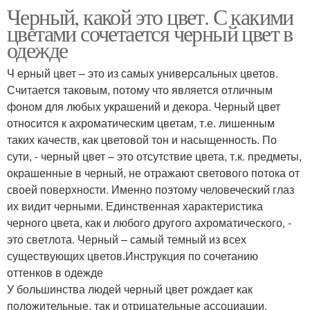
Черный, какой это цвет. С какими
цветами сочетается черный цвет в
одежде
Ч ерный цвет – это из самых универсальных цветов.
Считается таковым, потому что является отличным
фоном для любых украшений и декора. Черный цвет
относится к ахроматическим цветам, т.е. лишенным
таких качеств, как цветовой тон и насыщенность. По
сути, - черный цвет – это отсутствие цвета, т.к. предметы,
окрашенные в черный, не отражают светового потока от
своей поверхности. Именно поэтому человеческий глаз
их видит черными. Единственная характеристика
черного цвета, как и любого другого ахроматического, -
это светлота. Черный – самый темный из всех
существующих цветов.Инструкция по сочетанию
оттенков в одежде
У большинства людей черный цвет рождает как
положительные, так и отрицательные ассоциации.