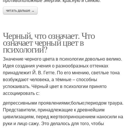
противоположные энергии: красную и синюю.
читать дальше →
Черный, что означает. Что
означает черный цвет в
психологии?
Значение черного цвета в психологии довольно велико.
Идея создания учения о разнообразных оттенках
принадлежит Й. В. Гетте. По его мнению, светлые тона
возбуждают человека, а тёмные – способны
успокаивать. Чёрный цвет в психологии принято
ассоциировать с:
депрессивными проявлениями;болью;периодом траура.
Представители, принадлежащие к древнейшим
цивилизациям, перед жертвоприношением наносили на
руки и лицо сажу. Это делалось для того, чтобы