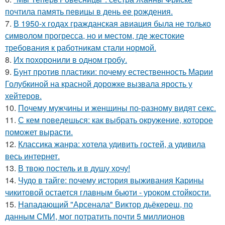
почтила память певицы в день ее рождения.
7.
В 1950-х годах гражданская авиация была не только
символом прогресса, но и местом, где жестокие
требования к работникам стали нормой.
8.
Их похоронили в одном гробу.
9.
Бунт против пластики: почему естественность Марии
Голубкиной на красной дорожке вызвала ярость у
хейтеров.
10.
Почему мужчины и женщины по-разному видят секс.
11.
С кем поведешься: как выбрать окружение, которое
поможет вырасти.
12.
Классика жанра: хотела удивить гостей, а удивила
весь интернет.
13.
В твою постель и в душу хочу!
14.
Чудо в тайге: почему история выживания Карины
чикитовой остается главным бьюти - уроком стойкости.
15.
Нападающий "Арсенала" Виктор дьёкереш, по
данным СМИ, мог потратить почти 5 миллионов