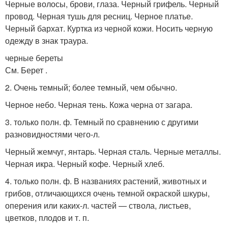
Черные волосы, брови, глаза. Черный грифель. Черный
провод. Черная тушь для ресниц. Черное платье.
Черный бархат. Куртка из черной кожи. Носить черную
одежду в знак траура.
черные береты
См. Берет .
2. Очень темный; более темный, чем обычно.
Черное небо. Черная тень. Кожа черна от загара.
3. только полн. ф. Темный по сравнению с другими
разновидностями чего-л.
Черный жемчуг, янтарь. Черная сталь. Черные металлы.
Черная икра. Черный кофе. Черный хлеб.
4. только полн. ф. В названиях растений, животных и
грибов, отличающихся очень темной окраской шкуры,
оперения или каких-л. частей — ствола, листьев,
цветков, плодов и т. п.