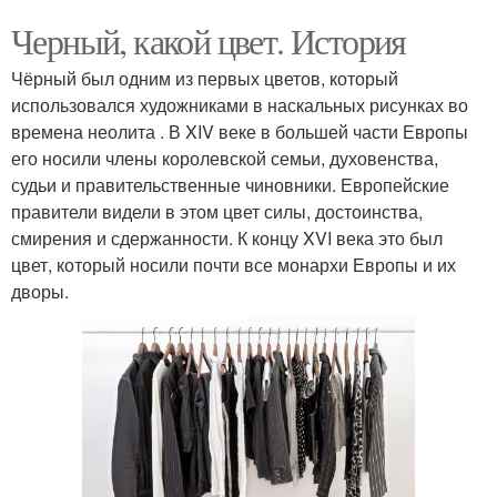
Черный, какой цвет. История
Чёрный был одним из первых цветов, который
использовался художниками в наскальных рисунках во
времена неолита . В XIV веке в большей части Европы
его носили члены королевской семьи, духовенства,
судьи и правительственные чиновники. Европейские
правители видели в этом цвет силы, достоинства,
смирения и сдержанности. К концу XVI века это был
цвет, который носили почти все монархи Европы и их
дворы.