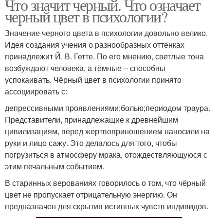
Что значит черный. Что означает
черный цвет в психологии?
Значение черного цвета в психологии довольно велико.
Идея создания учения о разнообразных оттенках
принадлежит Й. В. Гетте. По его мнению, светлые тона
возбуждают человека, а тёмные – способны
успокаивать. Чёрный цвет в психологии принято
ассоциировать с:
депрессивными проявлениями;болью;периодом траура.
Представители, принадлежащие к древнейшим
цивилизациям, перед жертвоприношением наносили на
руки и лицо сажу. Это делалось для того, чтобы
погрузиться в атмосферу мрака, отождествляющуюся с
этим печальным событием.
В старинных верованиях говорилось о том, что чёрный
цвет не пропускает отрицательную энергию. Он
предназначен для скрытия истинных чувств индивидов.