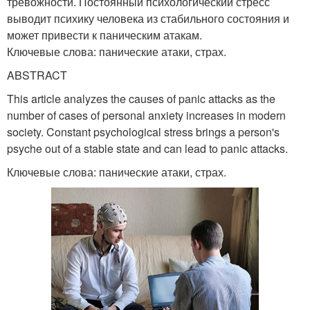
тревожности. Постоянный психологический стресс
выводит психику человека из стабильного состояния и
может привести к паническим атакам.
Ключевые слова: панические атаки, страх.
ABSTRACT
This article analyzes the causes of panic attacks as the
number of cases of personal anxiety increases in modern
society. Constant psychological stress brings a person's
psyche out of a stable state and can lead to panic attacks.
Ключевые слова: панические атаки, страх.