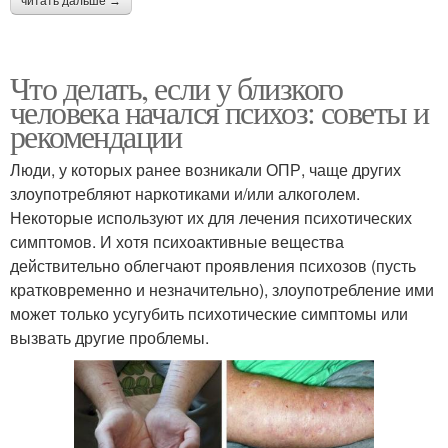
читать дальше →
Что делать, если у близкого
человека начался психоз: советы и
рекомендации
Люди, у которых ранее возникали ОПР, чаще других
злоупотребляют наркотиками и/или алкоголем.
Некоторые используют их для лечения психотических
симптомов. И хотя психоактивные вещества
действительно облегчают проявления психозов (пусть
кратковременно и незначительно), злоупотребление ими
может только усугубить психотические симптомы или
вызвать другие проблемы.