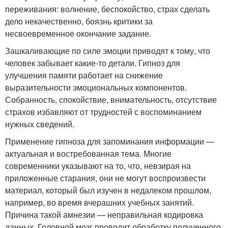
переживания: волнение, беспокойство, страх сделать
дело некачественно, боязнь критики за
несвоевременное окончание задание.
Зашкаливающие по силе эмоции приводят к тому, что
человек забывает какие-то детали. Гипноз для
улучшения памяти работает на снижение
выразительности эмоциональных компонентов.
Собранность, спокойствие, внимательность, отсутствие
страхов избавляют от трудностей с воспоминанием
нужных сведений.
Применение гипноза для запоминания информации —
актуальная и востребованная тема. Многие
современники указывают на то, что, невзирая на
приложенные старания, они не могут воспроизвести
материал, который был изучен в недалеком прошлом,
например, во время вчерашних учебных занятий.
Причина такой амнезии — неправильная кодировка
данных. Головной мозг проводит обработку полученного