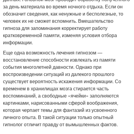
за день материала во время ночного отдыха. Если он
обозначит сведения, как ненужные и бесполезные, то
человек их не сможет вспомнить. Вмешательство
гипноза для запоминания корректирует работу
кратковременной памяти, изменяя условия отбора
информации.
Еще одна возможность лечения гипнозом —
восстановление способности извлекать из памяти
события многолетней давности. Однако при
воспроизведении ситуаций из далекого прошлого
существует вероятность искажения информации. Со
временем в хранилищах мозга стирается часть
воспоминаний, а свободные «ячейки» заполняются
картинками, нарисованными сферой воображения,
которая черпает темы для фантазий из усвоенного
личного опыта. В такой ситуации только опытный
гипнолог отличит правду от вымышленных фактов.