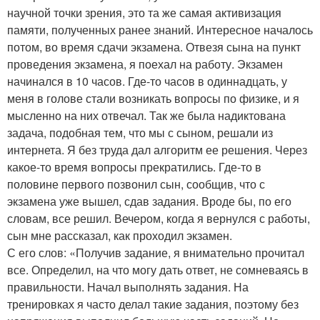
научной точки зрения, это та же самая активизация
памяти, полученных ранее знаний. Интересное началось
потом, во время сдачи экзамена. Отвезя сына на пункт
проведения экзамена, я поехал на работу. Экзамен
начинался в 10 часов. Где-то часов в одиннадцать, у
меня в голове стали возникать вопросы по физике, и я
мысленно на них отвечал. Так же была надиктована
задача, подобная тем, что мы с сыном, решали из
интернета. Я без труда дал алгоритм ее решения. Через
какое-то время вопросы прекратились. Где-то в
половине первого позвонил сын, сообщив, что с
экзамена уже вышел, сдав задания. Вроде бы, по его
словам, все решил. Вечером, когда я вернулся с работы,
сын мне рассказал, как проходил экзамен.
С его слов: «Получив задание, я внимательно прочитал
все. Определил, на что могу дать ответ, не сомневаясь в
правильности. Начал выполнять задания. На
тренировках я часто делал такие задания, поэтому без