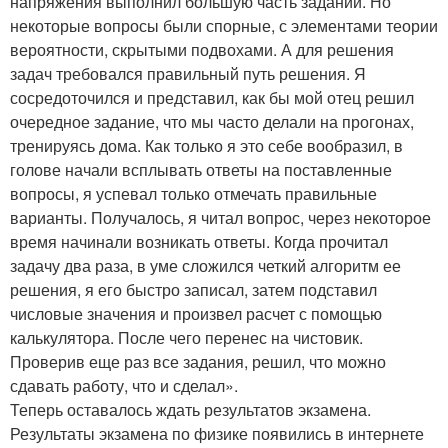
напряжения выполнил большую часть заданий. Но
некоторые вопросы были спорные, с элементами теории
вероятности, скрытыми подвохами. А для решения
задач требовался правильный путь решения. Я
сосредоточился и представил, как бы мой отец решил
очередное задание, что мы часто делали на прогонах,
тренируясь дома. Как только я это себе вообразил, в
голове начали всплывать ответы на поставленные
вопросы, я успевал только отмечать правильные
варианты. Получалось, я читал вопрос, через некоторое
время начинали возникать ответы. Когда прочитал
задачу два раза, в уме сложился четкий алгоритм ее
решения, я его быстро записал, затем подставил
числовые значения и произвел расчет с помощью
калькулятора. После чего перенес на чистовик.
Проверив еще раз все задания, решил, что можно
сдавать работу, что и сделал».
Теперь оставалось ждать результатов экзамена.
Результаты экзамена по физике появились в интернете