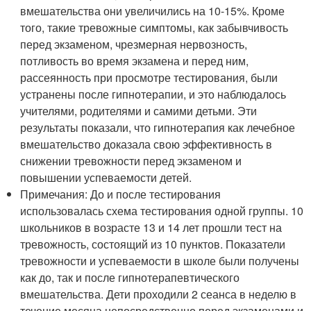
вмешательства они увеличились на 10-15%. Кроме
того, такие тревожные симптомы, как забывчивость
перед экзаменом, чрезмерная нервозность,
потливость во время экзамена и перед ним,
рассеянность при просмотре тестирования, были
устранены после гипнотерапии, и это наблюдалось
учителями, родителями и самими детьми. Эти
результаты показали, что гипнотерапия как лечебное
вмешательство доказала свою эффективность в
снижении тревожности перед экзаменом и
повышении успеваемости детей.
Примечания: До и после тестирования
использовалась схема тестирования одной группы. 10
школьников в возрасте 13 и 14 лет прошли тест на
тревожность, состоящий из 10 пунктов. Показатели
тревожности и успеваемости в школе были получены
как до, так и после гипнотерапевтического
вмешательства. Дети проходили 2 сеанса в неделю в
течение месяца непосредственно перед экзаменами и