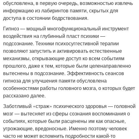
обусловлена, в первую очередь, возможностью извлечь
информацию из лабиринтов памяти, скрытых для
доступа в состоянии бодрствования.
Гипноз — мощный многофункциональный инструмент
воздействия на глубинный пласт психики —
подсознание. Техники психосуггестивной терапии
позволяют запустить и активировать естественные
механизмы, открывающие доступ ко всем событиям
прошлого, даже к тем, которые были целенаправленно
вытеснены в подсознание. Эффективность сеансов
гипноза для улучшения памяти обусловлена
особенностями работы головного мозга, о которых будет
рассказано далее.
Заботливый «страж» психического здоровья — головной
мозг — вытесняет из сферы сознания воспоминания о
событиях, которые были расценены им как опасные,
угрожающие, вредоносные. Именно поэтому человек
часто не может вспомнить подробности какой-то