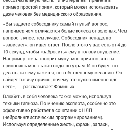
пример простой прием, который может использовать
даже человек без медицинского образования.
«Вы задаете собеседнику самый глупый вопрос,
например чем отличаются белые колеса от зеленых. Чем
вопрос глупее, тем лучше. Собеседник ненадолго
«зависает», он ищет ответ. После этого у вас есть от 4 до
10 секунд, чтобы «забросить» ему в голову внушение.
Например, жена говорит мужу: мне приятно, что ты
приносишь мне стакан воды по утрам. И он будет это
делать, как ему кажется, по собственному желанию. Он
найдет тысячу причин, почему это нужно именно для
него», — рассказывает Фоминых.
Влюбить в себя человека также можно, используя
техники гипноза. По мнению эксперта, особенно это
эффективно работает в сочетании с НЛП
(нейролингвистическим программированием).
Используя определенные жесты, фразы, запахи,