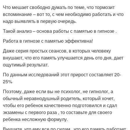
Что мешает свободно думать по теме, что тормозит
вспоминание – вот то, с чем необходимо работать и что
надо выявлять в первую очередь.
Такой анализ – основа работы с памятью в гипнозе .
Работа в гипнозе с памятью эффективна!
Даже серия простых сеансов, в которых человеку
внушают, что его память улучшается день ото дня, дает
ощутимый результат.
По данным исследований этот прирост составляет 20-
25%
Поэтому, даже если вы не психолог, не гипнолог, а
обычный неравнодушный родитель, который хочет,
чтобы его ребенок качественно подготовился и сдал
экзамены с первого раза , то составьте для своего
ребенка несложную формулу.
Внушите, что ему все по силам , что его память работает