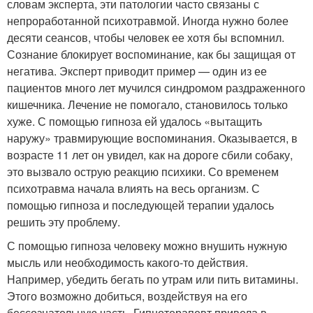
словам эксперта, эти патологии часто связаны с
непроработанной психотравмой. Иногда нужно более
десяти сеансов, чтобы человек ее хотя бы вспомнил.
Сознание блокирует воспоминание, как бы защищая от
негатива. Эксперт приводит пример — один из ее
пациентов много лет мучился синдромом раздраженного
кишечника. Лечение не помогало, становилось только
хуже. С помощью гипноза ей удалось «вытащить
наружу» травмирующие воспоминания. Оказывается, в
возрасте 11 лет он увидел, как на дороге сбили собаку,
это вызвало острую реакцию психики. Со временем
психотравма начала влиять на весь организм. С
помощью гипноза и последующей терапии удалось
решить эту проблему.
С помощью гипноза человеку можно внушить нужную
мысль или необходимость какого-то действия.
Например, убедить бегать по утрам или пить витамины.
Этого возможно добиться, воздействуя на его
бессознательную часть. Гипнотерапевт привела в