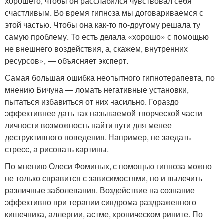
хорошего, чтобы он расслабился чувствовал себя
счастливым. Во время гипноза мы договариваемся с
этой частью. Чтобы она как-то по-другому решала ту
самую проблему. То есть делала «хорошо» с помощью
не внешнего воздействия, а, скажем, внутренних
ресурсов», — объясняет эксперт.
Самая большая ошибка неопытного гипнотерапевта, по
мнению Бичуна — ломать негативные установки,
пытаться избавиться от них насильно. Гораздо
эффективнее дать так называемой творческой части
личности возможность найти пути для менее
деструктивного поведения. Например, не заедать
стресс, а рисовать картины.
По мнению Олеси Фоминых, с помощью гипноза можно
не только справится с зависимостями, но и вылечить
различные заболевания. Воздействие на сознание
эффективно при терапии синдрома раздраженного
кишечника, аллергии, астме, хроническом рините. По