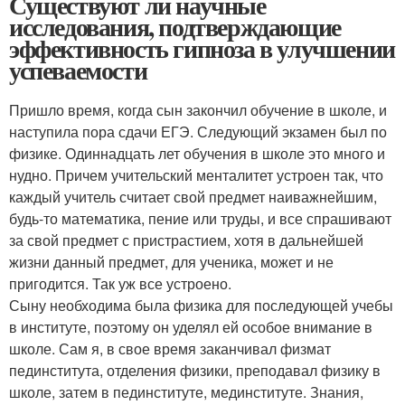
Существуют ли научные
исследования, подтверждающие
эффективность гипноза в улучшении
успеваемости
Пришло время, когда сын закончил обучение в школе, и
наступила пора сдачи ЕГЭ. Следующий экзамен был по
физике. Одиннадцать лет обучения в школе это много и
нудно. Причем учительский менталитет устроен так, что
каждый учитель считает свой предмет наиважнейшим,
будь-то математика, пение или труды, и все спрашивают
за свой предмет с пристрастием, хотя в дальнейшей
жизни данный предмет, для ученика, может и не
пригодится. Так уж все устроено.
Сыну необходима была физика для последующей учебы
в институте, поэтому он уделял ей особое внимание в
школе. Сам я, в свое время заканчивал физмат
пединститута, отделения физики, преподавал физику в
школе, затем в пединституте, мединституте. Знания,