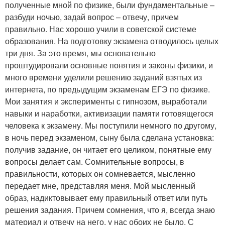
полученные мной по физике, были фундаментальные –
разбуди ночью, задай вопрос – отвечу, причем
правильно. Нас хорошо учили в советской системе
образования. На подготовку экзамена отводилось целых
три дня. За это время, мы основательно
проштудировали основные понятия и законы физики, и
много времени уделили решению заданий взятых из
интернета, по предыдущим экзаменам ЕГЭ по физике.
Мои занятия и эксперименты с гипнозом, выработали
навыки и наработки, активизации памяти готовящегося
человека к экзамену. Мы поступили немного по другому,
в ночь перед экзаменом, сыну была сделана установка:
получив задание, он читает его целиком, понятные ему
вопросы делает сам. Сомнительные вопросы, в
правильности, которых он сомневается, мысленно
передает мне, представляя меня. Мой мысленный
образ, надиктовывает ему правильный ответ или путь
решения задания. Причем сомнения, что я, всегда знаю
материал и отвечу на него, у нас обоих не было. С