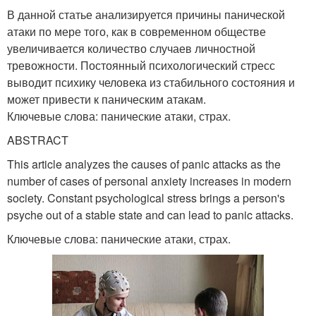
В данной статье анализируется причины панической
атаки по мере того, как в современном обществе
увеличивается количество случаев личностной
тревожности. Постоянный психологический стресс
выводит психику человека из стабильного состояния и
может привести к паническим атакам.
Ключевые слова: панические атаки, страх.
ABSTRACT
This article analyzes the causes of panic attacks as the
number of cases of personal anxiety increases in modern
society. Constant psychological stress brings a person's
psyche out of a stable state and can lead to panic attacks.
Ключевые слова: панические атаки, страх.