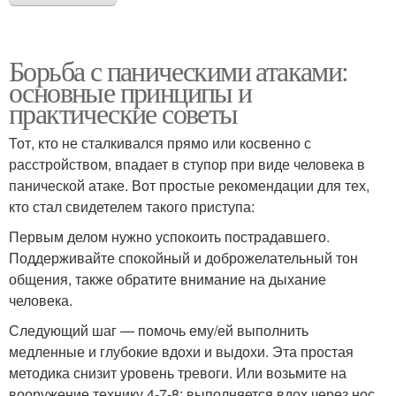
Борьба с паническими атаками:
основные принципы и
практические советы
Тот, кто не сталкивался прямо или косвенно с
расстройством, впадает в ступор при виде человека в
панической атаке. Вот простые рекомендации для тех,
кто стал свидетелем такого приступа:
Первым делом нужно успокоить пострадавшего.
Поддерживайте спокойный и доброжелательный тон
общения, также обратите внимание на дыхание
человека.
Следующий шаг — помочь ему/ей выполнить
медленные и глубокие вдохи и выдохи. Эта простая
методика снизит уровень тревоги. Или возьмите на
вооружение технику 4-7-8: выполняется вдох через нос