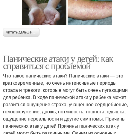
читать дальше →
Панические атаки у детей: как
справиться с проблемой
Что такое панические атаки? Панические атаки — это
кратковременные, но очень интенсивные периоды
страха и тревоги, которые могут быть очень пугающими
для ребенка. В ходе панической атаки у ребенка может
развиться ощущение страха, учащенное сердцебиение,
головокружение, дрожь, потливость, тошнота, одышка,
ощущение нереальности и другие симптомы. Причины
панических атак у детей Причины панических атак у
детей могут быть различными. Одним из основных