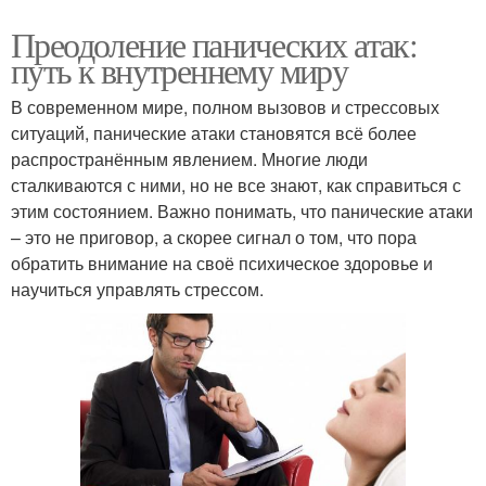
Преодоление панических атак:
путь к внутреннему миру
В современном мире, полном вызовов и стрессовых
ситуаций, панические атаки становятся всё более
распространённым явлением. Многие люди
сталкиваются с ними, но не все знают, как справиться с
этим состоянием. Важно понимать, что панические атаки
– это не приговор, а скорее сигнал о том, что пора
обратить внимание на своё психическое здоровье и
научиться управлять стрессом.