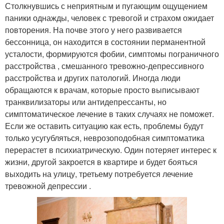
Столкнувшись с неприятным и пугающим ощущением
паники однажды, человек с тревогой и страхом ожидает
повторения. На почве этого у него развивается
бессонница, он находится в состоянии перманентной
усталости, формируются фобии, симптомы пограничного
расстройства , смешанного тревожно-депрессивного
расстройства и других патологий. Иногда люди
обращаются к врачам, которые просто выписывают
транквилизаторы или антидепрессанты, но
симптоматическое лечение в таких случаях не поможет.
Если же оставить ситуацию как есть, проблемы будут
только усугубляться, неврозоподобная симптоматика
перерастет в психиатрическую. Один потеряет интерес к
жизни, другой закроется в квартире и будет бояться
выходить на улицу, третьему потребуется лечение
тревожной депрессии .