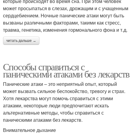
которые происходят во время сна. При этом человек
может просыпаться в слезах, дрожащим и с учащенным
сердцебиением. Ночные панические атаки могут быть
вызваны различными факторами, такими как стресс,
травма, генетика, изменения гормонального фона и т.д.
читать дальше →
Способы справиться с
паническими атаками без лекарств
Панические атаки – это неприятный опыт, который
может вызвать сильное беспокойство, тревогу и страх.
Хотя лекарства могут помочь справиться с этими
атаками, некоторые люди предпочитают искать
альтернативные методы, чтобы справиться с
паническими атаками без лекарств.
Внимательное дыхание