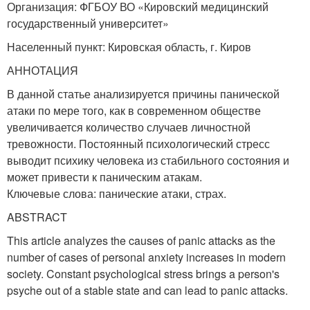
Организация: ФГБОУ ВО «Кировский медицинский
государственный университет»
Населенный пункт: Кировская область, г. Киров
АННОТАЦИЯ
В данной статье анализируется причины панической
атаки по мере того, как в современном обществе
увеличивается количество случаев личностной
тревожности. Постоянный психологический стресс
выводит психику человека из стабильного состояния и
может привести к паническим атакам.
Ключевые слова: панические атаки, страх.
ABSTRACT
This article analyzes the causes of panic attacks as the
number of cases of personal anxiety increases in modern
society. Constant psychological stress brings a person's
psyche out of a stable state and can lead to panic attacks.