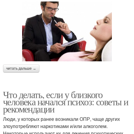
читать дальше →
Что делать, если у близкого
человека начался психоз: советы и
рекомендации
Люди, у которых ранее возникали ОПР, чаще других
злоупотребляют наркотиками и/или алкоголем.
Некоторые используют их для лечения психотических