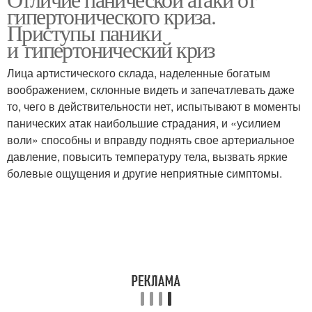
Панические атаки
гипертонического криза.
гипертонического криза
Приступы паники
и гипертонический криз
Лица артистического склада, наделенные богатым
воображением, склонные видеть и запечатлевать даже
то, чего в действительности нет, испытывают в моменты
панических атак наибольшие страдания, и «усилием
воли» способны и вправду поднять свое артериальное
давление, повысить температуру тела, вызвать яркие
болевые ощущения и другие неприятные симптомы.