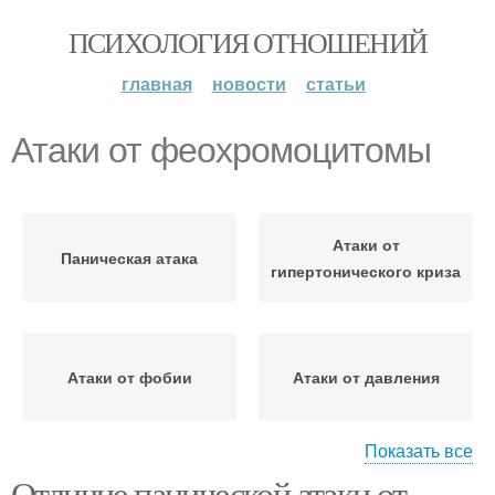
ПСИХОЛОГИЯ ОТНОШЕНИЙ
главная
новости
статьи
Атаки от феохромоцитомы
Атаки от
Паническая атака
гипертонического криза
Атаки от фобии
Атаки от давления
Показать все
Отличие панической атаки от
Атака от