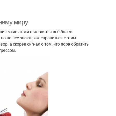
ннему миру
нические атаки становятся всё более
о не все знают, как справиться с этим
вор, а скорее сигнал о том, что пора обратить
трессом.