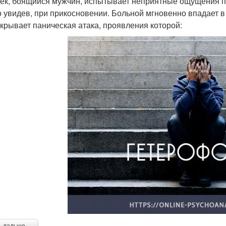
ек, боящийся мужчин, испытывает неприятные ощущения пр
о увидев, при прикосновении. Больной мгновенно впадает в 
акрывает паническая атака, проявления которой: