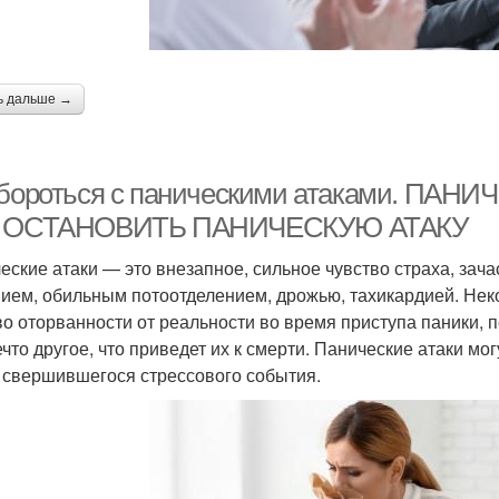
ь дальше →
 бороться с паническими атаками. ПАН
 ОСТАНОВИТЬ ПАНИЧЕСКУЮ АТАКУ
еские атаки — это внезапное, сильное чувство страха, з
ием, обильным потоотделением, дрожью, тахикардией. Нек
во оторванности от реальности во время приступа паники, п
ечто другое, что приведет их к смерти. Панические атаки мо
 свершившегося стрессового события.