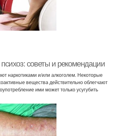
я психоз: советы и рекомендации
яют наркотиками и/или алкоголем. Некоторые
ихоактивные вещества действительно облегчают
лоупотребление ими может только усугубить