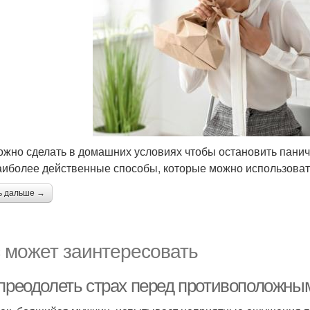
ожно сделать в домашних условиях чтобы остановить панич
аиболее действенные способы, которые можно использовать,
ь дальше →
 может заинтересовать
 преодолеть страх перед противоположн