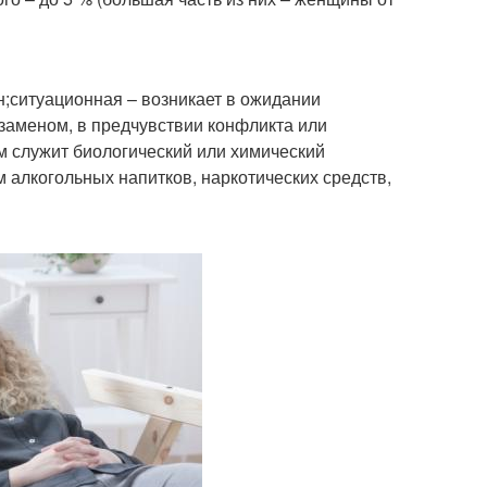
н;ситуационная – возникает в ожидании
кзаменом, в предчувствии конфликта или
ом служит биологический или химический
 алкогольных напитков, наркотических средств,