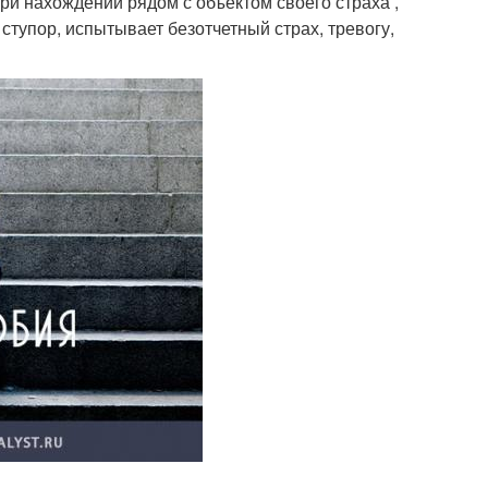
и нахождении рядом с объектом своего страха ,
ступор, испытывает безотчетный страх, тревогу,