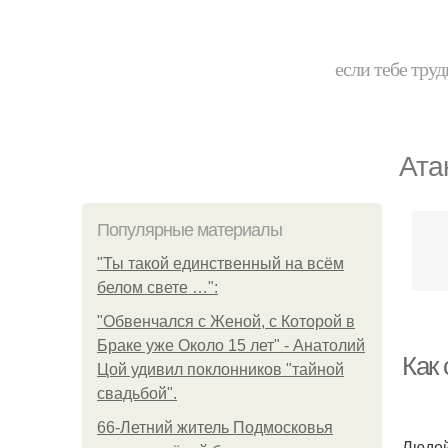
если тебе труд
Ата
Популярные материалы
"Ты такой единственный на всём
белом свете …":
"Обвенчался с Женой, с Которой в
Браке уже Около 15 лет" - Анатолий
Как
Цой удивил поклонников "тайной
свадьбой".
66-Летний житель Подмосковья
Людей