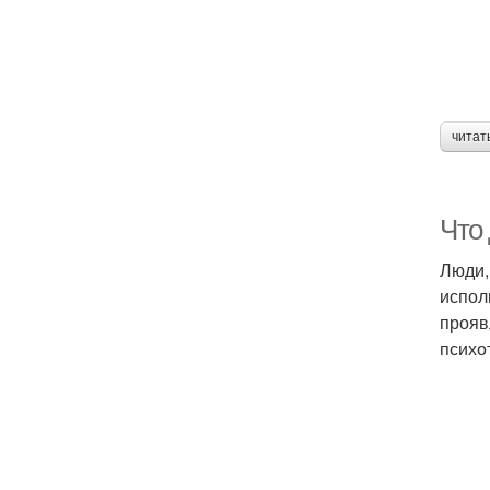
читат
Что 
Люди,
испол
прояв
психо