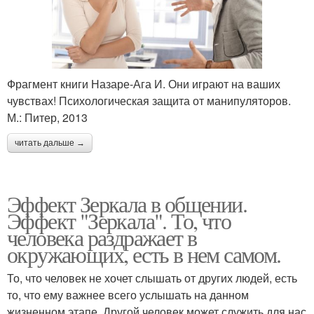
Фрагмент книги Назаре-Ага И. Они играют на ваших
чувствах! Психологическая защита от манипуляторов.
М.: Питер, 2013
читать дальше →
Эффект Зеркала в общении.
Эффект "Зеркала". То, что
человека раздражает в
окружающих, есть в нем самом.
То, что человек не хочет слышать от других людей, есть
то, что ему важнее всего услышать на данном
жизненном этапе. Другой человек может служить для нас