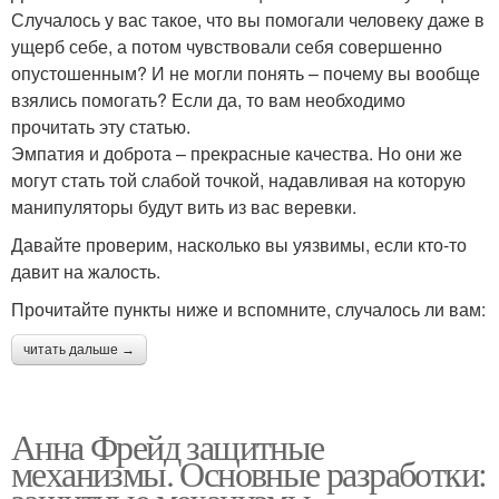
Случалось у вас такое, что вы помогали человеку даже в
ущерб себе, а потом чувствовали себя совершенно
опустошенным? И не могли понять – почему вы вообще
взялись помогать? Если да, то вам необходимо
прочитать эту статью.
Эмпатия и доброта – прекрасные качества. Но они же
могут стать той слабой точкой, надавливая на которую
манипуляторы будут вить из вас веревки.
Давайте проверим, насколько вы уязвимы, если кто-то
давит на жалость.
Прочитайте пункты ниже и вспомните, случалось ли вам:
читать дальше →
Анна Фрейд защитные
механизмы. Основные разработки: