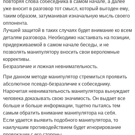
повторяя слова собеседника в самом начале, а далее
уже вносит в разговор тот смысл, который выгоден ему,
таким образом, затуманивая изначальную мысль своего
оппонента.
Лучшей защитой в таких случаях будет внимание ко всем
деталям разговора. Необходимо настаивать на позиции,
придерживаемой в самом начале беседы, и не
позволять манипулятору вносить свои вероломные
коррективы.
Безразличие и ложная невнимательность.
При данном методе манипулятор стремиться проявить
абсолютное псевдо-безразличие к собеседнику.
Нарочитая невнимательность манипулятора вынуждает
человека доказывать свою значимость. Он выдает все
больше и больше информации, тщетно пытаясь тем
самым обратить внимание манипулятора на себя.
Если удается выявить подобного манипулятора, то
наилучшим противодействием будет игнорирование
провокации с его стороны.