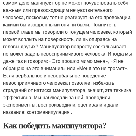
самом деле манипулятор не может почувствовать себя
важным или превосходящим нечувствительного
человека, поскольку тот не реагирует на его провокации,
какими бы изощренными они ни были. Помните, в
первой главе мы говорили о тонущем человеке, который
может всплыть на поверхность, лишь опираясь на
головы других? Манипулятор попросту соскальзывает,
не может задеть невосприимчивого человека. Иногда мы
даже так и говорим: «Это прошло мимо меня», «Я не
обращаю на это внимания» или «Меня это не трогает».
Если вербальное и невербальное поведение
невосприимчивого человека позволяет избежать
страданий от натиска манипулятора, значит, эта техника
эффективна. Мы наблюдали за ней, проводили
эксперименты, воспроизводили, оценивали и дали
название: контрманипуляция .
Как победить манипулятора?