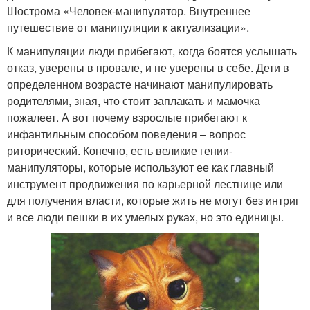
Шострома «Человек-манипулятор. Внутреннее
путешествие от манипуляции к актуализации».
К манипуляции люди прибегают, когда боятся услышать
отказ, уверены в провале, и не уверены в себе. Дети в
определенном возрасте начинают манипулировать
родителями, зная, что стоит заплакать и мамочка
пожалеет. А вот почему взрослые прибегают к
инфантильным способом поведения – вопрос
риторический. Конечно, есть великие гении-
манипуляторы, которые используют ее как главный
инструмент продвижения по карьерной лестнице или
для получения власти, которые жить не могут без интриг
и все люди пешки в их умелых руках, но это единицы.