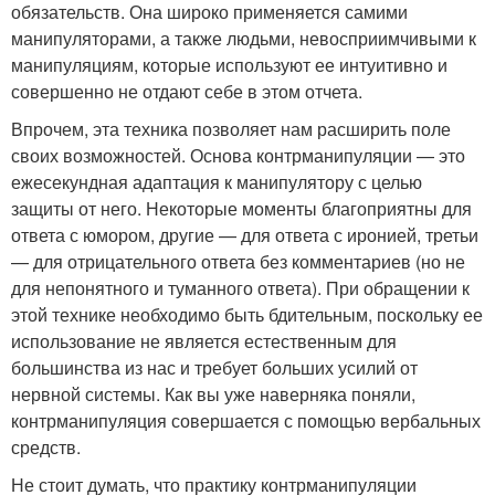
обязательств. Она широко применяется самими
манипуляторами, а также людьми, невосприимчивыми к
манипуляциям, которые используют ее интуитивно и
совершенно не отдают себе в этом отчета.
Впрочем, эта техника позволяет нам расширить поле
своих возможностей. Основа контрманипуляции — это
ежесекундная адаптация к манипулятору с целью
защиты от него. Некоторые моменты благоприятны для
ответа с юмором, другие — для ответа с иронией, третьи
— для отрицательного ответа без комментариев (но не
для непонятного и туманного ответа). При обращении к
этой технике необходимо быть бдительным, поскольку ее
использование не является естественным для
большинства из нас и требует больших усилий от
нервной системы. Как вы уже наверняка поняли,
контрманипуляция совершается с помощью вербальных
средств.
Не стоит думать, что практику контрманипуляции