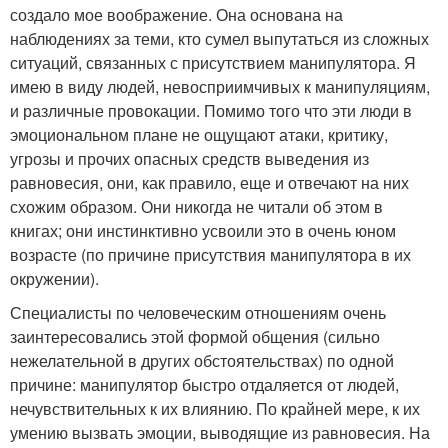
создало мое воображение. Она основана на
наблюдениях за теми, кто сумел выпутаться из сложных
ситуаций, связанных с присутствием манипулятора. Я
имею в виду людей, невосприимчивых к манипуляциям,
и различные провокации. Помимо того что эти люди в
эмоциональном плане не ощущают атаки, критику,
угрозы и прочих опасных средств выведения из
равновесия, они, как правило, еще и отвечают на них
схожим образом. Они никогда не читали об этом в
книгах; они инстинктивно усвоили это в очень юном
возрасте (по причине присутствия манипулятора в их
окружении).
Специалисты по человеческим отношениям очень
заинтересовались этой формой общения (сильно
нежелательной в других обстоятельствах) по одной
причине: манипулятор быстро отдаляется от людей,
нечувствительных к их влиянию. По крайней мере, к их
умению вызвать эмоции, выводящие из равновесия. На