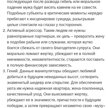
последующая после развода гибель или моральное
падение мужа будет висеть камнем на ее совести.
Подобные субъекты в критические моменты нередко
прибегают к инсценировке суицида, разыгрывая
целые спектакли на глазах у посторонних.
Активный агрессор. Таким людям не нужны
равноправные партнерши, их цель – превратить жену
в подобие рабыни или служанки, которая жутко
боится сбежать от своего благодетеля-супруга. Они
морально ломают жертву, убеждают ее в полной
никчемности, некомпетентности, стараются поставить
в полную финансовую зависимость.
Гений. Данные манипуляторы обещают любимой
добиться в будущем невиданных высот, сотворить
знаменитый шедевр или открытие. Для обеспечения
уюта им нужна надежная квартира, жена-поклонница,
качественный уход. Они выискивают жертву,
убеждают ее в значимости, причастности к будущим
победам, а затем превращают незаметно свою «музу»