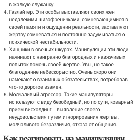
в жалкую служанку.
Газлайтер. Эти особы выставляют своих жен
недалекими шизофреничками, сомневающимися в
своей памяти и ощущении реальности, заставляют
жертву сомневаться и постоянно задумываться о
психической нестабильности.
Хищники в овечьих шкурах. Манипуляции эти люди
начинают с наигранно благородных и навязчивых
попыток помочь своей жертве. Увы, но такое
благодеяние небескорыстно. Очень скоро они
намекают о взаимных обязательствах, потребовав
что-то дорогое взамен.
Молчаливый агрессор. Такие манипуляторы
используют с виду безобидный, но по сути, коварный
прием висхолдинг – выявление своего
неудовольствия путем игнорирования жертвы,
молчаливого безразличия, отказа от общения.
Как реагировать на манипуляции.