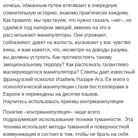
хочешь, обманным путем втягивают в очередную
сомнительную историю, знакомо практически каждому.
Как правило, мы чувствуем, что нужно сказать «нет», но
сдаемся под напором эмоций, именно на это и
рассчитывают манипуляторы. Они угрожают,
соблазняют, давят на жалость, вызывают у вас чувство
вины, и вам кажется, что, несмотря на доводы разума,
вы должны уступить. Как противостоять такому
эмоциональному террору? Как распознать талантливо
маскирующегося манипулятора? Советы дает известный
французский психолог Изабель Назаре-Ага. Ее книги о
психологической манипуляции стали бестселлерами в
Европе и переведены на десятки языков.
Научитесь использовать приемы контрманипуляции
Понятие «контрманипуляция» чаще всего
подразумевает использование техники туманности . Эта
техника использует методы туманной и поверхностной
коммуникации и состоит в том, чтобы не брать на себя