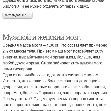
Однако есть этика, есть политика, а есть элементарная
биология, и ее нужно отделять от первых двух.
читать дальше →
Мужской и женский мозг.
Средняя масса мозга – 1,36 кг, что составляет примерно
2% от массы тела. При этом наш мозг потребляет 20%
энергии, вырабатываемой организмом, больше, чем
любой другой орган. Он же забирает 20% вдыхаемого
нами кислорода.
Одна из величайших загадок мозга связана с полом.
Известно, что женщины более склонны к деменции и
депрессии, а некоторые неврологические заболевания,
например, болезнь Паркинсона, чаще поражают мужчин.
Почему это так? Существует весьма спорная гипотеза:
пол не просто влияет на состояние здоровья мозга, но и
на то, как мозг функционирует в принципе, насколько