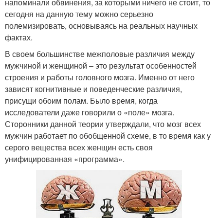
напоминали обвинения, за которыми ничего не стоит, то
сегодня на данную тему можно серьезно
полемизировать, основываясь на реальных научных
фактах.
В своем большинстве межполовые различия между
мужчиной и женщиной – это результат особенностей
строения и работы головного мозга. Именно от него
зависят когнитивные и поведенческие различия,
присущи обоим полам. Было время, когда
исследователи даже говорили о «поле» мозга.
Сторонники данной теории утверждали, что мозг всех
мужчин работает по обобщенной схеме, в то время как у
серого вещества всех женщин есть своя
унифицированная «программа».