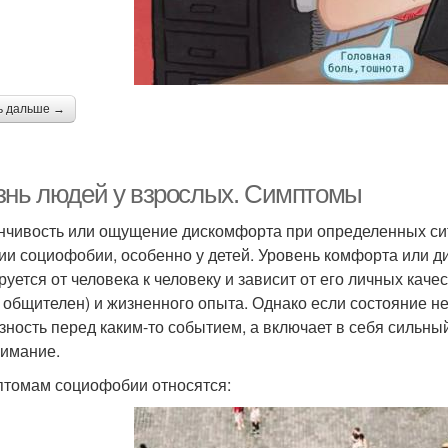
ь дальше →
знь людей у взрослых. Симптомы
нчивость или ощущение дискомфорта при определенных сит
ии социофобии, особенно у детей. Уровень комфорта или 
уется от человека к человеку и зависит от его личных качес
 общителен) и жизненного опыта. Однако если состояние н
зность перед каким-то событием, а включает в себя сильный 
нимание.
птомам социофобии относятся: