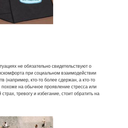
уациях не обязательно свидетельствуют о
дискомфорта при социальном взаимодействии
тв (например, кто-то более сдержан, а кто-то
е похоже на обычное проявление стресса или
страх, тревогу и избегание, стоит обратить на