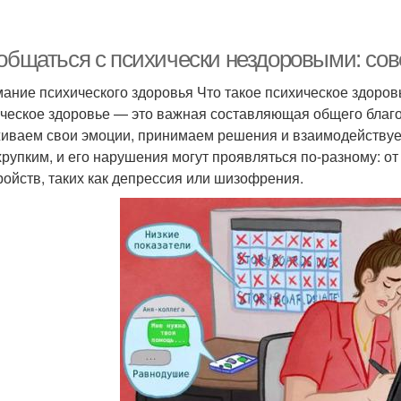
 общаться с психически нездоровыми: со
ание психического здоровья Что такое психическое здоров
ческое здоровье — это важная составляющая общего благоп
иваем свои эмоции, принимаем решения и взаимодействуе
хрупким, и его нарушения могут проявляться по-разному: от
ройств, таких как депрессия или шизофрения.