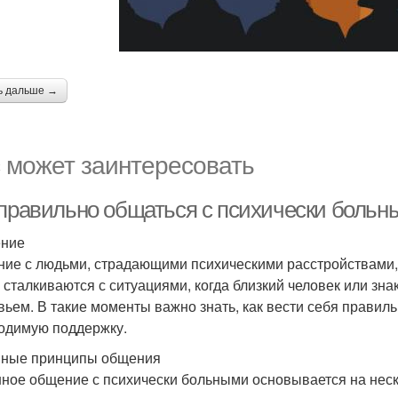
ь дальше →
 может заинтересовать
 правильно общаться с психически больн
ение
ие с людьми, страдающими психическими расстройствами, 
с сталкиваются с ситуациями, когда близкий человек или з
вьем. В такие моменты важно знать, как вести себя правиль
одимую поддержку.
ные принципы общения
ное общение с психически больными основывается на неск