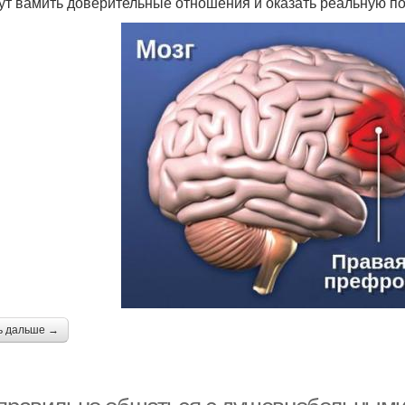
ут вамить доверительные отношения и оказать реальную п
ь дальше →