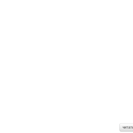
читат