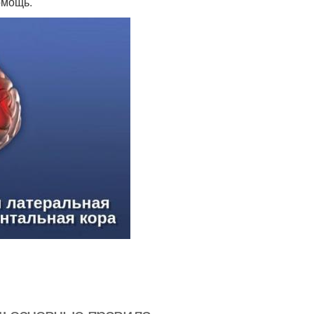
омощь.