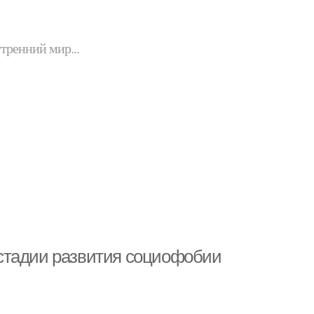
утренний мир...
стадии развития социофобии