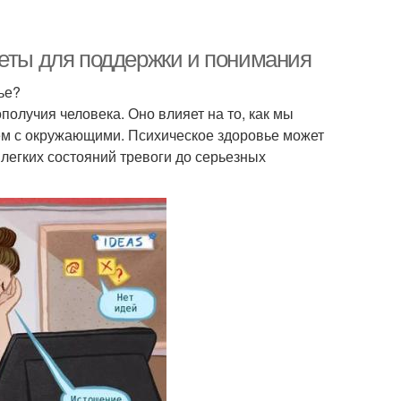
веты для поддержки и понимания
ье?
олучия человека. Оно влияет на то, как мы
м с окружающими. Психическое здоровье может
 легких состояний тревоги до серьезных