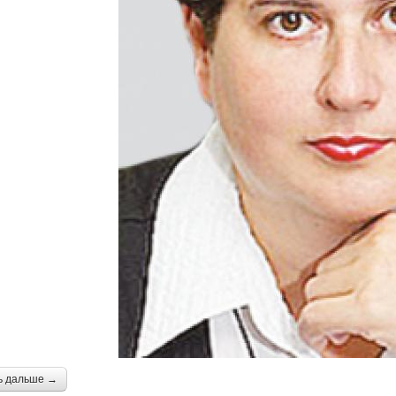
ь дальше →