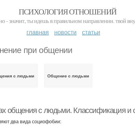
ПСИХОЛОГИЯ ОТНОШЕНИЙ
но - значит, ты идешь в правильном направлении. твой вн
главная
новости
статьи
нение при общении
щения с людьми
Общение с людьми
ах общения с людьми. Классификация и 
яют два вида социофобии: