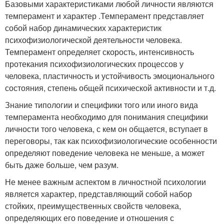
Базовыми характеристиками любой личности являются
темперамент и характер .Темперамент представляет
собой набор динамических характеристик
психофизиологической деятельности человека.
Темперамент определяет скорость, интенсивность
протекания психофизиологических процессов у
человека, пластичность и устойчивость эмоционального
состояния, степень общей психической активности и т.д.
Знание типологии и специфики того или иного вида
темперамента необходимо для понимания специфики
личности того человека, с кем он общается, вступает в
переговоры, так как психофизиологические особенности
определяют поведение человека не меньше, а может
быть даже больше, чем разум.
Не менее важным аспектом в личностной психологии
является характер, представляющий собой набор
стойких, преимущественных свойств человека,
определяющих его поведение и отношения с