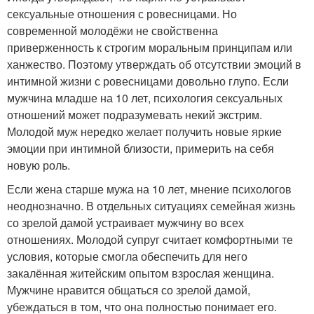
сексуальные отношения с ровесницами. Но
современной молодёжи не свойственна
приверженность к строгим моральным принципам или
ханжество. Поэтому утверждать об отсутствии эмоций в
интимной жизни с ровесницами довольно глупо. Если
мужчина младше на 10 лет, психология сексуальных
отношений может подразумевать некий экстрим.
Молодой муж нередко желает получить новые яркие
эмоции при интимной близости, примерить на себя
новую роль.
Если жена старше мужа на 10 лет, мнение психологов
неоднозначно. В отдельных ситуациях семейная жизнь
со зрелой дамой устраивает мужчину во всех
отношениях. Молодой супруг считает комфортными те
условия, которые смогла обеспечить для него
закалённая житейским опытом взрослая женщина.
Мужчине нравится общаться со зрелой дамой,
убеждаться в том, что она полностью понимает его.