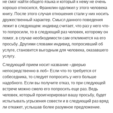
не смог найти общего языка и который к нему не очень
хорошо относился, Франклин одолжил у этого человека
книгу. После этого случая отношения стали у них носить
дружественный характер. Смысл данного поведения
лежит в следующем: индивид считает, что раз у него что-
то попросили, то в следующий раз человек, которому он
помог, в случае необходимости сам откликнется на его
просьбу. Другими словами индивид, попросивший об
услуге, становится выгодным для человека, оказавшего
услугу.
Следующий прием носит название «дверью
непосредственно в лоб» Если что-то требуется от
собеседника, то следует попросить у него больше
надобного. Если вы получите отказ, то при следующей
встрече можно смело его попросить еще раз. Ведь
человек, который проигнорировал вашу просьбу, будет
испытывать угрызения совести и в следующий раз вряд
ли откажет, услышав более разумное предложение.