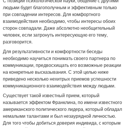
С позиции психологической науки, общение с другими
людьми будет благополучным и эффективным только
при совпадении интересов. Для комфортного
взаимодействия необходимо, чтобы интересы обоих
сторон совпадали. Даже абсолютно необщительный
человек, если затронуть интересующую его тему,
разговорится.
Для результативности и комфортности беседы
необходимо научиться понимать своего партнера по
коммуникации, предвосхищать его возможные реакции
на конкретные высказывания. С этой целью ниже
приведено несколько нехитрых приемов успешности
коммуникационного взаимодействия между людьми.
Существует такой известный прием, который
называется эффектом Франклина, по имени известного
американского политического лидера, который обладал
немалыми талантами и был незаурядной личностью.
Для того чтобы добиться доверия индивида, с которым