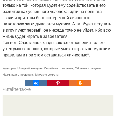
только на той, которая будет ему содействовать в его
развитии как успешного человека, идти на полшага
сзади и при этом быть интересной личностью,
на которую заглядываются мужики. А тут будет вступать
в игру пункт первый: он никогда точно не уйдет, ибо всю
жизнь будет играть в завоевателя. ⠀
Так вот! Счастливо складываются отношения только
у тех умных женщин, которые умеют играть по мужским
правилам и при этом оставаться личностью".
Категории:
Младший женщина
,
Семейные отношения
,
Общения с людьми
,
Мужчина в отношениях
,
Мужские секреты
Читайте также