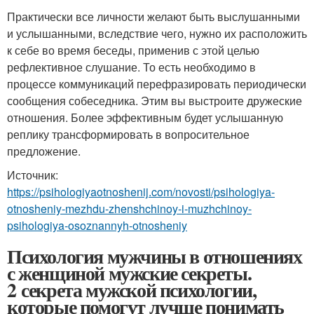
Практически все личности желают быть выслушанными
и услышанными, вследствие чего, нужно их расположить
к себе во время беседы, применив с этой целью
рефлективное слушание. То есть необходимо в
процессе коммуникаций перефразировать периодически
сообщения собеседника. Этим вы выстроите дружеские
отношения. Более эффективным будет услышанную
реплику трансформировать в вопросительное
предложение.
Источник:
https://psihologiyaotnoshenij.com/novosti/psihologiya-
otnosheniy-mezhdu-zhenshchinoy-i-muzhchinoy-
psihologiya-osoznannyh-otnosheniy
Психология мужчины в отношениях
с женщиной мужские секреты.
2 секрета мужской психологии,
которые помогут лучше понимать