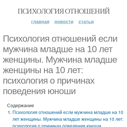
ПСИХОЛОГИЯ ОТНОШЕНИЙ
главная
новости
статьи
Психология отношений если
мужчина младше на 10 лет
женщины. Мужчина младше
женщины на 10 лет:
психология о причинах
поведения юноши
Содержание
Психология отношений если мужчина младше на 10
лет женщины. Мужчина младше женщины на 10 лет:
психология о причинах поведения юноши