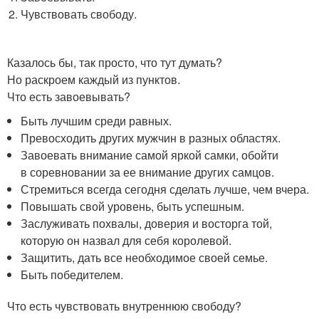
Чувствовать свободу.
⠀
Казалось бы, так просто, что тут думать?
Но раскроем каждый из пунктов. ⠀
Что есть завоевывать? ⠀
Быть лучшим среди равных.
Превосходить других мужчин в разных областях.
Завоевать внимание самой яркой самки, обойти
в соревновании за ее внимание других самцов.
Стремиться всегда сегодня сделать лучше, чем вчера.
Повышать свой уровень, быть успешным.
Заслуживать похвалы, доверия и восторга той,
которую он назвал для себя королевой.
Защитить, дать все необходимое своей семье.
Быть победителем.
Что есть чувствовать внутреннюю свободу? ⠀