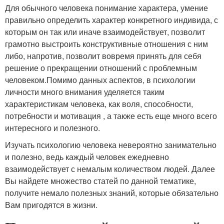
Для обычного человека понимание характера, умение
правильно определить характер конкретного индивида, с
которым он так или иначе взаимодействует, позволит
грамотно выстроить конструктивные отношения с ним
либо, напротив, позволит вовремя принять для себя
решение о прекращении отношений с проблемным
человеком.Помимо данных аспектов, в психологии
личности много внимания уделяется таким
характеристикам человека, как воля, способности,
потребности и мотивация , а также есть еще много всего
интересного и полезного.
Изучать психологию человека невероятно занимательно
и полезно, ведь каждый человек ежедневно
взаимодействует с немалым количеством людей. Далее
Вы найдете множество статей по данной тематике,
получите немало полезных знаний, которые обязательно
Вам пригодятся в жизни.