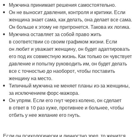
Мужчина принимает решения самостоятельно.
Он не выносит давления, контроля и критики. Если
женщина знает сама, как делать, она делает все сама.
Он больше к этому не притронется. Такова их логика.
Мужчина оставляет за собой право жить
в соответствии со своим графиком жизни. Если
он любит и уважает женщину, он будет адаптировать
его под их совместную жизнь. Как только он чувствует
давление и попытку руководить им, он будет делать
все с точностью до наоборот, чтобы поставить
женщину на место.
Типичный мужчина не меняет планы из-за женщины,
за исключением форс-мажора.
Он упрям. Если его гнут через колено, он сделает
в ответ в 10 раз хуже, противнее и больнее, чтобы
отбить у нее желание его гнуть.
⠀
Если он психологически и личностно зрел, то женится