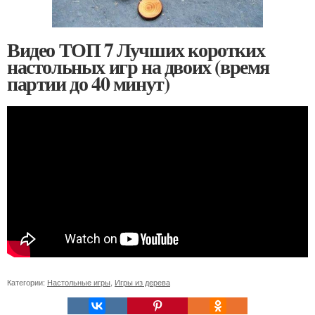
Видео ТОП 7 Лучших коротких
настольных игр на двоих (время
партии до 40 минут)
Категории:
Настольные игры
,
Игры из дерева