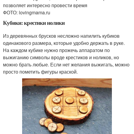
позволяет интересно провести время
ФОТО: lovingmama.ru
Кубики: крестики нолики
Из деревянных брусков несложно напилить кубиков
одинакового размера, которые удобно держать в руке.
На каждом кубике нужно прожечь аппаратом по
выжиганию символы вроде крестиков и ноликов, но
можно брать любые. Если нет желания выжигать, можно
просто пометить фигуры краской.