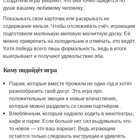
Создатели игры уверяют, что она точно придётся по
душе вашему любимому человеку.
Показывать свои карточки или раскрывать их
содержание нельзя. Чтобы отслеживать счёт, играющим
подготовили маленькую меловую магнитную доску. Её
можно прикрепить на холодильник и отмечать, кто ведёт.
Хотя победа всего лишь формальность, ведь в итоге
выигрывают и получают удовольствие оба.
Кому подойдёт игра
Парам, которые вместе прожили не один год и хотят
разнообразить свой досуг. Эта игра про
положительные эмоции и новые впечатления,
которые можно разделить со своим партнёром .
Влюблённым, которым надоело ходить в кинотеатры,
кафе и парки. Если больше нет сил выдумывать что-
то новое — это ваш вариант. Ведь играющим
остаётся только следовать инструкции и удивлять