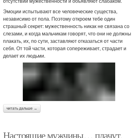
отсутствии мужественности и объявляют слабаком.
Эмоции испытывают все человеческие существа,
независимо от пола. Поэтому откроем тебе один
страшный секрет: мужественность никак не связана со
слезами, и когда мальчикам говорят, что они не должны
плакать, их, по сути, заставляют отказаться от части
себя. От той части, которая сопереживает, страдает и
делает их людьми.
читать дальше →
Настоящие мужчины… плачут.