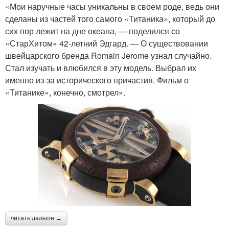
«Мои наручные часы уникальны в своем роде, ведь они
сделаны из частей того самого «Титаника», который до
сих пор лежит на дне океана, — поделился со
«СтарХитом» 42-летний Эдгард. — О существовании
швейцарского бренда Romain Jerome узнал случайно.
Стал изучать и влюбился в эту модель. Выбрал их
именно из-за исторического причастия. Фильм о
«Титанике», конечно, смотрел».
читать дальше →