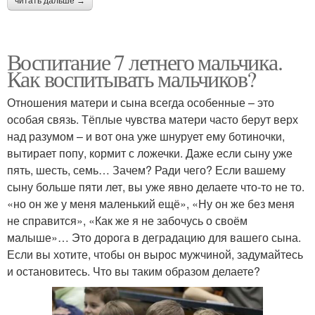
читать дальше →
Воспитание 7 летнего мальчика.
Как воспитывать мальчиков?
Отношения матери и сына всегда особенные – это
особая связь. Тёплые чувства матери часто берут верх
над разумом – и вот она уже шнурует ему ботиночки,
вытирает попу, кормит с ложечки. Даже если сыну уже
пять, шесть, семь… Зачем? Ради чего? Если вашему
сыну больше пяти лет, вы уже явно делаете что-то не то.
«но он же у меня маленький ещё», «Ну он же без меня
не справится», «Как же я не забочусь о своём
малыше»… Это дорога в деградацию для вашего сына.
Если вы хотите, чтобы он вырос мужчиной, задумайтесь
и остановитесь. Что вы таким образом делаете?