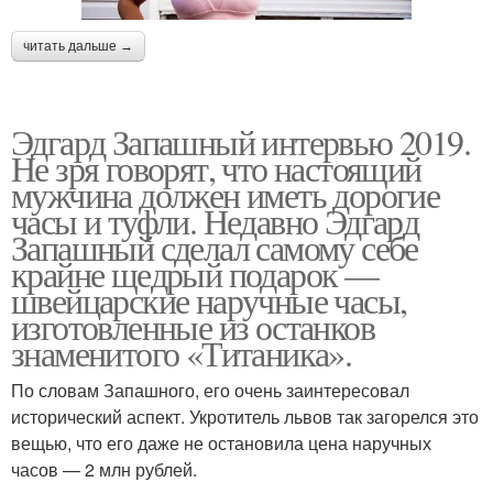
читать дальше →
Эдгард Запашный интервью 2019.
Не зря говорят, что настоящий
мужчина должен иметь дорогие
часы и туфли. Недавно Эдгард
Запашный сделал самому себе
крайне щедрый подарок —
швейцарские наручные часы,
изготовленные из останков
знаменитого «Титаника».
По словам Запашного, его очень заинтересовал
исторический аспект. Укротитель львов так загорелся это
вещью, что его даже не остановила цена наручных
часов — 2 млн рублей.