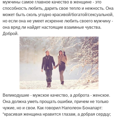
мужчины самое главное качество в женщине - это
способность любить, дарить свое тепло и нежность. Она
может быть сколь угодно красивой/богатой/сексуальной,
но если она не умеет искренне любить своего мужчину -
она вряд ли найдет настоящие взаимные чувства.
Доброй.
Великодушие - мужское качество, а доброта - женское.
Она должна уметь прощать ошибки, причем не только
чужие, но и свои. Как говорил Наполеон Бонапарт:
"красивая женщина нравится глазам, а добрая сердцу;