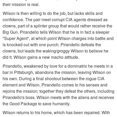
their mission is real.
Wilson is then willing to do the job, but lacks skills and
confidence. The pair meet corrupt CIA agents dressed as
clowns, part of a splinter group that would rather receive the
Big Gun. Pirandello tells Wilson that he is in fact a sleeper
"Super Agent", at which point Wilson charges into battle and
is knocked out with one punch. Pirandello defeats the
clowns, but leads the waking/groggy Wilson to believe he
did it. Wilson gains a new macho attitude.
Pirandello, weakened by love for a dominatrix he meets in a
bar in Pittsburgh, abandons the mission, leaving Wilson on
his own. During a final shootout between the rogue CIA
element and Wilson, Pirandello comes to his senses and
rejoins the mission; together they defeat the others, including
Pirandello's boss. Wilson meets with the aliens and receives
the Good Package to save humanity.
Wilson returns to his home, which has been repaired. With