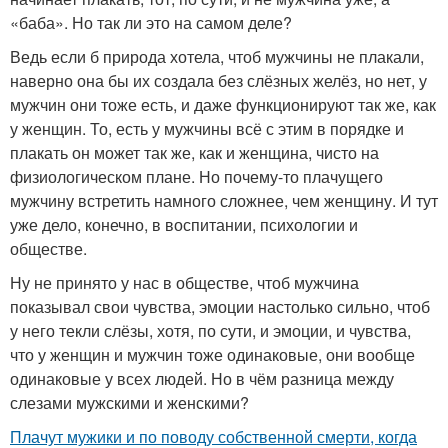
«баба». Но так ли это на самом деле?
Ведь если б природа хотела, чтоб мужчины не плакали,
наверно она бы их создала без слёзных желёз, но нет, у
мужчин они тоже есть, и даже функционируют так же, как
у женщин. То, есть у мужчины всё с этим в порядке и
плакать он может так же, как и женщина, чисто на
физиологическом плане. Но почему-то плачущего
мужчину встретить намного сложнее, чем женщину. И тут
уже дело, конечно, в воспитании, психологии и
обществе.
Ну не принято у нас в обществе, чтоб мужчина
показывал свои чувства, эмоции настолько сильно, чтоб
у него текли слёзы, хотя, по сути, и эмоции, и чувства,
что у женщин и мужчин тоже одинаковые, они вообще
одинаковые у всех людей. Но в чём разница между
слезами мужскими и женскими?
Плачут мужики и по поводу собственной смерти, когда