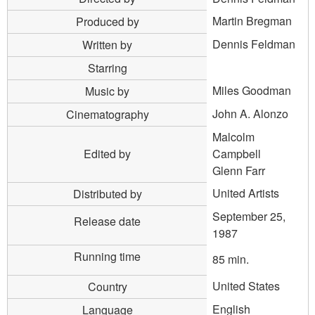
Martin Bregman
Produced by
Dennis Feldman
Written by
Starring
Miles Goodman
Music by
John A. Alonzo
Cinematography
Malcolm
Edited by
Campbell
Glenn Farr
United Artists
Distributed by
September 25,
Release date
1987
Running time
85 min.
United States
Country
English
Language