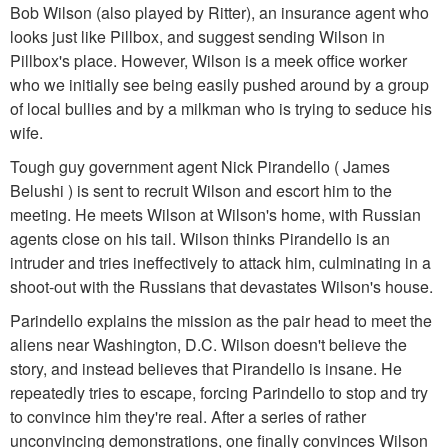
Bob Wilson (also played by Ritter), an insurance agent who
looks just like Pillbox, and suggest sending Wilson in
Pillbox's place. However, Wilson is a meek office worker
who we initially see being easily pushed around by a group
of local bullies and by a milkman who is trying to seduce his
wife.
Tough guy government agent Nick Pirandello ( James
Belushi ) is sent to recruit Wilson and escort him to the
meeting. He meets Wilson at Wilson's home, with Russian
agents close on his tail. Wilson thinks Pirandello is an
intruder and tries ineffectively to attack him, culminating in a
shoot-out with the Russians that devastates Wilson's house.
Parindello explains the mission as the pair head to meet the
aliens near Washington, D.C. Wilson doesn't believe the
story, and instead believes that Pirandello is insane. He
repeatedly tries to escape, forcing Parindello to stop and try
to convince him they're real. After a series of rather
unconvincing demonstrations, one finally convinces Wilson