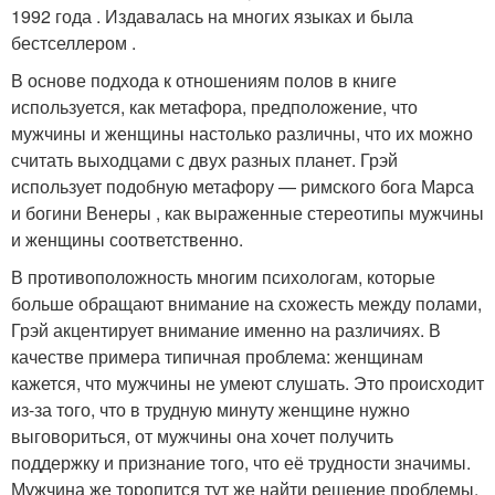
1992 года . Издавалась на многих языках и была
бестселлером .
В основе подхода к отношениям полов в книге
используется, как метафора, предположение, что
мужчины и женщины настолько различны, что их можно
считать выходцами с двух разных планет. Грэй
использует подобную метафору — римского бога Марса
и богини Венеры , как выраженные стереотипы мужчины
и женщины соответственно.
В противоположность многим психологам, которые
больше обращают внимание на схожесть между полами,
Грэй акцентирует внимание именно на различиях. В
качестве примера типичная проблема: женщинам
кажется, что мужчины не умеют слушать. Это происходит
из-за того, что в трудную минуту женщине нужно
выговориться, от мужчины она хочет получить
поддержку и признание того, что её трудности значимы.
Мужчина же торопится тут же найти решение проблемы,