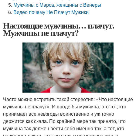
Мужчины с Марса, женщины с Венеры
Видео почему Не Плачут Мужики
Настоящие мужчины… плачут.
Мужчины не плачут?
Часто можно встретить такой стереотип: «Что настоящие
мужчины не плачут». И вроде бы мужчина, это тот, кто
принимает все невзгоды воинственно и уж точно
держится как скала. По крайней мере так принято, что
мужчина так должен вести себя именно так, а тот, кто
начинает плакать, тот, по сути, и не мужчина уже, а