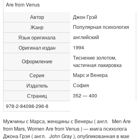
Are from Venus
Автор
Джон Грэй
Популярная психология
Жанр
английский
Язык оригинала
1994
Оригинал издан
Тиснение золотом,
Оформление
частичная лакировка
Марс и Венера
Серия
София
Издатель
352 — 400
Страниц
978-2-84098-296-8
Мужчины с Марса, женщины с Венеры ( англ. Men Are
from Mars, Women Are from Venus ) — книга психолога
Джона Грэя ( англ. John Gray ), опубликованная в мае