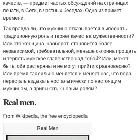
качеств, — предмет частых обсуждений на страницах
печати, в Сети, в частных беседах. Одна из примет
времени.
Так правда ли, что мужчина отказывается выполнять
традиционную роль и теряет качества мужественности?
Или это женщина, наоборот, становится более
независимой, требовательной, меньше склонна прощать
и терпеть мужское главенство над собой? Или, может
быть, оба растеряны и не могут прийти к равновесию?
Или время так сильно меняется и меняет нас, что пора
перестать вздыхать ностальгически по настоящим
мужчинам, а привыкать к новым ролям?
Real men.
From Wikipedia, the free encyclopedia
Real Men