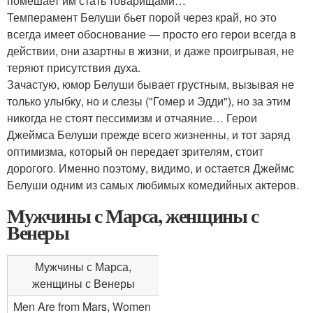
помешает им стать товарищами…
Темперамент Белуши бьет порой через край, но это
всегда имеет обоснование — просто его герои всегда в
действии, они азартны в жизни, и даже проигрывая, не
теряют присутствия духа.
Зачастую, юмор Белуши бывает грустным, вызывая не
только улыбку, но и слезы ("Гомер и Эдди"), но за этим
никогда не стоят пессимизм и отчаяние… Герои
Джеймса Белуши прежде всего жизненны, и тот заряд
оптимизма, который он передает зрителям, стоит
дорогого. Именно поэтому, видимо, и остается Джеймс
Белуши одним из самых любимых комедийных актеров.
Мужчины с Марса, женщины с
Венеры
Мужчины с Марса,
женщины с Венеры
Men Are from Mars, Women