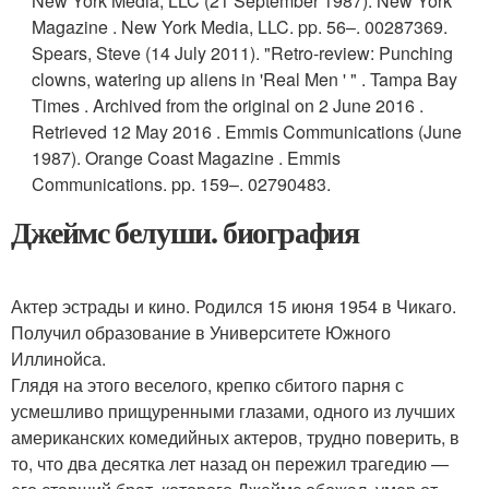
New York Media, LLC (21 September 1987). New York
Magazine . New York Media, LLC. pp. 56–. 00287369.
Spears, Steve (14 July 2011). "Retro-review: Punching
clowns, watering up aliens in 'Real Men ' " . Tampa Bay
Times . Archived from the original on 2 June 2016 .
Retrieved 12 May 2016 .
Emmis Communications (June
1987). Orange Coast Magazine . Emmis
Communications. pp. 159–. 02790483.
Джеймс белуши. биография
Актер эстрады и кино. Родился 15 июня 1954 в Чикаго.
Получил образование в Университете Южного
Иллинойса.
Глядя на этого веселого, крепко сбитого парня с
усмешливо прищуренными глазами, одного из лучших
американских комедийных актеров, трудно поверить, в
то, что два десятка лет назад он пережил трагедию —