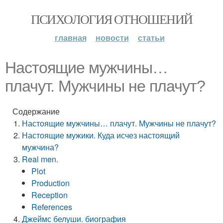
ПСИХОЛОГИЯ ОТНОШЕНИЙ
главная
новости
статьи
Настоящие мужчины…
плачут. Мужчины не плачут?
Содержание
Настоящие мужчины… плачут. Мужчины не плачут?
Настоящие мужики. Куда исчез настоящий
мужчина?
Real men.
Plot
Production
Reception
References
Джеймс белуши. биография