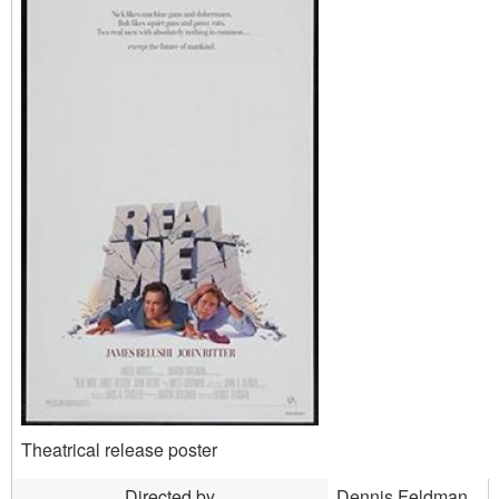
Theatrical release poster
Directed by
Dennis Feldman