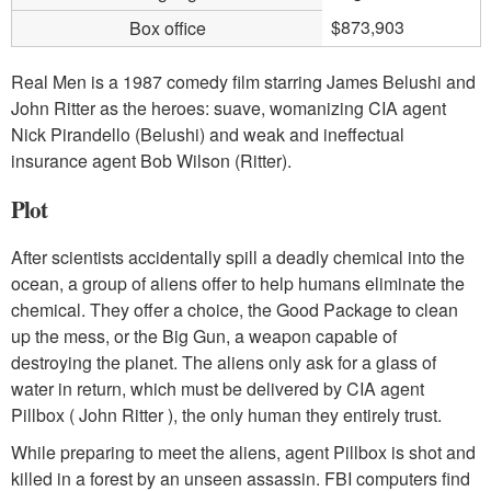
$873,903
Box office
Real Men is a 1987 comedy film starring James Belushi and
John Ritter as the heroes: suave, womanizing CIA agent
Nick Pirandello (Belushi) and weak and ineffectual
insurance agent Bob Wilson (Ritter).
Plot
After scientists accidentally spill a deadly chemical into the
ocean, a group of aliens offer to help humans eliminate the
chemical. They offer a choice, the Good Package to clean
up the mess, or the Big Gun, a weapon capable of
destroying the planet. The aliens only ask for a glass of
water in return, which must be delivered by CIA agent
Pillbox ( John Ritter ), the only human they entirely trust.
While preparing to meet the aliens, agent Pillbox is shot and
killed in a forest by an unseen assassin. FBI computers find