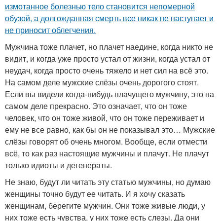
измотанное болезнью тело становится непомерной
обузой, а долгожданная смерть все никак не наступает и
не приносит облегчения.
Мужчина тоже плачет, но плачет наедине, когда никто не
видит, и когда уже просто устал от жизни, когда устал от
неудач, когда просто очень тяжело и нет сил на всё это.
На самом деле мужские слёзы очень дорогого стоят.
Если вы видели когда-нибудь плачущего мужчину, это на
самом деле прекрасно. Это означает, что он тоже
человек, что он тоже живой, что он тоже переживает и
ему не все равно, как бы он не показывал это… Мужские
слёзы говорят об очень многом. Вообще, если отмести
всё, то как раз настоящие мужчины и плачут. Не плачут
только идиоты и дегенераты.
Не знаю, будут ли читать эту статью мужчины, но думаю
женщины точно будут ее читать. И я хочу сказать
женщинам, берегите мужчин. Они тоже живые люди, у
них тоже есть чувства, у них тоже есть слезы. Да они