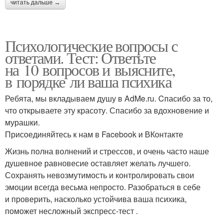
читать дальше →
Психологические вопросы с
ответами. Тест: Ответьте
на 10 вопросов и выясните,
в порядке ли ваша психика
Ребята, мы вкладываем душу в AdMe.ru. Cпасибо за то,
что открываете эту красоту. Спасибо за вдохновение и
мурашки.
Присоединяйтесь к нам в Facebook и ВКонтакте
Жизнь полна волнений и стрессов, и очень часто наше
душевное равновесие оставляет желать лучшего.
Сохранять невозмутимость и контролировать свои
эмоции всегда весьма непросто. Разобраться в себе
и проверить, насколько устойчива ваша психика,
поможет несложный экспресс-тест .