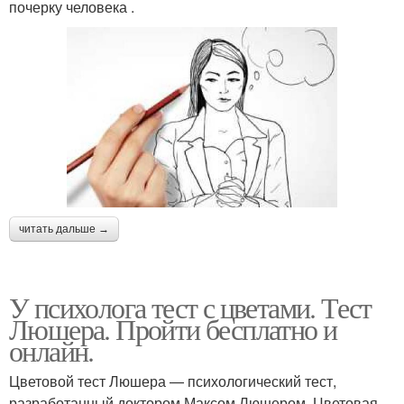
почерку человека .
читать дальше →
У психолога тест с цветами. Тест
Люшера. Пройти бесплатно и
онлайн.
Цветовой тест Люшера — психологический тест,
разработанный доктором Максом Люшером. Цветовая