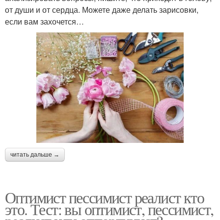
от души и от сердца. Можете даже делать зарисовки,
если вам захочется…
читать дальше →
Оптимист пессимист реалист кто
это. Тест: вы оптимист, пессимист,