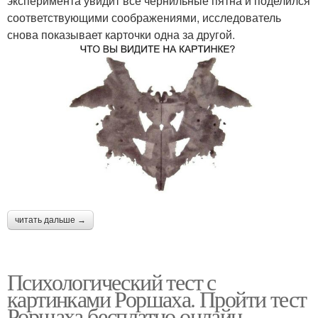
эксперимента увидит все чернильные пятна и поделился
соответствующими соображениями, исследователь
снова показывает карточки одна за другой.
читать дальше →
Психологический тест с
картинками Роршаха. Пройти тест
Роршаха бесплатно онлайн