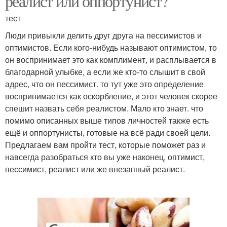
реалист или оппортунист?
тест
Люди привыкли делить друг друга на пессимистов и
оптимистов. Если кого-нибудь называют оптимистом, то
он воспринимает это как комплимент, и расплывается в
благодарной улыбке, а если же кто-то слышит в свой
адрес, что он пессимист. то тут уже это определение
воспринимается как оскорбление, и этот человек скорее
спешит назвать себя реалистом. Мало кто знает. что
помимо описанных выше типов личностей также есть
ещё и оппортунисты, готовые на всё ради своей цели.
Предлагаем вам пройти тест, которые поможет раз и
навсегда разобраться кто вы уже наконец, оптимист,
пессимист, реалист или же внезапный реалист.