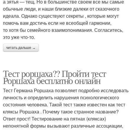
а зятья — тещ. Но в большинстве своем все мы самые
обычные люди, и наши близкие далеки от сказочного
идеала. Однако существуют секреты , которые могут
помочь вам достичь если не всеобщей гармонии,
то хотя бы семейного взаимопонимания. Согласитесь,
это уже что-то.
читать дальше →
Тест роршаха?? Пройти тест
Роршаха бесплатно онлайн
Тест Германа Роршаха позволяет подробно исследовать
личность и определить нарушения психологического
состояния человека. Такой тест также известен как тест
кляксы Роршаха . Почему такое странное название?
Ответ прост! Тестирование на пятнах (кляксах)
непонятной формы вызывают различные ассоциации,