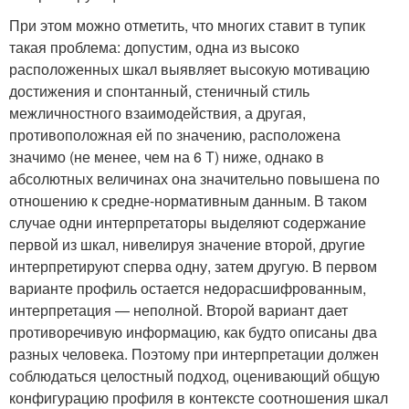
При этом можно отметить, что многих ставит в тупик
такая проблема: допустим, одна из высоко
расположенных шкал выявляет высокую мотивацию
достижения и спонтанный, стеничный стиль
межличностного взаимодействия, а другая,
противоположная ей по значению, расположена
значимо (не менее, чем на 6 Т) ниже, однако в
абсолютных величинах она значительно повышена по
отношению к средне-нормативным данным. В таком
случае одни интерпретаторы выделяют содержание
первой из шкал, нивелируя значение второй, другие
интерпретируют сперва одну, затем другую. В первом
варианте профиль остается недорасшифрованным,
интерпретация — неполной. Второй вариант дает
противоречивую информацию, как будто описаны два
разных человека. Поэтому при интерпретации должен
соблюдаться целостный подход, оценивающий общую
конфигурацию профиля в контексте соотношения шкал