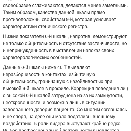
своеобразие сглаживаются, делаются менее заметными.
Таким образом, качества данной шкалы прямо
противоположны свойствам 9-й, которая усиливает
характеристики стенического регистра.
Низкие показатели 0-й шкалы, напротив, демонстрируют
не только общительность и отсутствие застенчивости, но
и непринужденность в выставлении напоказ своих
характерологических особенностей.
Данные 0-й шкалы ниже 40 Т выявляют
неразборчивость в контактах, избыточную
общительность, граничащую с назойливостью при
высокой 9-й шкале в профиле. Коррекция поведения лиц
с высокой 0-й шкалой затруднена из-за их замкнутости,
неоткровенности, и возможна лишь в ситуации
завоеванного доверия пациента. Со многим соглашаясь
и не споря, на деле они мало податливы внешнему
воздействию. В роли лидера выступают крайне редко.
Выбор профессиональной деятельности выявляется