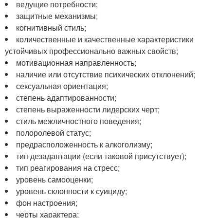
ведущие потребности;
защитные механизмы;
когнитивный стиль;
количественные и качественные характеристики
устойчивых профессионально важных свойств;
мотивационная направленность;
наличие или отсутствие психических отклонений;
сексуальная ориентация;
степень адаптированности;
степень выраженности лидерских черт;
стиль межличностного поведения;
полоролевой статус;
предрасположенность к алкоголизму;
тип дезадаптации (если таковой присутствует);
тип реагирования на стресс;
уровень самооценки;
уровень склонности к суициду;
фон настроения;
черты характера;