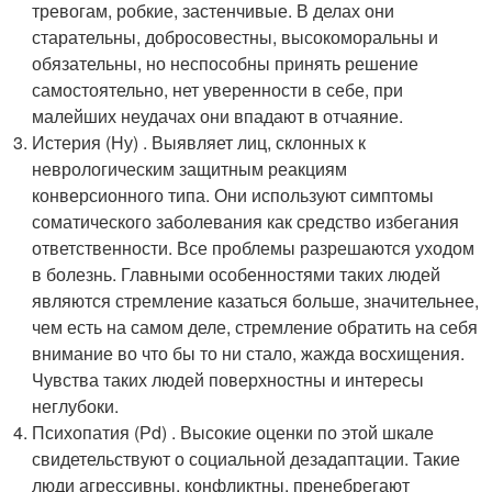
тревогам, робкие, застенчивые. В делах они
старательны, добросовестны, высокоморальны и
обязательны, но неспособны принять решение
самостоятельно, нет уверенности в себе, при
малейших неудачах они впадают в отчаяние.
Истерия (Ну) . Выявляет лиц, склонных к
неврологическим защитным реакциям
конверсионного типа. Они используют симптомы
соматического заболевания как средство избегания
ответственности. Все проблемы разрешаются уходом
в болезнь. Главными особенностями таких людей
являются стремление казаться больше, значительнее,
чем есть на самом деле, стремление обратить на себя
внимание во что бы то ни стало, жажда восхищения.
Чувства таких людей поверхностны и интересы
неглубоки.
Психопатия (Рd) . Высокие оценки по этой шкале
свидетельствуют о социальной дезадаптации. Такие
люди агрессивны, конфликтны, пренебрегают