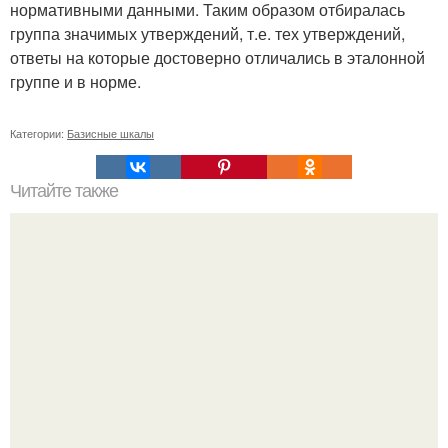
нормативными данными. Таким образом отбиралась
группа значимых утверждений, т.е. тех утверждений,
ответы на которые достоверно отличались в эталонной
группе и в норме.
Категории:
Базисные шкалы
Читайте также
Как выбрать мужа или жену: 3 основных признака.