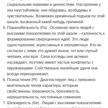
социальными нормами и ценностями. Настроение у
них неустойчивое, они обидчивы, возбудимы и
чувствительны. Возможен временный подъем по этой
шкале, вызванный какой-нибудь причиной.
Паранойяльность (Ра) . Основная черта людей с
высокими показателями по этой шкале —склонность к
формированию сверхценных идей. Это люди
односторонние, агрессивные и злопамятные. Кто не
согласен с ними, кто думает иначе, тот или глупый
человек, или враг. Свои взгляды они активно
насаждают, поэтому имеют частые конфликты с
окружающими. Собственные малейшие удачи они
всегда переоценивают.
Психастения (Рt) . Диагностирует лиц с тревожно-
мнительным типом характера, которым
свойственны тревожность, боязливость,
нерешительность, постоянные сомнения.
Шизоидность (Se) . Лицам с высокими показателями