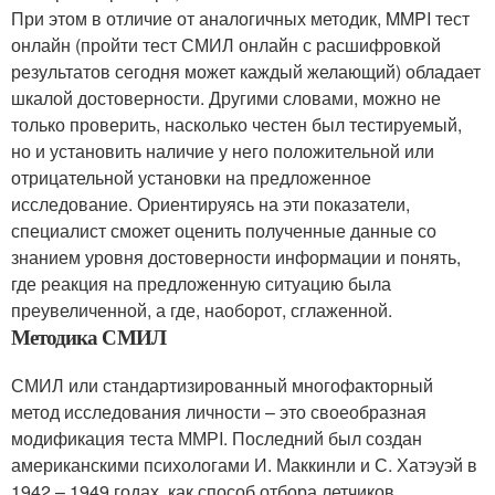
При этом в отличие от аналогичных методик, MMPI тест
онлайн (пройти тест СМИЛ онлайн с расшифровкой
результатов сегодня может каждый желающий) обладает
шкалой достоверности. Другими словами, можно не
только проверить, насколько честен был тестируемый,
но и установить наличие у него положительной или
отрицательной установки на предложенное
исследование. Ориентируясь на эти показатели,
специалист сможет оценить полученные данные со
знанием уровня достоверности информации и понять,
где реакция на предложенную ситуацию была
преувеличенной, а где, наоборот, сглаженной.
Методика СМИЛ
СМИЛ или стандартизированный многофакторный
метод исследования личности – это своеобразная
модификация теста ММРI. Последний был создан
американскими психологами И. Маккинли и С. Хатэуэй в
1942 – 1949 годах, как способ отбора летчиков,