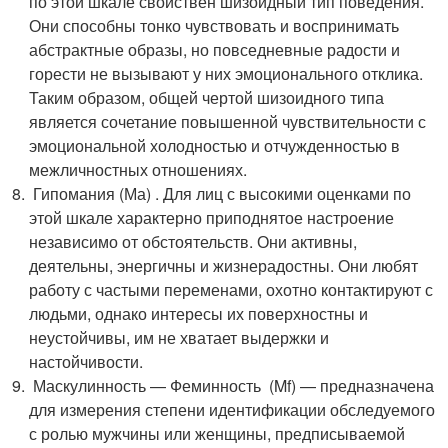
по этой шкале свойствен шизоидный тип поведения.
Они способны тонко чувствовать и воспринимать
абстрактные образы, но повседневные радости и
горести не вызывают у них эмоционального отклика.
Таким образом, общей чертой шизоидного типа
является сочетание повышенной чувствительности с
эмоциональной холодностью и отчужденностью в
межличностных отношениях.
Гипомания (Ма) . Для лиц с высокими оценками по
этой шкале характерно приподнятое настроение
независимо от обстоятельств. Они активны,
деятельны, энергичны и жизнерадостны. Они любят
работу с частыми переменами, охотно контактируют с
людьми, однако интересы их поверхностны и
неустойчивы, им не хватает выдержки и
настойчивости.
Маскулинность — Феминность (Mf) — предназначена
для измерения степени идентификации обследуемого
с ролью мужчины или женщины, предписываемой