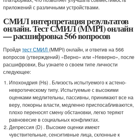
приложений с различными устройствами.
СМИЛ интерпретация результатов
онлайн. Тест СМИЛ (MMPI) онлайн
— расшифровка 566 вопросов
Пройдя
тест СМИЛ
(MMPI) онлайн, и ответив на 566
вопросов (утверждений) «Верно» или «Неверно», после
расшифровки, Вы узнаете о своем типе личности
следующее:
Ипохондрия (Нs) . Близость испытуемого к астено-
невротическому типу. Испытуемые с высокими
оценками медлительны, пассивны, принимают все на
веру, покорны власти, медленно приспосабливаются,
плохо переносят смену обстановки, легко теряют
равновесие в социальных конфликтах.
Депрессия (D) . Высокие оценки имеют
чувствительные, сенситивные лица, склонные к