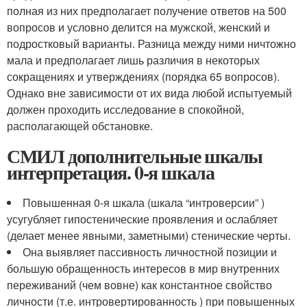
полная из них предполагает получение ответов на 500
вопросов и условно делится на мужской, женский и
подростковый варианты. Разница между ними ничтожно
мала и предполагает лишь различия в некоторых
сокращениях и утверждениях (порядка 65 вопросов).
Однако вне зависимости от их вида любой испытуемый
должен проходить исследование в спокойной,
располагающей обстановке.
СМИЛ дополнительные шкалы
интерпретация. 0-я шкала
Повышенная 0-я шкала (шкала “интроверсии” )
усугубляет гипостенические проявления и ослабляет
(делает менее явными, заметными) стенические черты.
Она выявляет пассивность личностной позиции и
большую обращенность интересов в мир внутренних
переживаний (чем вовне) как константное свойство
личности (т.е. интровертированность ) при повышенных