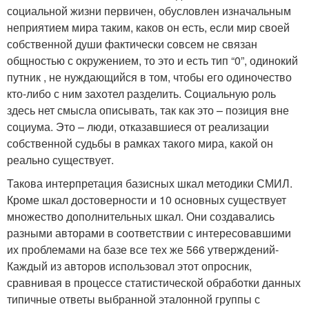
социальной жизни первичен, обусловлен изначальным
неприятием мира таким, каков он есть, если мир своей
собственной души фактически совсем не связан
общностью с окружением, то это и есть тип “0”, одинокий
путник , не нуждающийся в том, чтобы его одиночество
кто-либо с ним захотел разделить. Социальную роль
здесь нет смысла описывать, так как это – позиция вне
социума. Это – люди, отказавшиеся от реализации
собственной судьбы в рамках такого мира, какой он
реально существует.
Такова интерпретация базисных шкал методики СМИЛ.
Кроме шкал достоверности и 10 основных существует
множество дополнительных шкал. Они создавались
разными авторами в соответствии с интересовавшими
их проблемами на базе все тех же 566 утверждений-
Каждый из авторов использовал этот опросник,
сравнивая в процессе статистической обработки данных
типичные ответы выбранной эталонной группы с