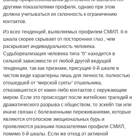
другими показателями профиля, однако при этом
должна учитываться их склонность к ограничению
контактов.
Из всех тенденций, выявляемых профилем СМИЛ. 0-я
шкала скорее скрывает от посторонних глаз , чем
раскрывает индивидуальность человека.
Судьбореализация человека типа “0” находится в
сильной зависимости от любой другой ведущей
тенденции, так как признаки, присущие 0-й шкале в
чистом виде характерны лишь для личности, полностью
отошедшей от “мирской суеты” отшельника,
отказавшегося от каких-либо контактов с окружающим
миром. Если это происходит после житейских трагедий и
драматического разрыва с обществом, то эскейп так или
иначе связан с болезненными переживаниями, которые
являются отголоском эмоциональных бурь и
проявляются разными показателями профиля СМИЛ,
помимо 0-й шкалы. Если же отход от активной