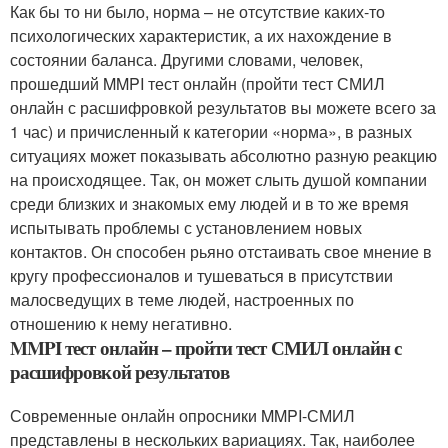
Как бы то ни было, норма – не отсутствие каких-то
психологических характеристик, а их нахождение в
состоянии баланса. Другими словами, человек,
прошедший MMPI тест онлайн (пройти тест СМИЛ
онлайн с расшифровкой результатов вы можете всего за
1 час) и причисленный к категории «норма», в разных
ситуациях может показывать абсолютно разную реакцию
на происходящее. Так, он может слыть душой компании
среди близких и знакомых ему людей и в то же время
испытывать проблемы с установлением новых
контактов. Он способен рьяно отстаивать свое мнение в
кругу профессионалов и тушеваться в присутствии
малосведущих в теме людей, настроенных по
отношению к нему негативно.
MMPI тест онлайн – пройти тест СМИЛ онлайн с
расшифровкой результатов
Современные онлайн опросники MMPI-СМИЛ
представлены в нескольких вариациях. Так, наиболее