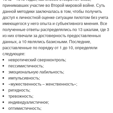
принимавших участие во Второй мировой войне. Суть
данной методики заключалась в том, чтобы получить
доступ к личностной оценке ситуации пилотом без учета
имеющегося у него опыта и субъективного мнения. Все
полученные ответы распределялись по 13 шкалам, где 3
из них отвечали за достоверность предоставленных
данных, а 10 являлись базисными. Последние,
расставленные по порядку от 1 до 10, определяли
следующее:
невротический сверхконтроль;
пессимистичность;
эмоциональную лабильность;
импульсивность;
«мужественность – женственность»;
ригидность;
тревожность;
индивидуалистичное;
оптимистичность;